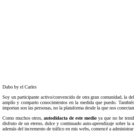
Dabo by el Carles
Soy un participante activo/convencido de otra gran comunidad, la de
amplío y comparto conocimientos en la medida que puedo. Tambi
importan son las personas, no la plataforma desde la que nos conectam
Como muchos otros,
autodidacta de este medio
ya que no he tenido
disfruto de un eterno, dulce y continuado auto-aprendizaje sobre l
además del incremento de tráfico en mis webs, comencé a administrar