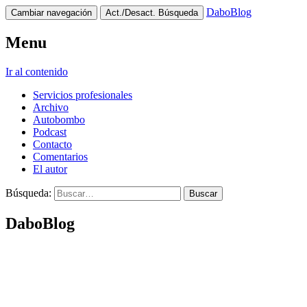
DaboBlog
Cambiar navegación
Act./Desact. Búsqueda
Menu
Ir al contenido
Servicios profesionales
Archivo
Autobombo
Podcast
Contacto
Comentarios
El autor
Búsqueda:
DaboBlog