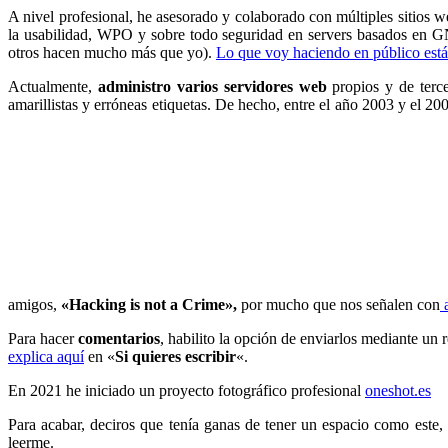
A nivel profesional, he asesorado y colaborado con múltiples sitios w
la usabilidad, WPO y sobre todo seguridad en servers basados en G
otros hacen mucho más que yo).
Lo que voy haciendo en público está
Actualmente,
administro varios servidores web
propios y de terc
amarillistas y erróneas etiquetas. De hecho, entre el año 2003 y el 2
amigos,
«Hacking is not a Crime»,
por mucho que nos señalen con
a
Para hacer
comentarios
, habilito la opción de enviarlos mediante un 
explica aquí
en «
Si quieres escribir
«.
En 2021 he iniciado un proyecto fotográfico profesional
oneshot.es
Para acabar, deciros que tenía ganas de tener un espacio como este, 
leerme.