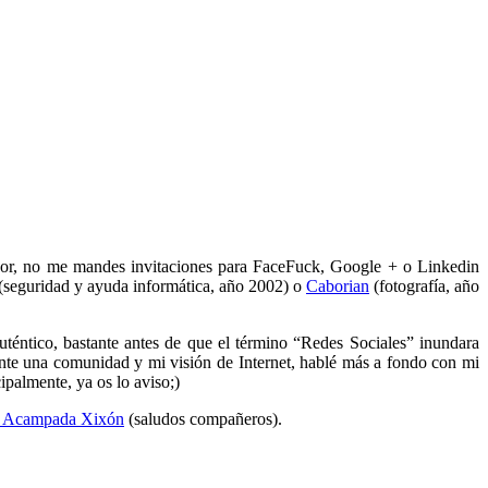
or, no me mandes invitaciones para FaceFuck, Google + o Linkedin
(seguridad y ayuda informática, año 2002) o
Caborian
(fotografía, año
téntico, bastante antes de que el término “Redes Sociales” inundara
elante una comunidad y mi visión de Internet, hablé más a fondo con mi
ipalmente, ya os lo aviso;)
e Acampada Xixón
(saludos compañeros).