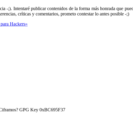
ncia -;). Intentaré publicar contenidos de la forma más honrada que pue
erencias, críticas y comentarios, prometo contestar lo antes posible -;)
 para Hackers»
) ¿Ciframos? GPG Key 0xBC695F37