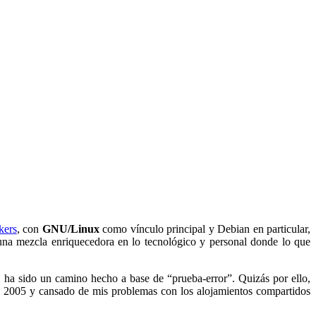
kers
, con
GNU/Linux
como vínculo principal y Debian en particular,
na mezcla enriquecedora en lo tecnológico y personal donde lo que
, ha sido un camino hecho a base de “prueba-error”. Quizás por ello,
ño 2005 y cansado de mis problemas con los alojamientos compartidos