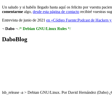
Un saludo y si habéis llegado hasta aquí os felicito por vuestra pacie
comentarme
algo,
desde esta página de contacto
recibiré vuestras sug
Entrevista de junio de 2021
en «Código Fuente:Podcast de Hackers y
¬
Dabo
¬
/*
Debian GNU/Linux Rules
*/
DaboBlog
lsb_release -a > Debian GNU/Linux. Por David Hernández (Dabo