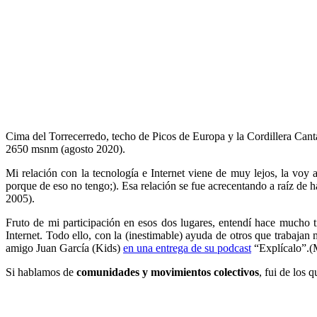
Cima del Torrecerredo, techo de Picos de Europa y la Cordillera Cant
2650 msnm (agosto 2020).
Mi relación con la tecnología e Internet viene de muy lejos, la vo
porque de eso no tengo;). Esa relación se fue acrecentando a raíz de 
2005).
Fruto de mi participación en esos dos lugares, entendí hace mucho 
Internet. Todo ello, con la (inestimable) ayuda de otros que trabajan
amigo Juan García (Kids)
en una entrega de su podcast
“Explícalo”.(M
Si hablamos de
comunidades y movimientos colectivos
, fui de los q