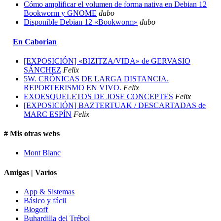
Cómo amplificar el volumen de forma nativa en Debian 12
Bookworm y GNOME
dabo
Disponible Debian 12 «Bookworm»
dabo
En Caborian
[EXPOSICIÓN] «BIZITZA/VIDA» de GERVASIO
SÁNCHEZ
Felix
5W. CRÓNICAS DE LARGA DISTANCIA.
REPORTERISMO EN VIVO.
Felix
EXOESQUELETOS DE JOSE CONCEPTES
Felix
[EXPOSICIÓN] BAZTERTUAK / DESCARTADAS de
MARC ESPÍN
Felix
# Mis otras webs
Mont Blanc
Amigas | Varios
App & Sistemas
Básico y fácil
Blogoff
Buhardilla del Trébol