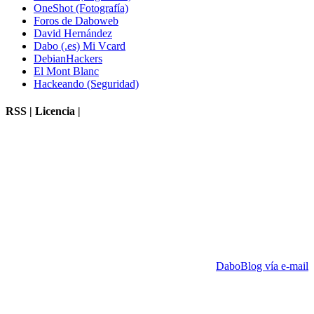
OneShot (Fotografía)
Foros de Daboweb
David Hernández
Dabo (.es) Mi Vcard
DebianHackers
El Mont Blanc
Hackeando (Seguridad)
RSS | Licencia |
DaboBlog vía e-mail