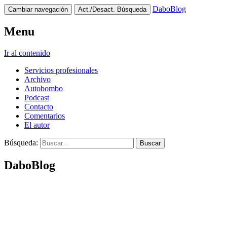
DaboBlog
Cambiar navegación
Act./Desact. Búsqueda
Menu
Ir al contenido
Servicios profesionales
Archivo
Autobombo
Podcast
Contacto
Comentarios
El autor
Búsqueda:
DaboBlog