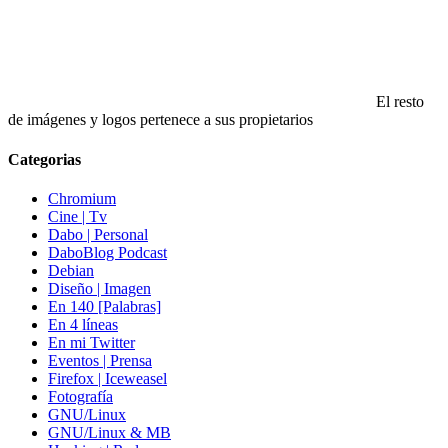
El resto
de imágenes y logos pertenece a sus propietarios
Categorias
Chromium
Cine | Tv
Dabo | Personal
DaboBlog Podcast
Debian
Diseño | Imagen
En 140 [Palabras]
En 4 líneas
En mi Twitter
Eventos | Prensa
Firefox | Iceweasel
Fotografía
GNU/Linux
GNU/Linux & MB