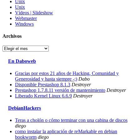
Unix
Unix
Vídeos | Slideshow
Webmaster
Windows
Archivos
Archivos
En Daboweb
Gracias por estos 21 años de Hacking, Comunidad y
Generosidad y hasta siempre -;)
Dabo
Disponible Prestashop 8.1.3
Destroyer
Prestashop 1.7.8.11 versión de mantenimiento
Destroyer
Liberado Kernel Linux 6.6.9
Destroyer
DebianHackers
Teras a cholón o cómo terminar con una cabina de discos
diego
como instalar la aplicación de reMarkable en debian
bookworm
diego