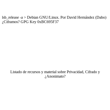
lsb_release -a > Debian GNU/Linux. Por David Hernández (Dabo)
¿Ciframos? GPG Key 0xBC695F37
Listado de recursos y material sobre Privacidad, Cifrado y
¿Anonimato?