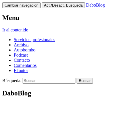
DaboBlog
Cambiar navegación
Act./Desact. Búsqueda
Menu
Ir al contenido
Servicios profesionales
Archivo
Autobombo
Podcast
Contacto
Comentarios
El autor
Búsqueda:
DaboBlog