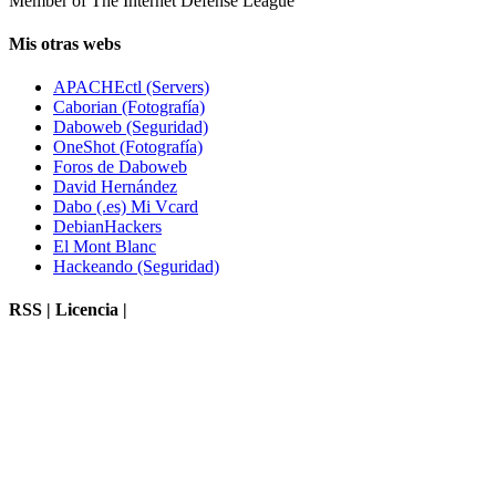
Member of The Internet Defense League
Mis otras webs
APACHEctl (Servers)
Caborian (Fotografía)
Daboweb (Seguridad)
OneShot (Fotografía)
Foros de Daboweb
David Hernández
Dabo (.es) Mi Vcard
DebianHackers
El Mont Blanc
Hackeando (Seguridad)
RSS | Licencia |