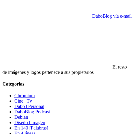
DaboBlog vía e-mail
El resto
de imágenes y logos pertenece a sus propietarios
Categorias
Chromium
Cine | Tv
Dabo | Personal
DaboBlog Podcast
Debian
Diseño | Imagen
En 140 [Palabras]
En 4 líneas