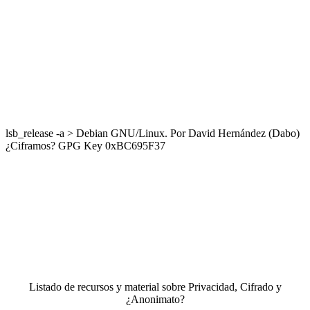
lsb_release -a > Debian GNU/Linux. Por David Hernández (Dabo)
¿Ciframos? GPG Key 0xBC695F37
Listado de recursos y material sobre Privacidad, Cifrado y
¿Anonimato?