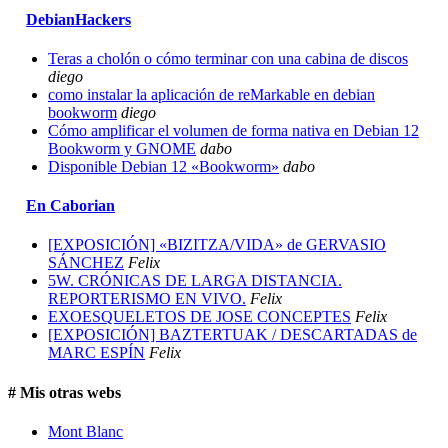
DebianHackers
Teras a cholón o cómo terminar con una cabina de discos
diego
como instalar la aplicación de reMarkable en debian
bookworm
diego
Cómo amplificar el volumen de forma nativa en Debian 12
Bookworm y GNOME
dabo
Disponible Debian 12 «Bookworm»
dabo
En Caborian
[EXPOSICIÓN] «BIZITZA/VIDA» de GERVASIO
SÁNCHEZ
Felix
5W. CRÓNICAS DE LARGA DISTANCIA.
REPORTERISMO EN VIVO.
Felix
EXOESQUELETOS DE JOSE CONCEPTES
Felix
[EXPOSICIÓN] BAZTERTUAK / DESCARTADAS de
MARC ESPÍN
Felix
# Mis otras webs
Mont Blanc