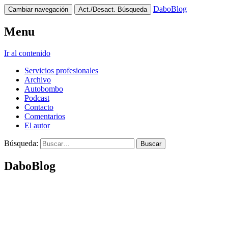
DaboBlog
Cambiar navegación
Act./Desact. Búsqueda
Menu
Ir al contenido
Servicios profesionales
Archivo
Autobombo
Podcast
Contacto
Comentarios
El autor
Búsqueda:
DaboBlog