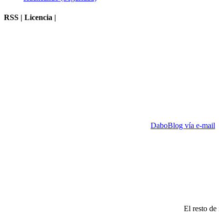
RSS | Licencia |
DaboBlog vía e-mail
El resto de 