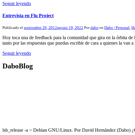
Seguir leyendo
Entrevista en Flu Project
Publicado el
septiembre 20, 2012
agosto 19, 2022
Por
dabo
en
Dabo | Personal
,
Ha
Hoy toca una de feedback para la comunidad que gira en la órbita de Fl
tanto por las respuestas que puedas escribir de cara a quienes la van 
Seguir leyendo
DaboBlog
lsb_release -a > Debian GNU/Linux. Por David Hernández (Dabo