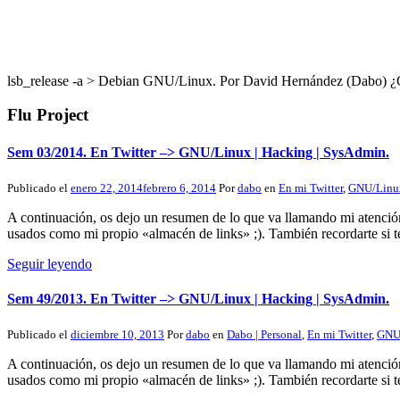
lsb_release -a > Debian GNU/Linux. Por David Hernández (Dabo
Flu Project
Sem 03/2014. En Twitter –> GNU/Linux | Hacking | SysAdmin.
Publicado el
enero 22, 2014
febrero 6, 2014
Por
dabo
en
En mi Twitter
,
GNU/Linu
A continuación, os dejo un resumen de lo que va llamando mi atenció
usados como mi propio «almacén de links» ;). También recordarte si t
Seguir leyendo
Sem 49/2013. En Twitter –> GNU/Linux | Hacking | SysAdmin.
Publicado el
diciembre 10, 2013
Por
dabo
en
Dabo | Personal
,
En mi Twitter
,
GNU
A continuación, os dejo un resumen de lo que va llamando mi atenció
usados como mi propio «almacén de links» ;). También recordarte si t