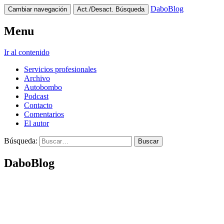
DaboBlog
Cambiar navegación
Act./Desact. Búsqueda
Menu
Ir al contenido
Servicios profesionales
Archivo
Autobombo
Podcast
Contacto
Comentarios
El autor
Búsqueda:
DaboBlog