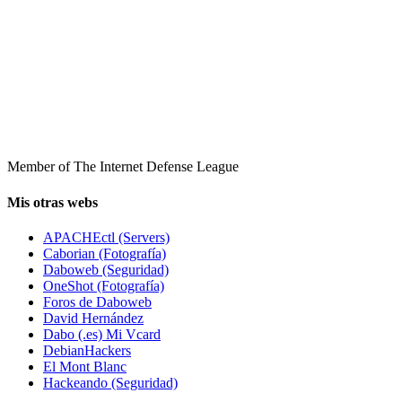
Member of The Internet Defense League
Mis otras webs
APACHEctl (Servers)
Caborian (Fotografía)
Daboweb (Seguridad)
OneShot (Fotografía)
Foros de Daboweb
David Hernández
Dabo (.es) Mi Vcard
DebianHackers
El Mont Blanc
Hackeando (Seguridad)