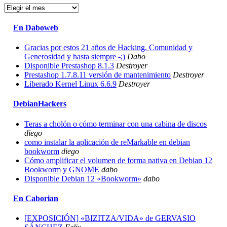
Archivos
En Daboweb
Gracias por estos 21 años de Hacking, Comunidad y
Generosidad y hasta siempre -;)
Dabo
Disponible Prestashop 8.1.3
Destroyer
Prestashop 1.7.8.11 versión de mantenimiento
Destroyer
Liberado Kernel Linux 6.6.9
Destroyer
DebianHackers
Teras a cholón o cómo terminar con una cabina de discos
diego
como instalar la aplicación de reMarkable en debian
bookworm
diego
Cómo amplificar el volumen de forma nativa en Debian 12
Bookworm y GNOME
dabo
Disponible Debian 12 «Bookworm»
dabo
En Caborian
[EXPOSICIÓN] «BIZITZA/VIDA» de GERVASIO