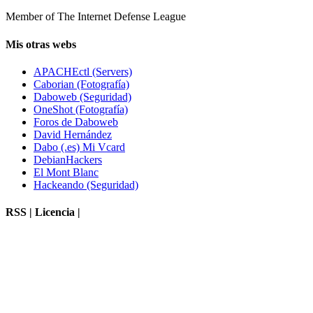
Member of The Internet Defense League
Mis otras webs
APACHEctl (Servers)
Caborian (Fotografía)
Daboweb (Seguridad)
OneShot (Fotografía)
Foros de Daboweb
David Hernández
Dabo (.es) Mi Vcard
DebianHackers
El Mont Blanc
Hackeando (Seguridad)
RSS | Licencia |