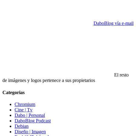
DaboBlog vía e-mail
El resto
de imágenes y logos pertenece a sus propietarios
Categorias
Chromium
Cine | Tv
Dabo | Personal
DaboBlog Podcast
Debian
Diseño | Imagen