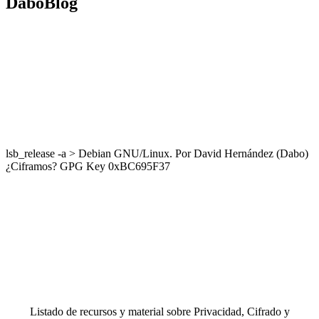
DaboBlog
lsb_release -a > Debian GNU/Linux. Por David Hernández (Dabo)
¿Ciframos? GPG Key 0xBC695F37
Listado de recursos y material sobre Privacidad, Cifrado y