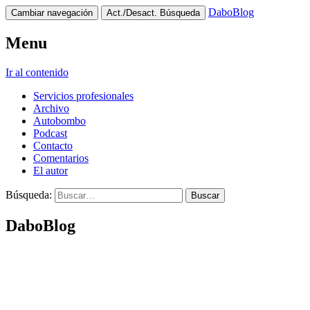
DaboBlog
Cambiar navegación
Act./Desact. Búsqueda
Menu
Ir al contenido
Servicios profesionales
Archivo
Autobombo
Podcast
Contacto
Comentarios
El autor
Búsqueda:
DaboBlog