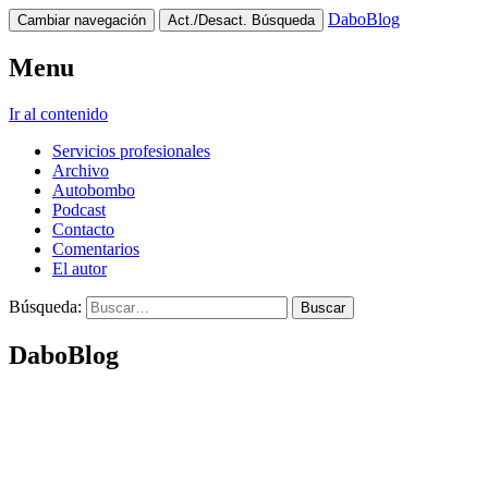
DaboBlog
Cambiar navegación
Act./Desact. Búsqueda
Menu
Ir al contenido
Servicios profesionales
Archivo
Autobombo
Podcast
Contacto
Comentarios
El autor
Búsqueda:
DaboBlog