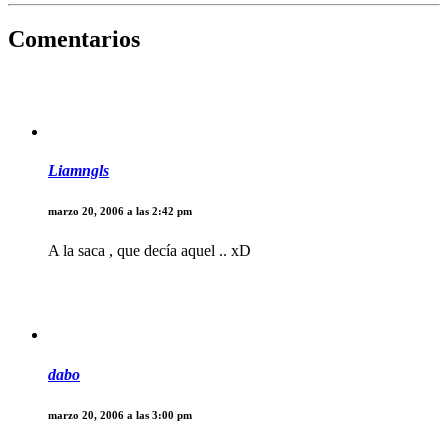
Comentarios
Liamngls
marzo 20, 2006 a las 2:42 pm
A la saca , que decía aquel .. xD
dabo
marzo 20, 2006 a las 3:00 pm