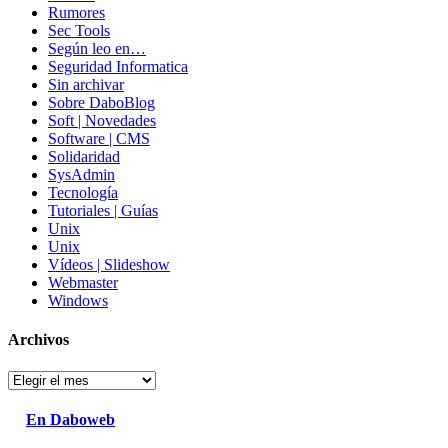
Rumores
Sec Tools
Según leo en…
Seguridad Informatica
Sin archivar
Sobre DaboBlog
Soft | Novedades
Software | CMS
Solidaridad
SysAdmin
Tecnología
Tutoriales | Guías
Unix
Unix
Vídeos | Slideshow
Webmaster
Windows
Archivos
Archivos
En Daboweb