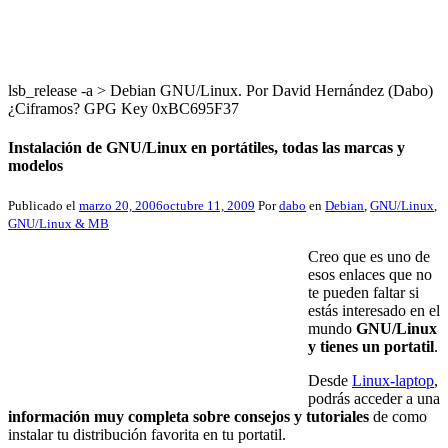
lsb_release -a > Debian GNU/Linux. Por David Hernández (Dabo)
¿Ciframos? GPG Key 0xBC695F37
Instalación de GNU/Linux en portátiles, todas las marcas y
modelos
Publicado el
marzo 20, 2006
octubre 11, 2009
Por
dabo
en
Debian
,
GNU/Linux
,
GNU/Linux & MB
Creo que es uno de
esos enlaces que no
te pueden faltar si
estás interesado en el
mundo
GNU/Linux
y tienes un portatil
.
Desde
Linux-laptop
,
podrás acceder a una
información muy completa sobre consejos y tutoriales
de como
instalar tu distribución favorita en tu portatil.