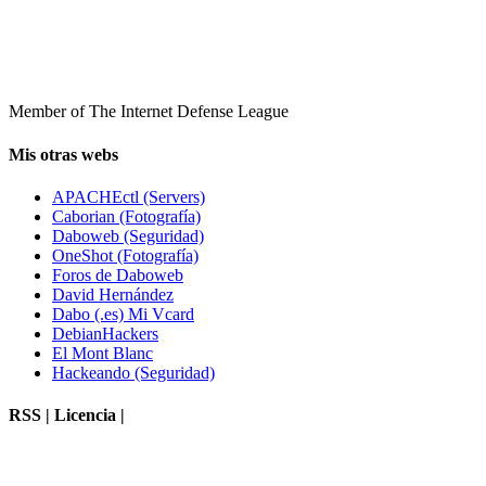
Member of The Internet Defense League
Mis otras webs
APACHEctl (Servers)
Caborian (Fotografía)
Daboweb (Seguridad)
OneShot (Fotografía)
Foros de Daboweb
David Hernández
Dabo (.es) Mi Vcard
DebianHackers
El Mont Blanc
Hackeando (Seguridad)
RSS | Licencia |