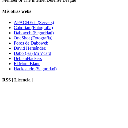
Member of The Internet Defense League
Mis otras webs
APACHEctl (Servers)
Caborian (Fotografía)
Daboweb (Seguridad)
OneShot (Fotografía)
Foros de Daboweb
David Hernández
Dabo (.es) Mi Vcard
DebianHackers
El Mont Blanc
Hackeando (Seguridad)
RSS | Licencia |