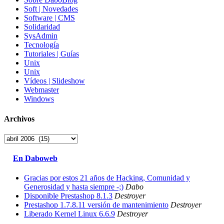
Soft | Novedades
Software | CMS
Solidaridad
SysAdmin
Tecnología
Tutoriales | Guías
Unix
Unix
Vídeos | Slideshow
Webmaster
Windows
Archivos
Archivos
En Daboweb
Gracias por estos 21 años de Hacking, Comunidad y
Generosidad y hasta siempre -;)
Dabo
Disponible Prestashop 8.1.3
Destroyer
Prestashop 1.7.8.11 versión de mantenimiento
Destroyer
Liberado Kernel Linux 6.6.9
Destroyer