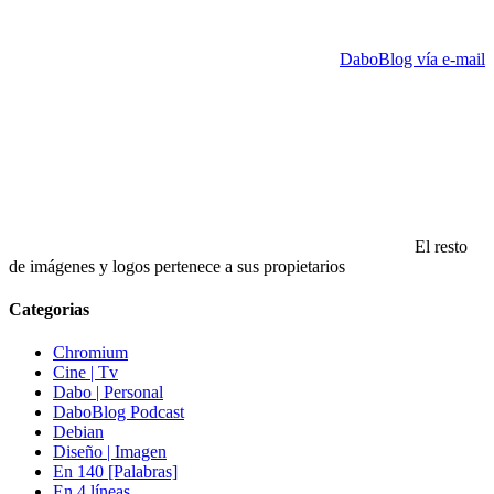
DaboBlog vía e-mail
El resto
de imágenes y logos pertenece a sus propietarios
Categorias
Chromium
Cine | Tv
Dabo | Personal
DaboBlog Podcast
Debian
Diseño | Imagen
En 140 [Palabras]
En 4 líneas