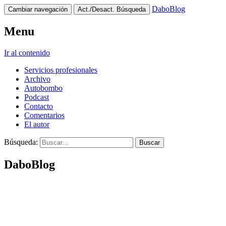
DaboBlog
Cambiar navegación
Act./Desact. Búsqueda
Menu
Ir al contenido
Servicios profesionales
Archivo
Autobombo
Podcast
Contacto
Comentarios
El autor
Búsqueda:
DaboBlog