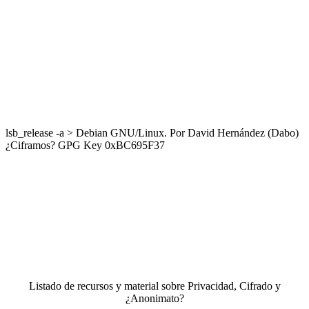
lsb_release -a > Debian GNU/Linux. Por David Hernández (Dabo)
¿Ciframos? GPG Key 0xBC695F37
Listado de recursos y material sobre Privacidad, Cifrado y
¿Anonimato?