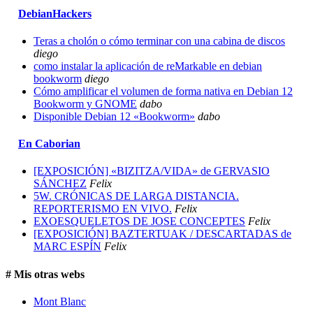
DebianHackers
Teras a cholón o cómo terminar con una cabina de discos
diego
como instalar la aplicación de reMarkable en debian
bookworm
diego
Cómo amplificar el volumen de forma nativa en Debian 12
Bookworm y GNOME
dabo
Disponible Debian 12 «Bookworm»
dabo
En Caborian
[EXPOSICIÓN] «BIZITZA/VIDA» de GERVASIO
SÁNCHEZ
Felix
5W. CRÓNICAS DE LARGA DISTANCIA.
REPORTERISMO EN VIVO.
Felix
EXOESQUELETOS DE JOSE CONCEPTES
Felix
[EXPOSICIÓN] BAZTERTUAK / DESCARTADAS de
MARC ESPÍN
Felix
# Mis otras webs
Mont Blanc