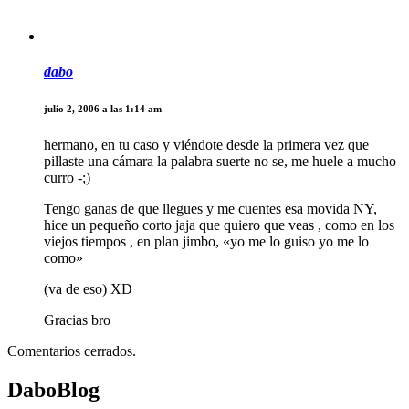
dabo
julio 2, 2006 a las 1:14 am
hermano, en tu caso y viéndote desde la primera vez que
pillaste una cámara la palabra suerte no se, me huele a mucho
curro -;)
Tengo ganas de que llegues y me cuentes esa movida NY,
hice un pequeño corto jaja que quiero que veas , como en los
viejos tiempos , en plan jimbo, «yo me lo guiso yo me lo
como»
(va de eso) XD
Gracias bro
Comentarios cerrados.
DaboBlog