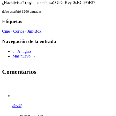
¿Hacktivista? (legítima defensa) GPG Key 0xBC695F37
dabo escribió 1260 entradas
Etiquetas
Cine
-
Cortos
-
Jim-Box
Navegación de la entrada
← Antiguo
Mas nuevo →
Comentarios
david