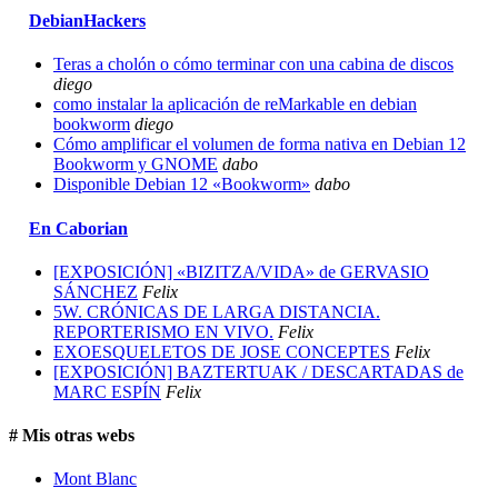
DebianHackers
Teras a cholón o cómo terminar con una cabina de discos
diego
como instalar la aplicación de reMarkable en debian
bookworm
diego
Cómo amplificar el volumen de forma nativa en Debian 12
Bookworm y GNOME
dabo
Disponible Debian 12 «Bookworm»
dabo
En Caborian
[EXPOSICIÓN] «BIZITZA/VIDA» de GERVASIO
SÁNCHEZ
Felix
5W. CRÓNICAS DE LARGA DISTANCIA.
REPORTERISMO EN VIVO.
Felix
EXOESQUELETOS DE JOSE CONCEPTES
Felix
[EXPOSICIÓN] BAZTERTUAK / DESCARTADAS de
MARC ESPÍN
Felix
# Mis otras webs
Mont Blanc