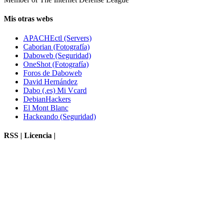
Mis otras webs
APACHEctl (Servers)
Caborian (Fotografía)
Daboweb (Seguridad)
OneShot (Fotografía)
Foros de Daboweb
David Hernández
Dabo (.es) Mi Vcard
DebianHackers
El Mont Blanc
Hackeando (Seguridad)
RSS | Licencia |