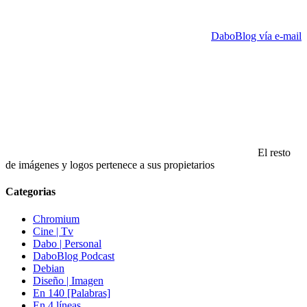
DaboBlog vía e-mail
El resto
de imágenes y logos pertenece a sus propietarios
Categorias
Chromium
Cine | Tv
Dabo | Personal
DaboBlog Podcast
Debian
Diseño | Imagen
En 140 [Palabras]
En 4 líneas