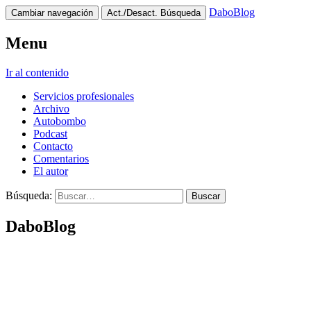
DaboBlog
Cambiar navegación
Act./Desact. Búsqueda
Menu
Ir al contenido
Servicios profesionales
Archivo
Autobombo
Podcast
Contacto
Comentarios
El autor
Búsqueda:
DaboBlog