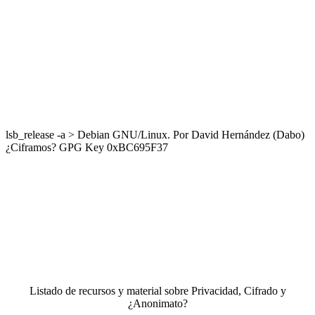
lsb_release -a > Debian GNU/Linux. Por David Hernández (Dabo)
¿Ciframos? GPG Key 0xBC695F37
Listado de recursos y material sobre Privacidad, Cifrado y
¿Anonimato?