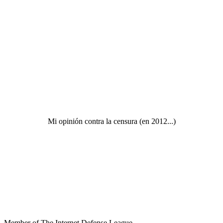
Mi opinión contra la censura (en 2012...)
Member of The Internet Defense League