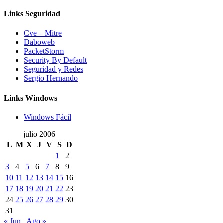
Links Seguridad
Cve – Mitre
Daboweb
PacketStorm
Security By Default
Seguridad y Redes
Sergio Hernando
Links Windows
Windows Fácil
julio 2006
L
M
X
J
V
S
D
1
2
3
4
5
6
7
8
9
10
11
12
13
14
15
16
17
18
19
20
21
22
23
24
25
26
27
28
29
30
31
« Jun
Ago »