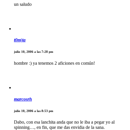
un saludo
t0m|ta
julio 10, 2006 a las 7:28 pm
hombre :) ya tenemos 2 aficiones en común!
marcosrh
julio 10, 2006 a las 8:53 pm
Dabo, con esa lanchita anda que no le iba a pegar yo al
spinning…, en fin, que me das envidia de la sana.