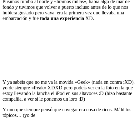
Pusimos rumbo al norte y «tiramos millas», había algo de mar de
fondo y tuvimos que volver a puerto incluso antes de lo que nos
hubiera gustado pero vaya, era la primera vez que llevaba una
embarcación y fue
toda una experiencia
XD.
Y ya sabéis que no me va la movida «Geek» (nada en contra ;XD),
yo de siempre «freak» XDXD pero podeís ver en la foto en la que
estoy llevando la lancha el iPod en sus altavoces :D (hizo bastante
compañía, a ver si le ponemos un loro ;D)
Y uno que siempre pensó que navegar era cosa de ricos. Málditos
tópicos… (yo de