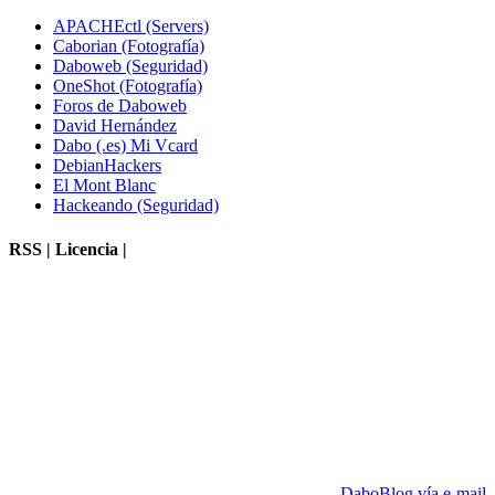
APACHEctl (Servers)
Caborian (Fotografía)
Daboweb (Seguridad)
OneShot (Fotografía)
Foros de Daboweb
David Hernández
Dabo (.es) Mi Vcard
DebianHackers
El Mont Blanc
Hackeando (Seguridad)
RSS | Licencia |
DaboBlog vía e-mail