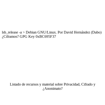
lsb_release -a > Debian GNU/Linux. Por David Hernández (Dabo)
¿Ciframos? GPG Key 0xBC695F37
Listado de recursos y material sobre Privacidad, Cifrado y
¿Anonimato?