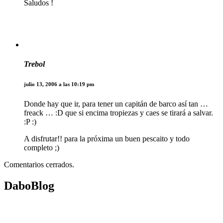
Saludos !
Trebol
julio 13, 2006 a las 10:19 pm
Donde hay que ir, para tener un capitán de barco así tan …
freack … :D que si encima tropiezas y caes se tirará a salvar.
:P :)
A disfrutar!! para la próxima un buen pescaito y todo
completo ;)
Comentarios cerrados.
DaboBlog