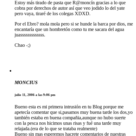
Estoy más tirado de pasta que R@moncín gracias a lo que
cobra por derechos de autor así que veo jodido lo del yate
pero vaya, tiraré de los colegas XDXD.
Por el Ebro? mola mola pero si se hunde la barca por dios, me
encantaría que un hombretón como tu me sacara del agua
juasssssssssssss.
Chao -;)
MONCIUS
julio 11, 2006 a las 9:06 pm
Bueno esta es mi primera intrusión en tu Blog porque me
apetecía comentar que si,pasamos muy buena tarde los dos,yo
también estaba en buena compañia,aunque no hubo suerte
con la pesca nos hicimos unas risas y fué una tarde muy
relajada.(era de lo que se trataba realmente)
Bueno sin mas esperemos hacrete comentarios de nuestras