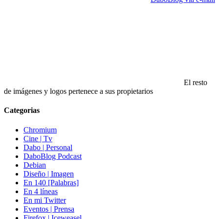
El resto
de imágenes y logos pertenece a sus propietarios
Categorias
Chromium
Cine | Tv
Dabo | Personal
DaboBlog Podcast
Debian
Diseño | Imagen
En 140 [Palabras]
En 4 líneas
En mi Twitter
Eventos | Prensa
Firefox | Iceweasel