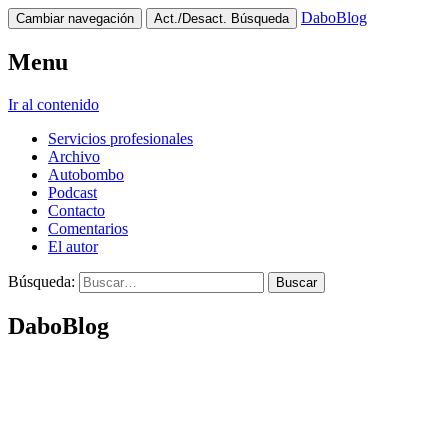
DaboBlog
Cambiar navegación
Act./Desact. Búsqueda
Menu
Ir al contenido
Servicios profesionales
Archivo
Autobombo
Podcast
Contacto
Comentarios
El autor
Búsqueda:
DaboBlog