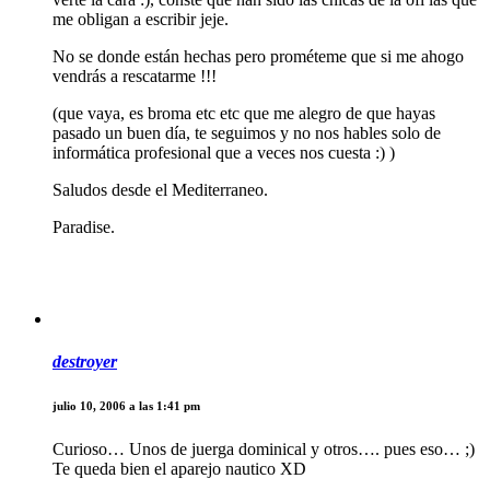
me obligan a escribir jeje.
No se donde están hechas pero prométeme que si me ahogo
vendrás a rescatarme !!!
(que vaya, es broma etc etc que me alegro de que hayas
pasado un buen día, te seguimos y no nos hables solo de
informática profesional que a veces nos cuesta :) )
Saludos desde el Mediterraneo.
Paradise.
destroyer
julio 10, 2006 a las 1:41 pm
Curioso… Unos de juerga dominical y otros…. pues eso… ;)
Te queda bien el aparejo nautico XD