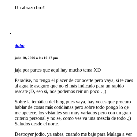
Un abrazo bro!!
dabo
julio 10, 2006 a las 10:47 pm
jaja por partes que aquí hay mucho tema XD
Paradise, no tengo el placer de conocerte pero vaya, si te caes
al agua te aseguro que no el más indicado para un rapido
rescate ;D, eso si, nos podemos reir un poco .-;)
Sobre la temática del blog pues vaya, hay veces que procuro
hablar de cosas más cotidianas pero sobre todo pongo lo qe
me apetece, los vistantes son muy variados pero con un gran
criterio personal y no se, como ves va una mezcla de todo .;)
Saludos desde el norte.
Destroyer jodio, ya sabes, cuando me baje para Malaga a ver