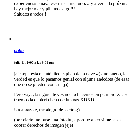
experiencias «navales» mas a menudo….y a ver si la próxima
hay mejor mar y pillamos algo!!!
Saludos a todos!!
dabo
julio 11, 2006 a las 9:31 pm
jeje aquí está el auténtico capitan de la nave -;) que bueno, la
verdad es que lo pasamos genial con alguna anécdota (de esas
que no se pueden contar jaja).
Pero vaya, la siguiente vez nos lo hacemos en plan pro XD y
traemos la cubierta llena de lubinas XDXD.
Un abrazote, me alegro de leerte -;)
(por cierto, no puse una foto tuya porque a ver si me vas a
cobrar derechos de imagen jeje)