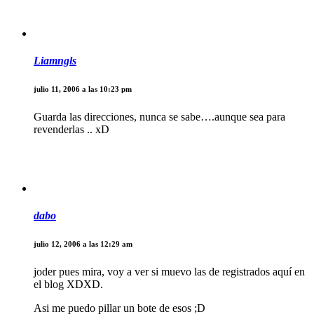
Liamngls
julio 11, 2006 a las 10:23 pm
Guarda las direcciones, nunca se sabe….aunque sea para
revenderlas .. xD
dabo
julio 12, 2006 a las 12:29 am
joder pues mira, voy a ver si muevo las de registrados aquí en
el blog XDXD.
Asi me puedo pillar un bote de esos ;D