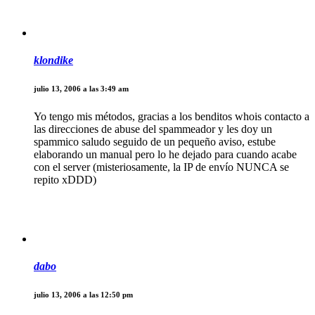
klondike
julio 13, 2006 a las 3:49 am
Yo tengo mis métodos, gracias a los benditos whois contacto a
las direcciones de abuse del spammeador y les doy un
spammico saludo seguido de un pequeño aviso, estube
elaborando un manual pero lo he dejado para cuando acabe
con el server (misteriosamente, la IP de envío NUNCA se
repito xDDD)
dabo
julio 13, 2006 a las 12:50 pm