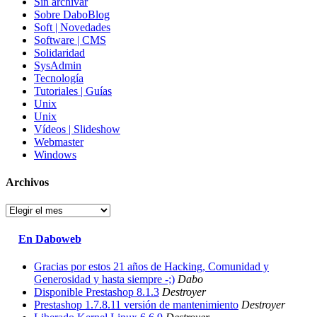
Sin archivar
Sobre DaboBlog
Soft | Novedades
Software | CMS
Solidaridad
SysAdmin
Tecnología
Tutoriales | Guías
Unix
Unix
Vídeos | Slideshow
Webmaster
Windows
Archivos
Archivos
En Daboweb
Gracias por estos 21 años de Hacking, Comunidad y
Generosidad y hasta siempre -;)
Dabo
Disponible Prestashop 8.1.3
Destroyer
Prestashop 1.7.8.11 versión de mantenimiento
Destroyer