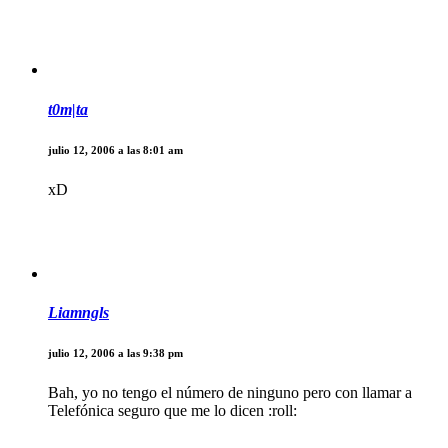
t0m|ta
julio 12, 2006 a las 8:01 am
xD
Liamngls
julio 12, 2006 a las 9:38 pm
Bah, yo no tengo el número de ninguno pero con llamar a
Telefónica seguro que me lo dicen :roll: