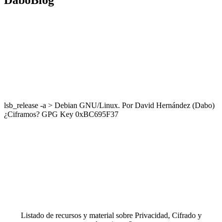
DaboBlog
lsb_release -a > Debian GNU/Linux. Por David Hernández (Dabo)
¿Ciframos? GPG Key 0xBC695F37
Listado de recursos y material sobre Privacidad, Cifrado y