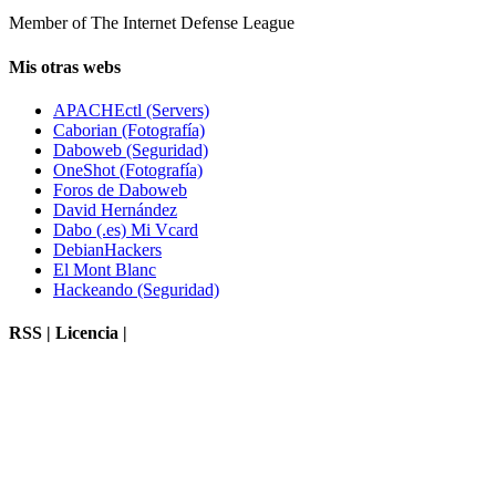
Member of The Internet Defense League
Mis otras webs
APACHEctl (Servers)
Caborian (Fotografía)
Daboweb (Seguridad)
OneShot (Fotografía)
Foros de Daboweb
David Hernández
Dabo (.es) Mi Vcard
DebianHackers
El Mont Blanc
Hackeando (Seguridad)
RSS | Licencia |