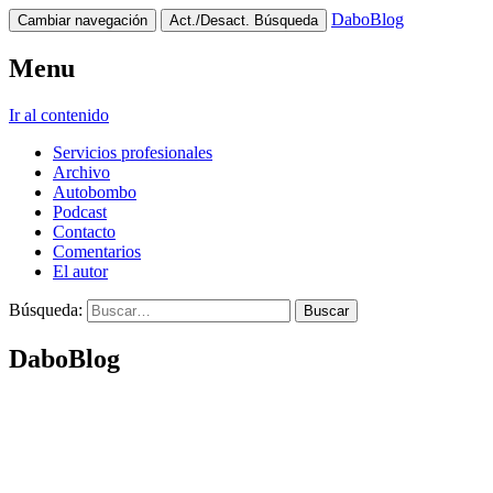
DaboBlog
Cambiar navegación
Act./Desact. Búsqueda
Menu
Ir al contenido
Servicios profesionales
Archivo
Autobombo
Podcast
Contacto
Comentarios
El autor
Búsqueda:
DaboBlog