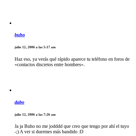
buho
julio 12, 2006 a las 5:17 am
Haz eso, ya verás qué rápido aparece tu teléfono en foros de
«contactos discretos entre hombres».
dabo
julio 12, 2006 a las 7:26 am
Ja ja Buho no me jodddd que creo que tengo por ahí el tuyo
-;) A ver si duermes más bandido :D