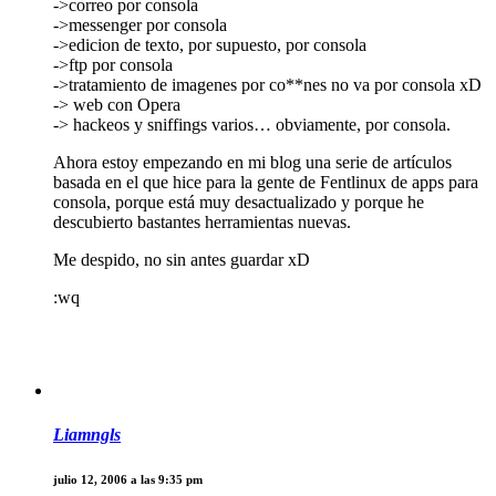
->correo por consola
->messenger por consola
->edicion de texto, por supuesto, por consola
->ftp por consola
->tratamiento de imagenes por co**nes no va por consola xD
-> web con Opera
-> hackeos y sniffings varios… obviamente, por consola.
Ahora estoy empezando en mi blog una serie de artículos
basada en el que hice para la gente de Fentlinux de apps para
consola, porque está muy desactualizado y porque he
descubierto bastantes herramientas nuevas.
Me despido, no sin antes guardar xD
:wq
Liamngls
julio 12, 2006 a las 9:35 pm