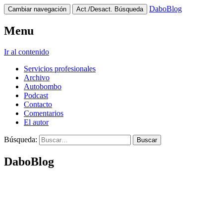
DaboBlog
Cambiar navegación
Act./Desact. Búsqueda
Menu
Ir al contenido
Servicios profesionales
Archivo
Autobombo
Podcast
Contacto
Comentarios
El autor
Búsqueda:
DaboBlog