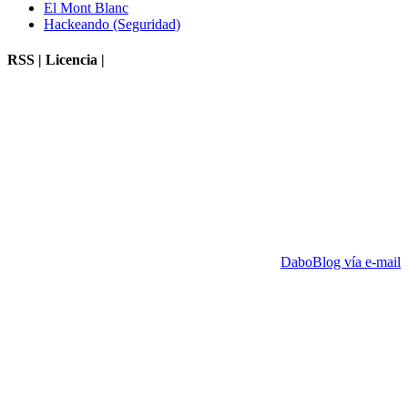
El Mont Blanc
Hackeando (Seguridad)
RSS | Licencia |
DaboBlog vía e-mail