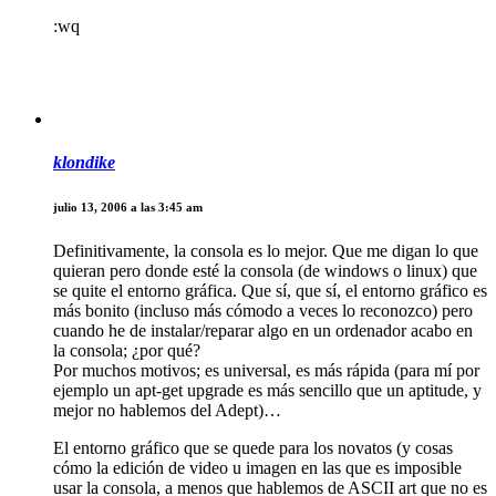
:wq
klondike
julio 13, 2006 a las 3:45 am
Definitivamente, la consola es lo mejor. Que me digan lo que
quieran pero donde esté la consola (de windows o linux) que
se quite el entorno gráfica. Que sí, que sí, el entorno gráfico es
más bonito (incluso más cómodo a veces lo reconozco) pero
cuando he de instalar/reparar algo en un ordenador acabo en
la consola; ¿por qué?
Por muchos motivos; es universal, es más rápida (para mí por
ejemplo un apt-get upgrade es más sencillo que un aptitude, y
mejor no hablemos del Adept)…
El entorno gráfico que se quede para los novatos (y cosas
cómo la edición de video u imagen en las que es imposible
usar la consola, a menos que hablemos de ASCII art que no es