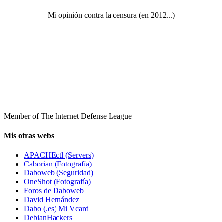
Mi opinión contra la censura (en 2012...)
Member of The Internet Defense League
Mis otras webs
APACHEctl (Servers)
Caborian (Fotografía)
Daboweb (Seguridad)
OneShot (Fotografía)
Foros de Daboweb
David Hernández
Dabo (.es) Mi Vcard
DebianHackers