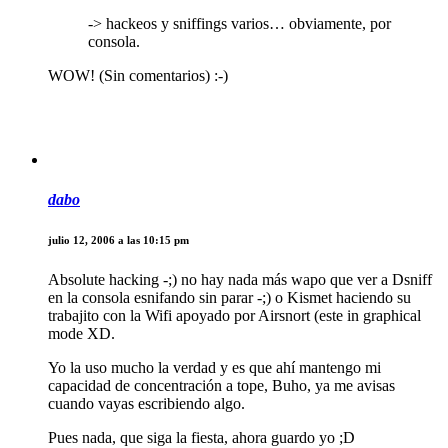
-> hackeos y sniffings varios… obviamente, por
consola.
WOW! (Sin comentarios) :-)
dabo
julio 12, 2006 a las 10:15 pm
Absolute hacking -;) no hay nada más wapo que ver a Dsniff
en la consola esnifando sin parar -;) o Kismet haciendo su
trabajito con la Wifi apoyado por Airsnort (este in graphical
mode XD.
Yo la uso mucho la verdad y es que ahí mantengo mi
capacidad de concentración a tope, Buho, ya me avisas
cuando vayas escribiendo algo.
Pues nada, que siga la fiesta, ahora guardo yo ;D