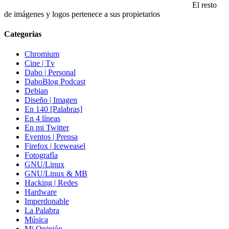
El resto
de imágenes y logos pertenece a sus propietarios
Categorias
Chromium
Cine | Tv
Dabo | Personal
DaboBlog Podcast
Debian
Diseño | Imagen
En 140 [Palabras]
En 4 líneas
En mi Twitter
Eventos | Prensa
Firefox | Iceweasel
Fotografía
GNU/Linux
GNU/Linux & MB
Hacking | Redes
Hardware
Imperdonable
La Palabra
Música
Mi Opinión