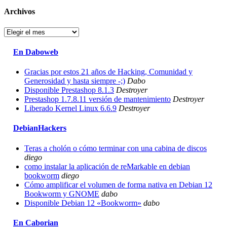
Archivos
Archivos
En Daboweb
Gracias por estos 21 años de Hacking, Comunidad y
Generosidad y hasta siempre -;)
Dabo
Disponible Prestashop 8.1.3
Destroyer
Prestashop 1.7.8.11 versión de mantenimiento
Destroyer
Liberado Kernel Linux 6.6.9
Destroyer
DebianHackers
Teras a cholón o cómo terminar con una cabina de discos
diego
como instalar la aplicación de reMarkable en debian
bookworm
diego
Cómo amplificar el volumen de forma nativa en Debian 12
Bookworm y GNOME
dabo
Disponible Debian 12 «Bookworm»
dabo
En Caborian