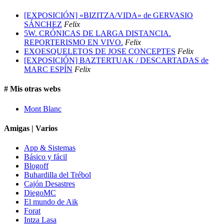
[EXPOSICIÓN] «BIZITZA/VIDA» de GERVASIO
SÁNCHEZ
Felix
5W. CRÓNICAS DE LARGA DISTANCIA.
REPORTERISMO EN VIVO.
Felix
EXOESQUELETOS DE JOSE CONCEPTES
Felix
[EXPOSICIÓN] BAZTERTUAK / DESCARTADAS de
MARC ESPÍN
Felix
# Mis otras webs
Mont Blanc
Amigas | Varios
App & Sistemas
Básico y fácil
Blogoff
Buhardilla del Trébol
Cajón Desastres
DiegoMC
El mundo de Aik
Forat
Intza Lasa