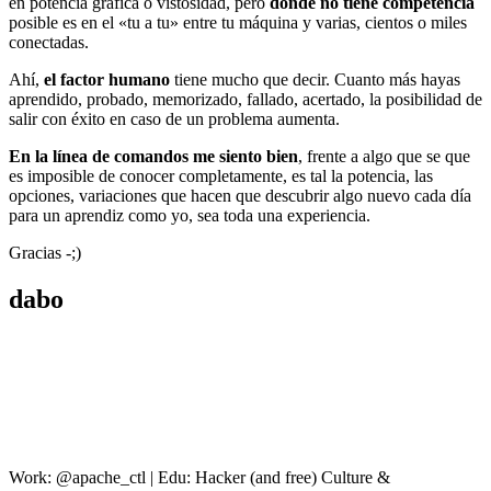
en potencia gráfica o vistosidad, pero
donde no tiene competencia
posible es en el «tu a tu» entre tu máquina y varias, cientos o miles
conectadas.
Ahí,
el factor humano
tiene mucho que decir. Cuanto más hayas
aprendido, probado, memorizado, fallado, acertado, la posibilidad de
salir con éxito en caso de un problema aumenta.
En la línea de comandos me siento bien
, frente a algo que se que
es imposible de conocer completamente, es tal la potencia, las
opciones, variaciones que hacen que descubrir algo nuevo cada día
para un aprendiz como yo, sea toda una experiencia.
Gracias -;)
dabo
Work: @apache_ctl | Edu: Hacker (and free) Culture &