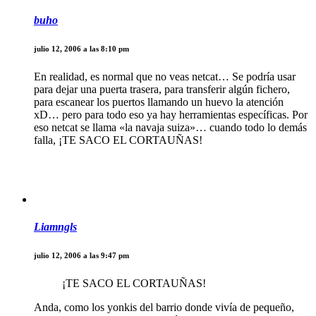
buho
julio 12, 2006 a las 8:10 pm
En realidad, es normal que no veas netcat… Se podría usar
para dejar una puerta trasera, para transferir algún fichero,
para escanear los puertos llamando un huevo la atención
xD… pero para todo eso ya hay herramientas específicas. Por
eso netcat se llama «la navaja suiza»… cuando todo lo demás
falla, ¡TE SACO EL CORTAUÑAS!
Liamngls
julio 12, 2006 a las 9:47 pm
¡TE SACO EL CORTAUÑAS!
Anda, como los yonkis del barrio donde vivía de pequeño,