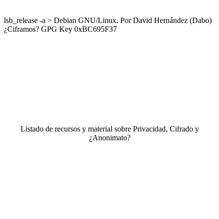
lsb_release -a > Debian GNU/Linux. Por David Hernández (Dabo)
¿Ciframos? GPG Key 0xBC695F37
Listado de recursos y material sobre Privacidad, Cifrado y
¿Anonimato?