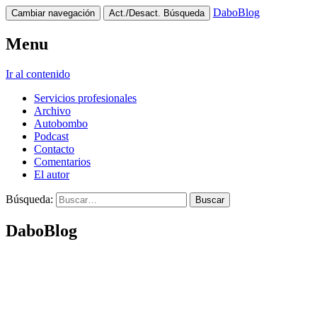
DaboBlog
Cambiar navegación
Act./Desact. Búsqueda
Menu
Ir al contenido
Servicios profesionales
Archivo
Autobombo
Podcast
Contacto
Comentarios
El autor
Búsqueda:
DaboBlog