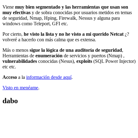
Viene
muy bien segmentado y las herramientas que usan son
muy efectivas
y de sobra conocidas por usuarios metidos en temas
de seguridad, Nmap, Hping, Firewalk, Nessus y alguna para
windows como Teleport, GFI etc.
Por cierto,
he visto la lista y no he visto a mi querido Netcat
¿?
volveré a hacerlo con más calma que es extensa.
Más o menos
sigue la lógica de una auditoría de seguridad
,
Herramientas de
enumeración
de servicios y puertos (Nmap) ,
vulnerabilidades
conocidas (Nesus),
exploits
(SQL Power Injector)
etc etc.
Acceso
a la
información desde aquí
.
Visto en menéame
.
dabo