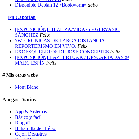
Disponible Debian 12 «Bookworm»
dabo
En Caborian
[EXPOSICIÓN] «BIZITZA/VIDA» de GERVASIO
SÁNCHEZ
Felix
5W. CRÓNICAS DE LARGA DISTANCIA.
REPORTERISMO EN VIVO.
Felix
EXOESQUELETOS DE JOSE CONCEPTES
Felix
[EXPOSICIÓN] BAZTERTUAK / DESCARTADAS de
MARC ESPÍN
Felix
# Mis otras webs
Mont Blanc
Amigas | Varios
App & Sistemas
Básico y fácil
Blogoff
Buhardilla del Trébol
Cajón Desastres