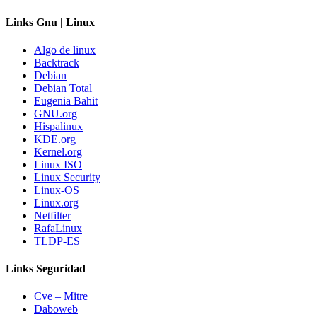
Links Gnu | Linux
Algo de linux
Backtrack
Debian
Debian Total
Eugenia Bahit
GNU.org
Hispalinux
KDE.org
Kernel.org
Linux ISO
Linux Security
Linux-OS
Linux.org
Netfilter
RafaLinux
TLDP-ES
Links Seguridad
Cve – Mitre
Daboweb