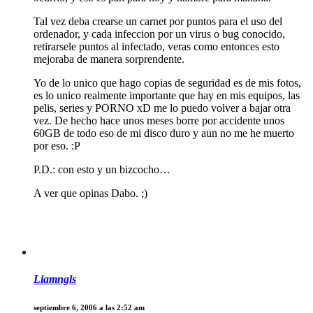
Tal vez deba crearse un carnet por puntos para el uso del
ordenador, y cada infeccion por un virus o bug conocido,
retirarsele puntos al infectado, veras como entonces esto
mejoraba de manera sorprendente.
Yo de lo unico que hago copias de seguridad es de mis fotos,
es lo unico realmente importante que hay en mis equipos, las
pelis, series y PORNO xD me lo puedo volver a bajar otra
vez. De hecho hace unos meses borre por accidente unos
60GB de todo eso de mi disco duro y aun no me he muerto
por eso. :P
P.D.: con esto y un bizcocho…
A ver que opinas Dabo. ;)
Liamngls
septiembre 6, 2006 a las 2:52 am