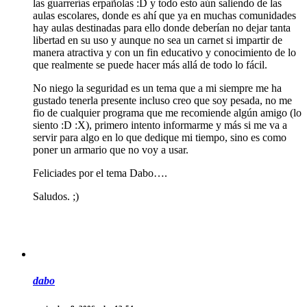
las guarrerías erpañolas :D y todo esto aún saliendo de las
aulas escolares, donde es ahí que ya en muchas comunidades
hay aulas destinadas para ello donde deberían no dejar tanta
libertad en su uso y aunque no sea un carnet si impartir de
manera atractiva y con un fin educativo y conocimiento de lo
que realmente se puede hacer más allá de todo lo fácil.
No niego la seguridad es un tema que a mi siempre me ha
gustado tenerla presente incluso creo que soy pesada, no me
fio de cualquier programa que me recomiende algún amigo (lo
siento :D :X), primero intento informarme y más si me va a
servir para algo en lo que dedique mi tiempo, sino es como
poner un armario que no voy a usar.
Feliciades por el tema Dabo….
Saludos. ;)
dabo