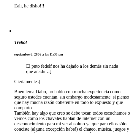
Eah, he disho!!!
Trebol
septiembre 6, 2006 a las 11:30 pm
El puto fedelf nos ha dejado a los demás sin nada
que añadir :-[
Ciertamente :|
Buen tema Dabo, no hablo con mucha experiencia como
seguro ustedes cuentan, sin embargo modestamente, si pienso
que hay mucha razón coherente en todo lo expuesto y que
comparto.
También hay algo que creo se debe tocar, todos escuchamos o
vemos como los chavales hablan de Internet con un
desconocimiento para mi ver absoluto ya que para ellos sólo
conciste (alguna excepción habrá) el chateo, música, juegos y