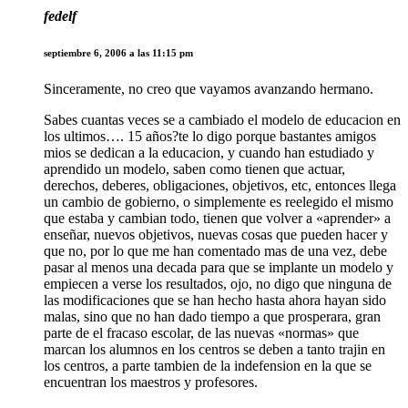
fedelf
septiembre 6, 2006 a las 11:15 pm
Sinceramente, no creo que vayamos avanzando hermano.
Sabes cuantas veces se a cambiado el modelo de educacion en
los ultimos…. 15 años?te lo digo porque bastantes amigos
mios se dedican a la educacion, y cuando han estudiado y
aprendido un modelo, saben como tienen que actuar,
derechos, deberes, obligaciones, objetivos, etc, entonces llega
un cambio de gobierno, o simplemente es reelegido el mismo
que estaba y cambian todo, tienen que volver a «aprender» a
enseñar, nuevos objetivos, nuevas cosas que pueden hacer y
que no, por lo que me han comentado mas de una vez, debe
pasar al menos una decada para que se implante un modelo y
empiecen a verse los resultados, ojo, no digo que ninguna de
las modificaciones que se han hecho hasta ahora hayan sido
malas, sino que no han dado tiempo a que prosperara, gran
parte de el fracaso escolar, de las nuevas «normas» que
marcan los alumnos en los centros se deben a tanto trajin en
los centros, a parte tambien de la indefension en la que se
encuentran los maestros y profesores.