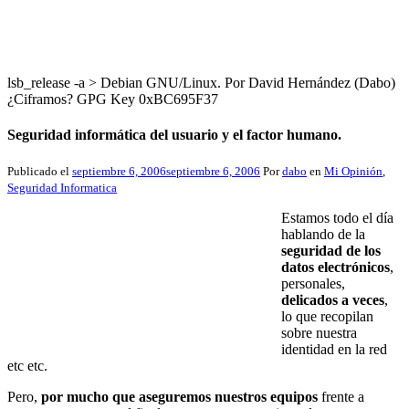
lsb_release -a > Debian GNU/Linux. Por David Hernández (Dabo)
¿Ciframos? GPG Key 0xBC695F37
Seguridad informática del usuario y el factor humano.
Publicado el
septiembre 6, 2006
septiembre 6, 2006
Por
dabo
en
Mi Opinión
,
Seguridad Informatica
Estamos todo el día
hablando de la
seguridad de los
datos electrónicos
,
personales,
delicados a veces
,
lo que recopilan
sobre nuestra
identidad en la red
etc etc.
Pero,
por mucho que aseguremos nuestros equipos
frente a