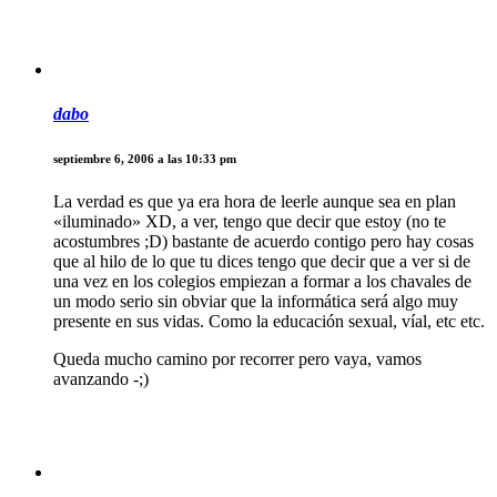
dabo
septiembre 6, 2006 a las 10:33 pm
La verdad es que ya era hora de leerle aunque sea en plan
«iluminado» XD, a ver, tengo que decir que estoy (no te
acostumbres ;D) bastante de acuerdo contigo pero hay cosas
que al hilo de lo que tu dices tengo que decir que a ver si de
una vez en los colegios empiezan a formar a los chavales de
un modo serio sin obviar que la informática será algo muy
presente en sus vidas. Como la educación sexual, víal, etc etc.
Queda mucho camino por recorrer pero vaya, vamos
avanzando -;)