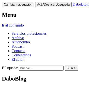
DaboBlog
Cambiar navegación
Act./Desact. Búsqueda
Menu
Ir al contenido
Servicios profesionales
Archivo
Autobombo
Podcast
Contacto
Comentarios
El autor
Búsqueda:
DaboBlog