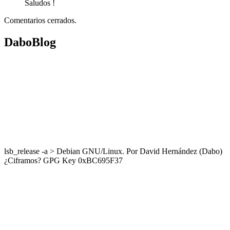
Saludos !
Comentarios cerrados.
DaboBlog
lsb_release -a > Debian GNU/Linux. Por David Hernández (Dabo)
¿Ciframos? GPG Key 0xBC695F37