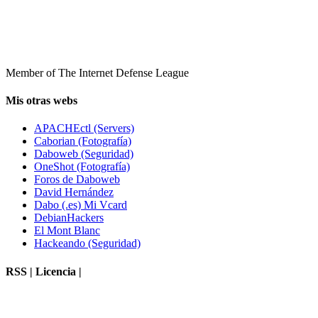
Member of The Internet Defense League
Mis otras webs
APACHEctl (Servers)
Caborian (Fotografía)
Daboweb (Seguridad)
OneShot (Fotografía)
Foros de Daboweb
David Hernández
Dabo (.es) Mi Vcard
DebianHackers
El Mont Blanc
Hackeando (Seguridad)
RSS | Licencia |