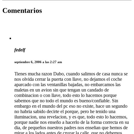
Comentarios
fedelf
septiembre 6, 2006 a las 2:27 am
Tienes mucha razon Dabo, cuando salimos de casa nunca se
nos olvida cerrar la puerta con llave, no dejamos el coche
aparcado con las ventanillas bajadas, no embarcamos las
maletas en un avion sin que tengan un candado de
combinacion o con llave, todo esto lo hacemos porque
sabemos que no todo el mundo es bueno/confiable. Sin
embargo en el mundo del pc eso no existe, hace un segundo
no habria sabido decirte el porque, pero he tenido una
iluminacion, una revelacion, y es que, todo esto lo hacemos,
porque nadie nos enseño a hacerlo de la forma correcta en su
dia, de pequeños nuestros padres nos enseñan que hemos de
mirar a los lados antes de cruzar la calle, que no debemos