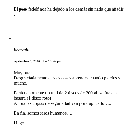
El
puto
fedelf nos ha dejado a los demás sin nada que añadir
:-[
hcasado
septiembre 6, 2006 a las 10:26 pm
Muy buenas:
Desgraciadamente a estas cosas aprendes cuando pierdes y
mucho.
Particualarmente un raid de 2 discos de 200 gb se fue a la
basura (1 disco roto)
Ahora las copias de seguriadad van por duplicado…..
En fin, somos seres humanos….
Hugo