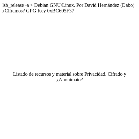
lsb_release -a > Debian GNU/Linux. Por David Hernández (Dabo)
¿Ciframos? GPG Key 0xBC695F37
Listado de recursos y material sobre Privacidad, Cifrado y
¿Anonimato?