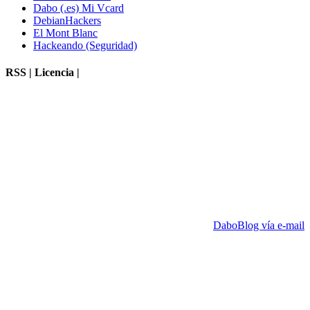
Dabo (.es) Mi Vcard
DebianHackers
El Mont Blanc
Hackeando (Seguridad)
RSS | Licencia |
DaboBlog vía e-mail