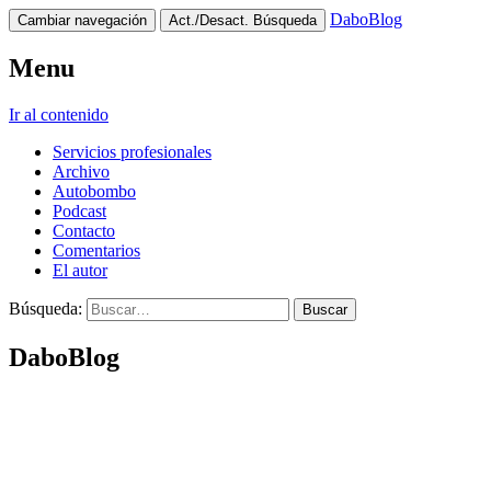
DaboBlog
Cambiar navegación
Act./Desact. Búsqueda
Menu
Ir al contenido
Servicios profesionales
Archivo
Autobombo
Podcast
Contacto
Comentarios
El autor
Búsqueda:
DaboBlog