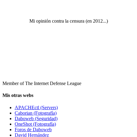
Mi opinión contra la censura (en 2012...)
Member of The Internet Defense League
Mis otras webs
APACHEctl (Servers)
Caborian (Fotografía)
Daboweb (Seguridad)
OneShot (Fotografía)
Foros de Daboweb
David Hernández