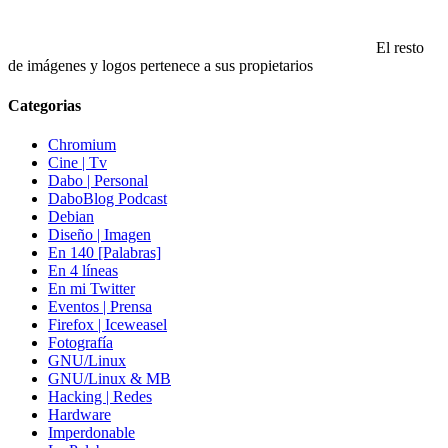
El resto
de imágenes y logos pertenece a sus propietarios
Categorias
Chromium
Cine | Tv
Dabo | Personal
DaboBlog Podcast
Debian
Diseño | Imagen
En 140 [Palabras]
En 4 líneas
En mi Twitter
Eventos | Prensa
Firefox | Iceweasel
Fotografía
GNU/Linux
GNU/Linux & MB
Hacking | Redes
Hardware
Imperdonable