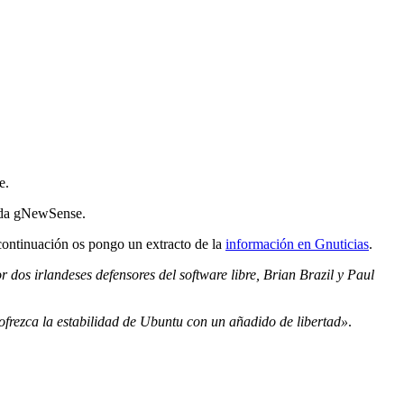
e.
ada gNewSense.
 continuación os pongo un extracto de la
información en Gnuticias
.
dos irlandeses defensores del software libre, Brian Brazil y Paul
ofrezca la estabilidad de Ubuntu con un añadido de libertad»
.