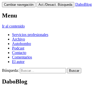
DaboBlog
Cambiar navegación
Act./Desact. Búsqueda
Menu
Ir al contenido
Servicios profesionales
Archivo
Autobombo
Podcast
Contacto
Comentarios
El autor
Búsqueda:
DaboBlog