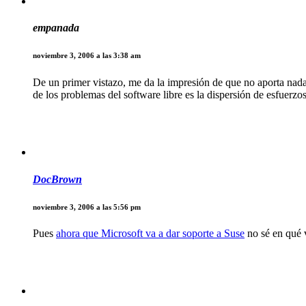
empanada
noviembre 3, 2006 a las 3:38 am
De un primer vistazo, me da la impresión de que no aporta nada
de los problemas del software libre es la dispersión de esfuerzo
DocBrown
noviembre 3, 2006 a las 5:56 pm
Pues
ahora que Microsoft va a dar soporte a Suse
no sé en qué 