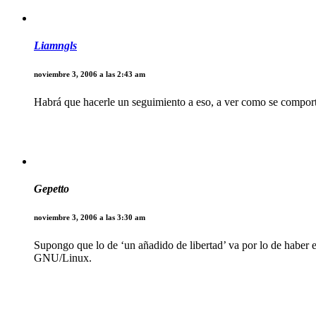
Liamngls
noviembre 3, 2006 a las 2:43 am
Habrá que hacerle un seguimiento a eso, a ver como se comport
Gepetto
noviembre 3, 2006 a las 3:30 am
Supongo que lo de ‘un añadido de libertad’ va por lo de haber 
GNU/Linux.