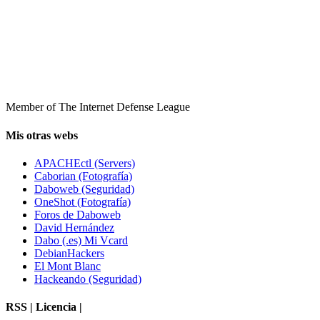
Member of The Internet Defense League
Mis otras webs
APACHEctl (Servers)
Caborian (Fotografía)
Daboweb (Seguridad)
OneShot (Fotografía)
Foros de Daboweb
David Hernández
Dabo (.es) Mi Vcard
DebianHackers
El Mont Blanc
Hackeando (Seguridad)
RSS | Licencia |