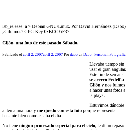
lsb_release -a > Debian GNU/Linux. Por David Hernández (Dabo)
¿Ciframos? GPG Key 0xBC695F37
Gijón, una foto de este pasado Sábado.
Publicado el
abril 2, 2007
abril 2, 2007
Por
dabo
en
Dabo | Personal
,
Fotografía
Llevaba tiempo sin
usar el gran angular.
Este fin de semana
se acercó Fedelf a
Gijón
y nos fuimos
a hacer unas fotos a
la playa.
Estuvimos dándole
al tema una hora y
me quedo con esta foto
porque representa
bastante bien como estaba el día.
No tiene
ningún procesado especial para el cielo
, le di un repaso