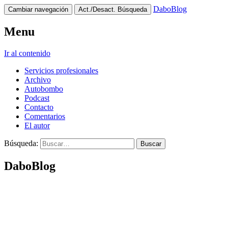
DaboBlog
Cambiar navegación
Act./Desact. Búsqueda
Menu
Ir al contenido
Servicios profesionales
Archivo
Autobombo
Podcast
Contacto
Comentarios
El autor
Búsqueda:
DaboBlog