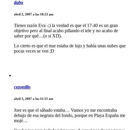
dabo
abril 2, 2007 a las 10:21 pm
Tienes razón Eva -;) la verdad es que el 17-40 es un gran
objetivo pero al final acabo pillando el tele y no acabo de
saber por qué…(o si XD).
Lo cierto es que el mar estaba de lujo y había unas nubes que
pocas veces se ven ;D
cezonillo
abril 3, 2007 a las 11:55 am
Joer es que el sábado estaba… Vamos yo me encontraba
debajo de esa negrura del fondo, porque en Playa España me
mojé…