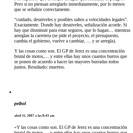
Pero si no piensan arreglarlo inmediatamente, por lo menos
que se señalize correctamente.
“cuidado, desniveles y posibles saltos a velocidades legales”.
Exactamente. Donde hay desniveles, señalización acorde. Si
hay que disminuir para estar seguros, que lo hagan… mientras
arreglan la carretera (se pide el proyecto, el presupuesto,
cambia el gobierno, vuelve a cambiar, … y se arregla).
Y las cosas como son. El GP de Jerez es una concentración
brutal de motos,… y entre ellas hay unos cuantos burros que
se ponen de acuerdo a hacer las mayores burradas todos
juntos. Resultado: muertos.
peibol
abril 11, 2007 a las 8:43 am
«Y las cosas como son. El GP de Jerez es una concentración
brutal de motos,… y entre ellas hay unos cuantos burros que