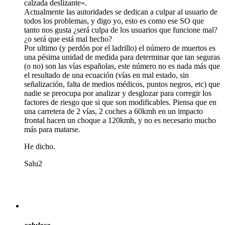
calzada deslizante».
Actualmente las autoridades se dedican a culpar al usuario de
todos los problemas, y digo yo, esto es como ese SO que
tanto nos gusta ¿será culpa de los usuarios que funcione mal?
¿o será que está mal hecho?
Por ultimo (y perdón por el ladrillo) el número de muertos es
una pésima unidad de medida para determinar que tan seguras
(o no) son las vías españolas, este número no es nada más que
el resultado de una ecuación (vías en mal estado, sin
señalización, falta de medios médicos, puntos negros, etc) que
nadie se preocupa por analizar y desglozar para corregir los
factores de riesgo que si que son modificables. Piensa que en
una carretera de 2 vías, 2 coches a 60kmh en un impacto
frontal hacen un choque a 120kmh, y no es necesario mucho
más para matarse.
He dicho.
Salu2