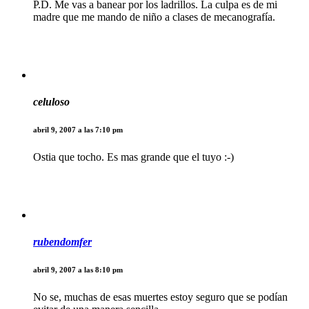
P.D. Me vas a banear por los ladrillos. La culpa es de mi
madre que me mando de niño a clases de mecanografía.
celuloso
abril 9, 2007 a las 7:10 pm
Ostia que tocho. Es mas grande que el tuyo :-)
rubendomfer
abril 9, 2007 a las 8:10 pm
No se, muchas de esas muertes estoy seguro que se podían