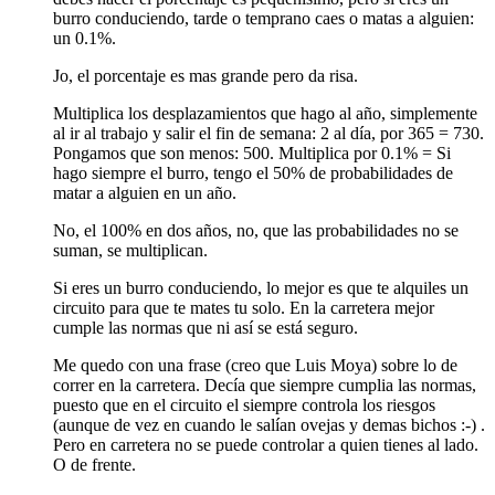
burro conduciendo, tarde o temprano caes o matas a alguien:
un 0.1%.
Jo, el porcentaje es mas grande pero da risa.
Multiplica los desplazamientos que hago al año, simplemente
al ir al trabajo y salir el fin de semana: 2 al día, por 365 = 730.
Pongamos que son menos: 500. Multiplica por 0.1% = Si
hago siempre el burro, tengo el 50% de probabilidades de
matar a alguien en un año.
No, el 100% en dos años, no, que las probabilidades no se
suman, se multiplican.
Si eres un burro conduciendo, lo mejor es que te alquiles un
circuito para que te mates tu solo. En la carretera mejor
cumple las normas que ni así se está seguro.
Me quedo con una frase (creo que Luis Moya) sobre lo de
correr en la carretera. Decía que siempre cumplia las normas,
puesto que en el circuito el siempre controla los riesgos
(aunque de vez en cuando le salían ovejas y demas bichos :-) .
Pero en carretera no se puede controlar a quien tienes al lado.
O de frente.