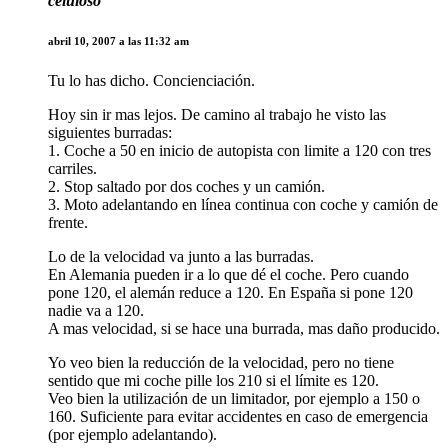
celuloso
abril 10, 2007 a las 11:32 am
Tu lo has dicho. Concienciación.
Hoy sin ir mas lejos. De camino al trabajo he visto las
siguientes burradas:
1. Coche a 50 en inicio de autopista con limite a 120 con tres
carriles.
2. Stop saltado por dos coches y un camión.
3. Moto adelantando en línea continua con coche y camión de
frente.
Lo de la velocidad va junto a las burradas.
En Alemania pueden ir a lo que dé el coche. Pero cuando
pone 120, el alemán reduce a 120. En España si pone 120
nadie va a 120.
A mas velocidad, si se hace una burrada, mas daño producido.
Yo veo bien la reducción de la velocidad, pero no tiene
sentido que mi coche pille los 210 si el límite es 120.
Veo bien la utilización de un limitador, por ejemplo a 150 o
160. Suficiente para evitar accidentes en caso de emergencia
(por ejemplo adelantando).