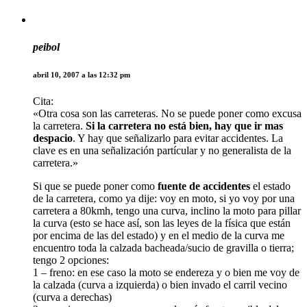
peibol
abril 10, 2007 a las 12:32 pm
Cita:
«Otra cosa son las carreteras. No se puede poner como excusa
la carretera.
Si la carretera no está bien, hay que ir mas
despacio
. Y hay que señalizarlo para evitar accidentes. La
clave es en una señalización partícular y no generalista de la
carretera.»
Si que se puede poner como
fuente de accidentes
el estado
de la carretera, como ya dije: voy en moto, si yo voy por una
carretera a 80kmh, tengo una curva, inclino la moto para pillar
la curva (esto se hace así, son las leyes de la física que están
por encima de las del estado) y en el medio de la curva me
encuentro toda la calzada bacheada/sucio de gravilla o tierra;
tengo 2 opciones:
1 – freno: en ese caso la moto se endereza y o bien me voy de
la calzada (curva a izquierda) o bien invado el carril vecino
(curva a derechas)