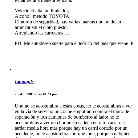
evitar de una manera sencilla.
Velocidad alta, un limitador,
Alcohol, método TOYOTA,
Cinturón de seguridad, hay varias marcas que no dejan
arrancar sin el cinto puesto,
Arreglando las carreteras….
PD: Me autodeseo suerte para el teórico del mes que viene :P
Liamngls
abril 9, 2007 a las 10:23 pm
Uno no se acostumbra a estas cosas, no te acostumbras a ver
en la vía de servicio un coche empotrado contra el muro de
separación y tres camiones de bomberos al lado; no te
acostumbras a ver un choque en cadena en otro carril o a
tardar media hora más porque hay un carril cortado por un
accidente, no te acostumbras porque jode, porque cualquier