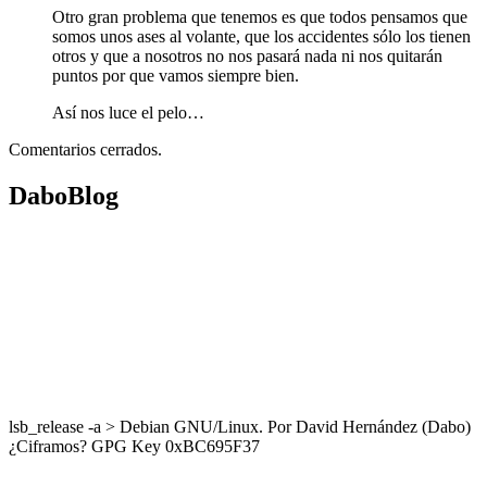
Otro gran problema que tenemos es que todos pensamos que
somos unos ases al volante, que los accidentes sólo los tienen
otros y que a nosotros no nos pasará nada ni nos quitarán
puntos por que vamos siempre bien.
Así nos luce el pelo…
Comentarios cerrados.
DaboBlog
lsb_release -a > Debian GNU/Linux. Por David Hernández (Dabo)
¿Ciframos? GPG Key 0xBC695F37