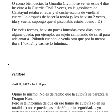
O como bien decias, la Guardia Civil no se ve, en estos 4 días
he visto a la Guardia Civil 2 veces, en la gasolinera de
Calatayud estaba el radar y el coche escolta de vuelta al
cuartelillo después de hacer la ronda (y los he visto 2 veces,
ida y vuelta, supongo que el piscolabis estaba bueno :-D)
De todas formas, he visto pocas burradas estos días, pero
alguna queda, por ejemplo, un sujeto cambiando de carril para
adelantar a 120km/h cuando le venía otro que por lo menos
iba a 140km/h y casi se lo fulmina…
celuloso
abril 10, 2007 a las 2:16 pm
Opino lo mismo. No es de recibo que la autovía se parezca al
Dragon Kan.
Pero si te informan de que en ese tramo de autovía (o en su
totalidad) no se puede pasar de 80 por tu seguridad… yo