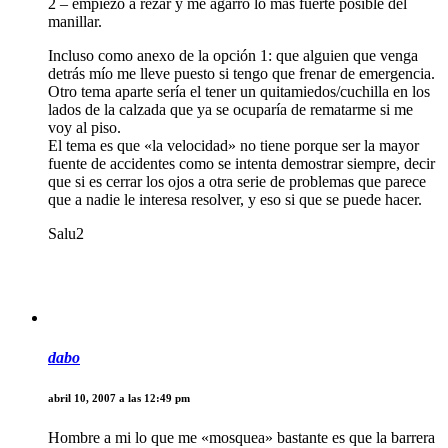
2 – empiezo a rezar y me agarro lo más fuerte posible del
manillar.
Incluso como anexo de la opción 1: que alguien que venga
detrás mío me lleve puesto si tengo que frenar de emergencia.
Otro tema aparte sería el tener un quitamiedos/cuchilla en los
lados de la calzada que ya se ocuparía de rematarme si me
voy al piso.
El tema es que «la velocidad» no tiene porque ser la mayor
fuente de accidentes como se intenta demostrar siempre, decir
que si es cerrar los ojos a otra serie de problemas que parece
que a nadie le interesa resolver, y eso si que se puede hacer.
Salu2
dabo
abril 10, 2007 a las 12:49 pm
Hombre a mi lo que me «mosquea» bastante es que la barrera