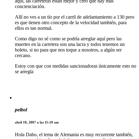
aquí, las carreteras están mejor y creo que hay más
concienciación.
Allí no ves a un tío por el carril de adelantamiento a 130 pero
es que tienen otro concepto de la velocidad también, para
ellos es tan normal.
Como digo no sé como se podría arreglar aquí pero las
muertes en la carretera son una lacra y todos tenemos un
boleto, si no para que nos toque a nosotros, a algún ser
cercano.
Estoy con que con medidas sancionadoras únicamente esto no
se arregla
peibol
abril 10, 2007 a las 11:10 am
Hola Dabo, el tema de Alemania es muy recurrente también,