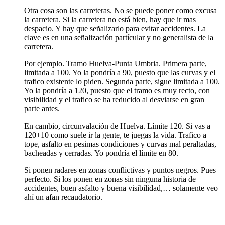
Otra cosa son las carreteras. No se puede poner como excusa
la carretera. Si la carretera no está bien, hay que ir mas
despacio. Y hay que señalizarlo para evitar accidentes. La
clave es en una señalización partícular y no generalista de la
carretera.
Por ejemplo. Tramo Huelva-Punta Umbria. Primera parte,
limitada a 100. Yo la pondría a 90, puesto que las curvas y el
trafico existente lo piden. Segunda parte, sigue limitada a 100.
Yo la pondría a 120, puesto que el tramo es muy recto, con
visibilidad y el trafico se ha reducido al desviarse en gran
parte antes.
En cambio, circunvalación de Huelva. Límite 120. Si vas a
120+10 como suele ir la gente, te juegas la vida. Trafico a
tope, asfalto en pesimas condiciones y curvas mal peraltadas,
bacheadas y cerradas. Yo pondría el límite en 80.
Si ponen radares en zonas conflictivas y puntos negros. Pues
perfecto. Si los ponen en zonas sin ninguna historia de
accidentes, buen asfalto y buena visibilidad,… solamente veo
ahí un afan recaudatorio.