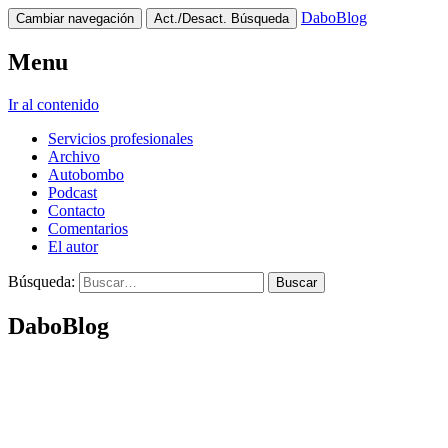
DaboBlog
Cambiar navegación
Act./Desact. Búsqueda
Menu
Ir al contenido
Servicios profesionales
Archivo
Autobombo
Podcast
Contacto
Comentarios
El autor
Búsqueda:
DaboBlog