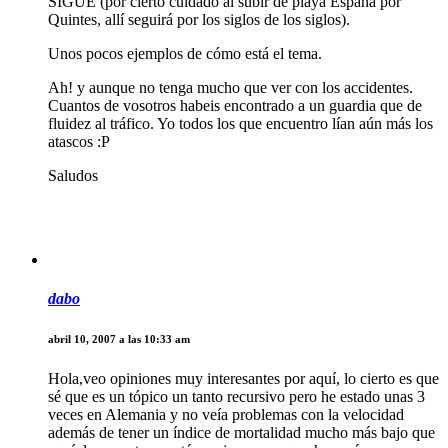
SIGUE (por cierto cuidado al subir de playa España por
Quintes, allí seguirá por los siglos de los siglos).
Unos pocos ejemplos de cómo está el tema.
Ah! y aunque no tenga mucho que ver con los accidentes.
Cuantos de vosotros habeis encontrado a un guardia que de
fluidez al tráfico. Yo todos los que encuentro lían aún más los
atascos :P
Saludos
dabo
abril 10, 2007 a las 10:33 am
Hola,veo opiniones muy interesantes por aquí, lo cierto es que
sé que es un tópico un tanto recursivo pero he estado unas 3
veces en Alemania y no veía problemas con la velocidad
además de tener un índice de mortalidad mucho más bajo que