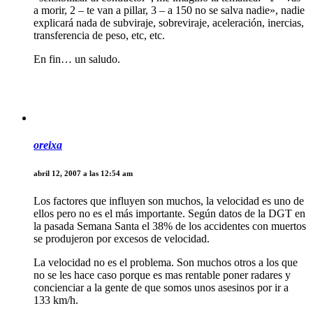
a morir, 2 – te van a pillar, 3 – a 150 no se salva nadie», nadie
explicará nada de subviraje, sobreviraje, aceleración, inercias,
transferencia de peso, etc, etc.
En fin… un saludo.
oreixa
abril 12, 2007 a las 12:54 am
Los factores que influyen son muchos, la velocidad es uno de
ellos pero no es el más importante. Según datos de la DGT en
la pasada Semana Santa el 38% de los accidentes con muertos
se produjeron por excesos de velocidad.
La velocidad no es el problema. Son muchos otros a los que
no se les hace caso porque es mas rentable poner radares y
concienciar a la gente de que somos unos asesinos por ir a
133 km/h.