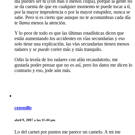
día puedes ser tú (con más o menos culpa), porque la gente no
se da cuenta de que en cualquier momento te puede tocar a tí,
por la mayor imprudencia o por la mayor estupidez, nunca se
sabe. Pero si es cierto que aunque no te acostumbras cada día
te
llama
menos la atención.
Y lo peor de todo es que las últimas estadísticas dicen que
están aumentando los accidentes en vías secundarias y eso
solo tiene una explicación, las vías secundarias tienen menos
radares y
se puede
correr más y más tranquilo.
Odio la teoría de los radares con afán recaudatorio, me
gustaría poder pensar que no es así, pero los datos me dicen lo
contrario y eso, jode aún más.
cezonillo
abril 9, 2007 a las 11:44 pm
Lo del carnet por puntos me parece un camelo. A mi me