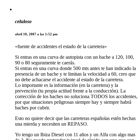
celuloso
abril 10, 2007 a las 1:52 pm
«fuente de accidentes el estado de la carretera»
Si entras en una curva de autopista con un bache a 120, 100,
90 o 80 seguramente te caerás.
Si entras en una curva donde 500 mts antes te han indicado la
presencia de un bache y te limitan la velocidad a 60, creo que
no debe achacarse el accidente al estado de la carretera.
Lo importante es la información (en la carretera) y la
prevención (tu propia actitud frente a la conducción). La
corrección de los baches no soluciona TODOS los accidentes,
por que situaciones peligrosas siempre hay y siempre habrá
baches por cubrir.
Esto no quiere decir que las carreteras españolas estén hechas
una mierda y necesiten un REPASO.
Yo tengo un Ibiza Diesel con 11 años y un Alfa con algo mas