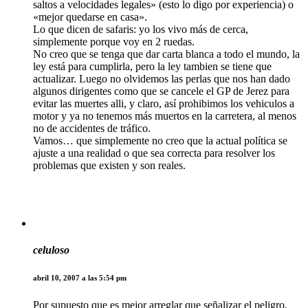
saltos a velocidades legales» (esto lo digo por experiencia) o
«mejor quedarse en casa».
Lo que dicen de safaris: yo los vivo más de cerca,
simplemente porque voy en 2 ruedas.
No creo que se tenga que dar carta blanca a todo el mundo, la
ley está para cumplirla, pero la ley tambien se tiene que
actualizar. Luego no olvidemos las perlas que nos han dado
algunos dirigentes como que se cancele el GP de Jerez para
evitar las muertes alli, y claro, así prohibimos los vehiculos a
motor y ya no tenemos más muertos en la carretera, al menos
no de accidentes de tráfico.
Vamos… que simplemente no creo que la actual política se
ajuste a una realidad o que sea correcta para resolver los
problemas que existen y son reales.
celuloso
abril 10, 2007 a las 5:54 pm
Por supuesto que es mejor arreglar que señalizar el peligro.