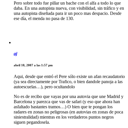
Pero sobre todo fue pillar un bache con el alfa a todo lo que
daba. En una autopista nueva, con visibilidad, sin tráfico y en
una autopista diseñada para ir un poco mas despacio. Desde
ese día, el menda no pasa de 130.
aj
abril 10, 2007 a las 1:57 pm
Aqui, desde que entró el Pere sólo existe un afan recaudatorio
(ya sea directamente por Trafico, o bien dandole panoja a las
autoescuelas…), pero ocultandolo
No es de recibo que vayas por una autovia que une Madrid y
Barcelona y parezca que vas de safari (y eso que ahora han
asfaltado bastantes tramos…) O bien que te pongan los
radares en zonas no peligrosas (en autovias en zonas de poca
siniestralidad) mientras en los verdaderos puntos negros
siguen pegandosela.