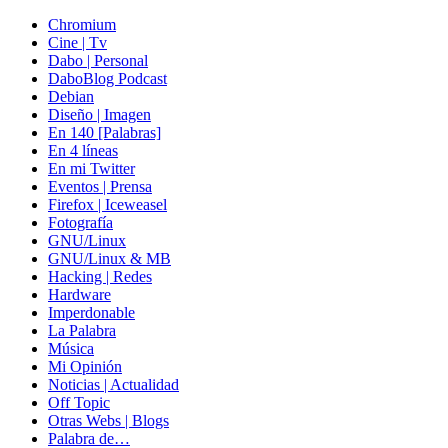
Chromium
Cine | Tv
Dabo | Personal
DaboBlog Podcast
Debian
Diseño | Imagen
En 140 [Palabras]
En 4 líneas
En mi Twitter
Eventos | Prensa
Firefox | Iceweasel
Fotografía
GNU/Linux
GNU/Linux & MB
Hacking | Redes
Hardware
Imperdonable
La Palabra
Música
Mi Opinión
Noticias | Actualidad
Off Topic
Otras Webs | Blogs
Palabra de…