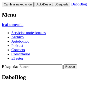
DaboBlog
Cambiar navegación
Act./Desact. Búsqueda
Menu
Ir al contenido
Servicios profesionales
Archivo
Autobombo
Podcast
Contacto
Comentarios
El autor
Búsqueda:
DaboBlog