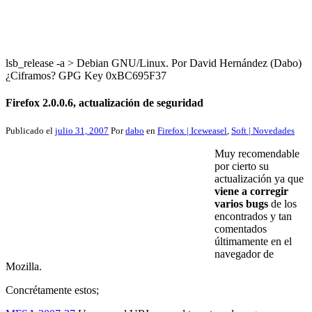
lsb_release -a > Debian GNU/Linux. Por David Hernández (Dabo)
¿Ciframos? GPG Key 0xBC695F37
Firefox 2.0.0.6, actualización de seguridad
Publicado el
julio 31, 2007
Por
dabo
en
Firefox | Iceweasel
,
Soft | Novedades
Muy recomendable
por cierto su
actualización ya que
viene a corregir
varios bugs
de los
encontrados y tan
comentados
últimamente en el
navegador de
Mozilla.
Concrétamente estos;