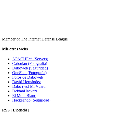
Member of The Internet Defense League
Mis otras webs
APACHEctl (Servers)
Caborian (Fotografía)
Daboweb (Seguridad)
OneShot (Fotografía)
Foros de Daboweb
David Hernández
Dabo (.es) Mi Vcard
DebianHackers
El Mont Blanc
Hackeando (Seguridad)
RSS | Licencia |