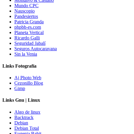
Montalvo & Castaño
Mundo CPC
Nauscopio
Pandesiertos
Patricia Granda
phpbb-es.com
Planeta Vertical
Ricardo Galli
Seguridad Jabalí
Seguros Autocaravana
Sin la Venia
Links Fotografía
Aj Photo Web
Cezonillo Blog
Gimp
Links Gnu | Linux
Algo de linux
Backtrack
Debian
Debian Total
Eugenia Bahit