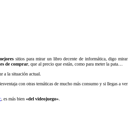
mejores
sitios para mirar un libro decente de informática, digo mirar
tes de comprar
, que al precio que están, como para meter la pata…
 a la situación actual.
 desventaja con otras temáticas de mucho más consumo y si llegas a ver
c
, es más bien
«del videojuego»
.