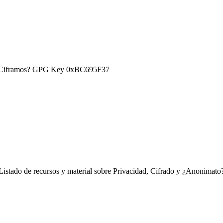
) ¿Ciframos? GPG Key 0xBC695F37
Listado de recursos y material sobre Privacidad, Cifrado y ¿Anonimato