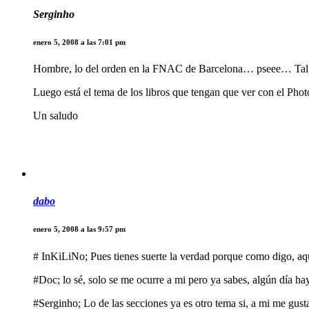
Serginho
enero 5, 2008 a las 7:01 pm
Hombre, lo del orden en la FNAC de Barcelona… pseee… Tal y
Luego está el tema de los libros que tengan que ver con el Pho
Un saludo
dabo
enero 5, 2008 a las 9:57 pm
# InKiLiNo; Pues tienes suerte la verdad porque como digo, a
#Doc; lo sé, solo se me ocurre a mi pero ya sabes, algún día h
#Serginho; Lo de las secciones ya es otro tema si, a mi me gus