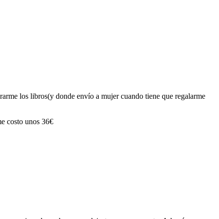
arme los libros(y donde envío a mujer cuando tiene que regalarme
me costo unos 36€