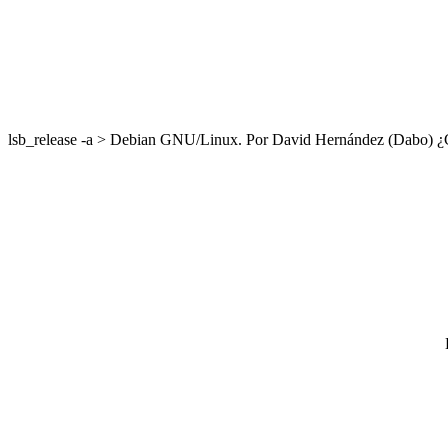
lsb_release -a > Debian GNU/Linux. Por David Hernández (Dabo