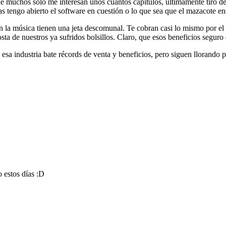
de muchos sólo me interesan unos cuantos capítulos, últimamente tiro
s tengo abierto el software en cuestión o lo que sea que el mazacote e
con la música tienen una jeta descomunal. Te cobran casi lo mismo por el
osta de nuestros ya sufridos bolsillos. Claro, que esos beneficios segur
esa industria bate récords de venta y beneficios, pero siguen llorando p
 estos días :D