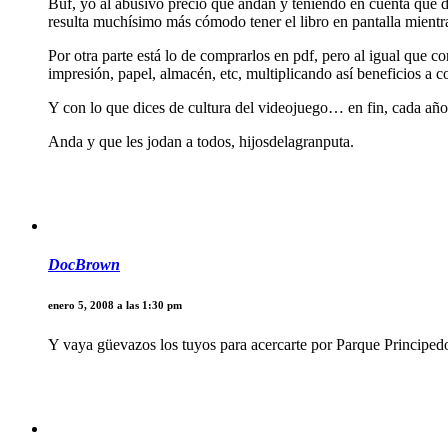
Buf, yo al abusivo precio que andan y teniendo en cuenta que 
resulta muchísimo más cómodo tener el libro en pantalla mientra
Por otra parte está lo de comprarlos en pdf, pero al igual que 
impresión, papel, almacén, etc, multiplicando así beneficios a c
Y con lo que dices de cultura del videojuego… en fin, cada año 
Anda y que les jodan a todos, hijosdelagranputa.
DocBrown
enero 5, 2008 a las 1:30 pm
Y vaya güevazos los tuyos para acercarte por Parque Principedo