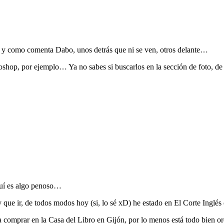
 como comenta Dabo, unos detrás que ni se ven, otros delante…
toshop, por ejemplo… Ya no sabes si buscarlos en la sección de foto, d
quí es algo penoso…
ay que ir, de todos modos hoy (si, lo sé xD) he estado en El Corte Ingl
ta comprar en la Casa del Libro en Gijón, por lo menos está todo bien 