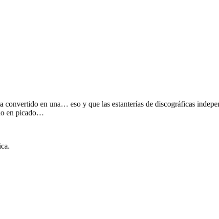
 convertido en una… eso y que las estanterías de discográficas indepen
ido en picado…
ica.