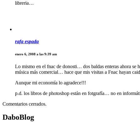
libreria…
rafa espada
enero 6, 2008 a las 9:39 am
Lo mismo en el fnac de donosti… dos baldas enteras ahora se ha
música más comercial… hace que mis visitas a Fnac hayan ca
Aunque mi economía lo agradece!!!
p.d. los libros de photoshop están en fotgrafía… no en informát
Comentarios cerrados.
DaboBlog