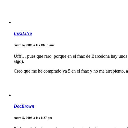
InKiLiNo
enero 5, 2008 a las 10:19 am
Ufff… pues que raro, porque en el fnac de Barcelona hay unos
algo).
Creo que me he comprado ya 5 en el fnac y no me arrepiento, a
DocBrown
enero 5, 2008 a las 1:27 pm