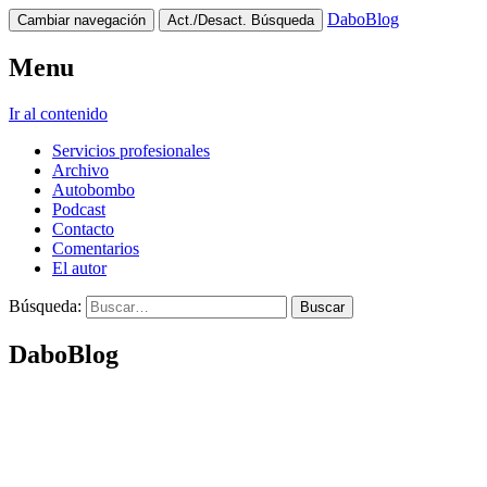
DaboBlog
Cambiar navegación
Act./Desact. Búsqueda
Menu
Ir al contenido
Servicios profesionales
Archivo
Autobombo
Podcast
Contacto
Comentarios
El autor
Búsqueda:
DaboBlog