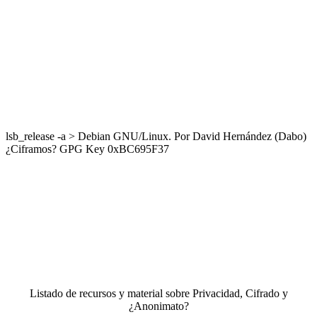
lsb_release -a > Debian GNU/Linux. Por David Hernández (Dabo)
¿Ciframos? GPG Key 0xBC695F37
Listado de recursos y material sobre Privacidad, Cifrado y
¿Anonimato?