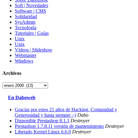
Soft | Novedades
Software | CMS
Solidaridad
SysAdmin
Tecnología
Tutoriales | Guías
Unix
Unix
Vídeos | Slideshow
Webmaster
Windows
Archivos
Archivos
En Daboweb
Gracias por estos 21 años de Hacking, Comunidad y
Generosidad y hasta siempre -;)
Dabo
Disponible Prestashop 8.1.3
Destroyer
Prestashop 1.7.8.11 versión de mantenimiento
Destroyer
Liberado Kernel Linux 6.6.9
Destroyer