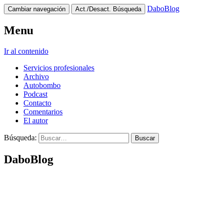
DaboBlog
Cambiar navegación
Act./Desact. Búsqueda
Menu
Ir al contenido
Servicios profesionales
Archivo
Autobombo
Podcast
Contacto
Comentarios
El autor
Búsqueda:
DaboBlog