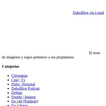
DaboBlog vía e-mail
El resto
de imágenes y logos pertenece a sus propietarios
Categorias
Chromium
Cine | Tv
Dabo | Personal
DaboBlog Podcast
Debian
Diseño | Imagen
En 140 [Palabras]
En 4 líneas