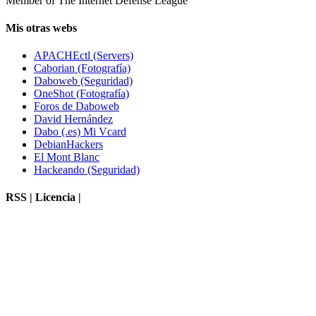
Member of The Internet Defense League
Mis otras webs
APACHEctl (Servers)
Caborian (Fotografía)
Daboweb (Seguridad)
OneShot (Fotografía)
Foros de Daboweb
David Hernández
Dabo (.es) Mi Vcard
DebianHackers
El Mont Blanc
Hackeando (Seguridad)
RSS | Licencia |