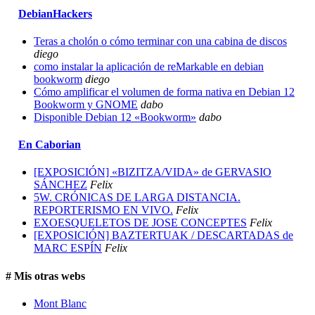
DebianHackers
Teras a cholón o cómo terminar con una cabina de discos
diego
como instalar la aplicación de reMarkable en debian
bookworm
diego
Cómo amplificar el volumen de forma nativa en Debian 12
Bookworm y GNOME
dabo
Disponible Debian 12 «Bookworm»
dabo
En Caborian
[EXPOSICIÓN] «BIZITZA/VIDA» de GERVASIO
SÁNCHEZ
Felix
5W. CRÓNICAS DE LARGA DISTANCIA.
REPORTERISMO EN VIVO.
Felix
EXOESQUELETOS DE JOSE CONCEPTES
Felix
[EXPOSICIÓN] BAZTERTUAK / DESCARTADAS de
MARC ESPÍN
Felix
# Mis otras webs
Mont Blanc