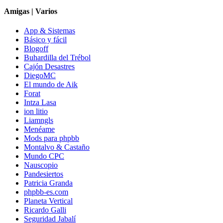
Amigas | Varios
App & Sistemas
Básico y fácil
Blogoff
Buhardilla del Trébol
Cajón Desastres
DiegoMC
El mundo de Aik
Forat
Intza Lasa
ion litio
Liamngls
Menéame
Mods para phpbb
Montalvo & Castaño
Mundo CPC
Nauscopio
Pandesiertos
Patricia Granda
phpbb-es.com
Planeta Vertical
Ricardo Galli
Seguridad Jabalí