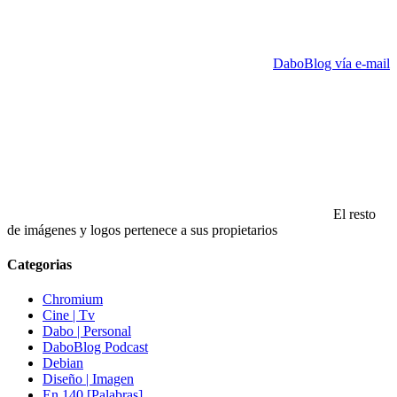
DaboBlog vía e-mail
El resto
de imágenes y logos pertenece a sus propietarios
Categorias
Chromium
Cine | Tv
Dabo | Personal
DaboBlog Podcast
Debian
Diseño | Imagen
En 140 [Palabras]