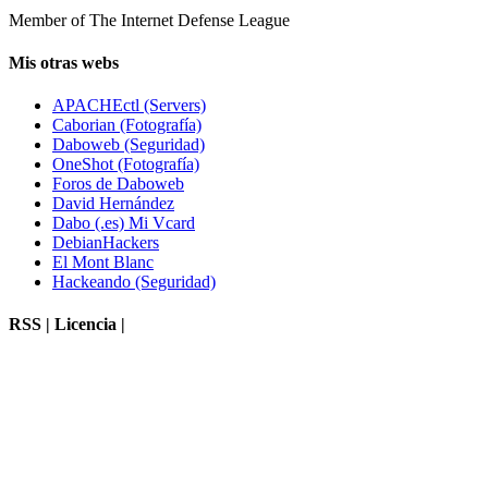
Member of The Internet Defense League
Mis otras webs
APACHEctl (Servers)
Caborian (Fotografía)
Daboweb (Seguridad)
OneShot (Fotografía)
Foros de Daboweb
David Hernández
Dabo (.es) Mi Vcard
DebianHackers
El Mont Blanc
Hackeando (Seguridad)
RSS | Licencia |