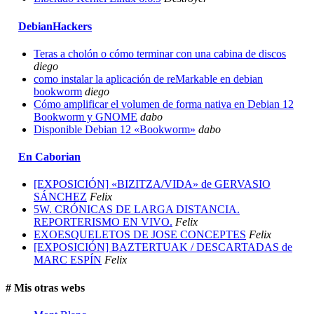
DebianHackers
Teras a cholón o cómo terminar con una cabina de discos
diego
como instalar la aplicación de reMarkable en debian
bookworm
diego
Cómo amplificar el volumen de forma nativa en Debian 12
Bookworm y GNOME
dabo
Disponible Debian 12 «Bookworm»
dabo
En Caborian
[EXPOSICIÓN] «BIZITZA/VIDA» de GERVASIO
SÁNCHEZ
Felix
5W. CRÓNICAS DE LARGA DISTANCIA.
REPORTERISMO EN VIVO.
Felix
EXOESQUELETOS DE JOSE CONCEPTES
Felix
[EXPOSICIÓN] BAZTERTUAK / DESCARTADAS de
MARC ESPÍN
Felix
# Mis otras webs