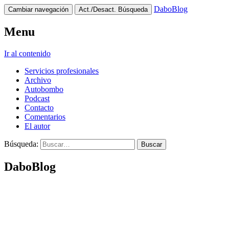
DaboBlog
Cambiar navegación
Act./Desact. Búsqueda
Menu
Ir al contenido
Servicios profesionales
Archivo
Autobombo
Podcast
Contacto
Comentarios
El autor
Búsqueda:
DaboBlog