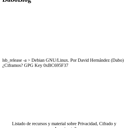
lsb_release -a > Debian GNU/Linux. Por David Hernández (Dabo)
¿Ciframos? GPG Key 0xBC695F37
Listado de recursos y material sobre Privacidad, Cifrado y