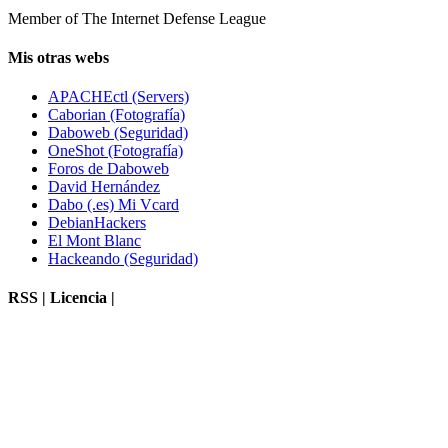
Member of The Internet Defense League
Mis otras webs
APACHEctl (Servers)
Caborian (Fotografía)
Daboweb (Seguridad)
OneShot (Fotografía)
Foros de Daboweb
David Hernández
Dabo (.es) Mi Vcard
DebianHackers
El Mont Blanc
Hackeando (Seguridad)
RSS | Licencia |