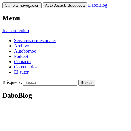
DaboBlog
Cambiar navegación
Act./Desact. Búsqueda
Menu
Ir al contenido
Servicios profesionales
Archivo
Autobombo
Podcast
Contacto
Comentarios
El autor
Búsqueda:
DaboBlog