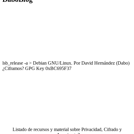
lsb_release -a > Debian GNU/Linux. Por David Hernández (Dabo)
¿Ciframos? GPG Key 0xBC695F37
Listado de recursos y material sobre Privacidad, Cifrado y