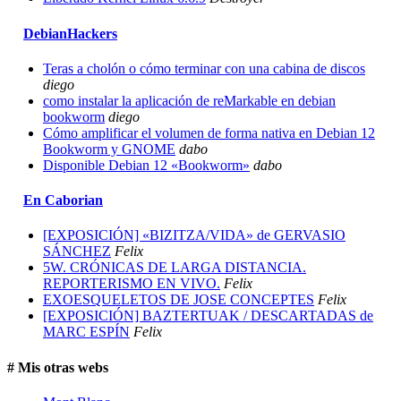
DebianHackers
Teras a cholón o cómo terminar con una cabina de discos
diego
como instalar la aplicación de reMarkable en debian
bookworm
diego
Cómo amplificar el volumen de forma nativa en Debian 12
Bookworm y GNOME
dabo
Disponible Debian 12 «Bookworm»
dabo
En Caborian
[EXPOSICIÓN] «BIZITZA/VIDA» de GERVASIO
SÁNCHEZ
Felix
5W. CRÓNICAS DE LARGA DISTANCIA.
REPORTERISMO EN VIVO.
Felix
EXOESQUELETOS DE JOSE CONCEPTES
Felix
[EXPOSICIÓN] BAZTERTUAK / DESCARTADAS de
MARC ESPÍN
Felix
# Mis otras webs