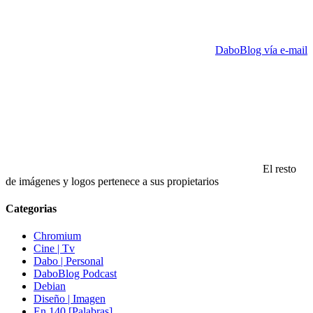
DaboBlog vía e-mail
El resto
de imágenes y logos pertenece a sus propietarios
Categorias
Chromium
Cine | Tv
Dabo | Personal
DaboBlog Podcast
Debian
Diseño | Imagen
En 140 [Palabras]