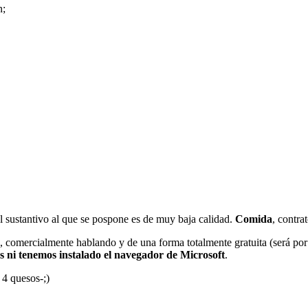
n;
el sustantivo al que se pospone es de muy baja calidad.
Comida
, contra
e, comercialmente hablando y de una forma totalmente gratuita (será po
 ni tenemos instalado el navegador de Microsoft
.
 4 quesos-;)