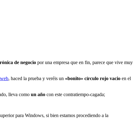
trónica de negocio
por una empresa que en fin, parece que vive muy
a web
, haced la prueba y veréis un
«bonito» círculo rojo vacio
en el
udo, lleva como
un año
con este contratiempo-cagada;
 superior para Windows, si bien estamos procediendo a la