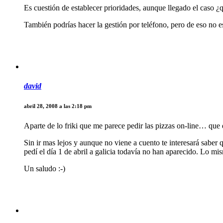
Es cuestión de establecer prioridades, aunque llegado el caso 
También podrías hacer la gestión por teléfono, pero de eso no
david
abril 28, 2008 a las 2:18 pm
Aparte de lo friki que me parece pedir las pizzas on-line… que 
Sin ir mas lejos y aunque no viene a cuento te interesará sabe
pedí el día 1 de abril a galicia todavía no han aparecido. Lo mi
Un saludo :-)