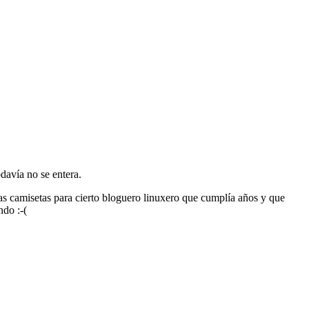
davía no se entera.
as camisetas para cierto bloguero linuxero que cumplía años y que
ndo :-(