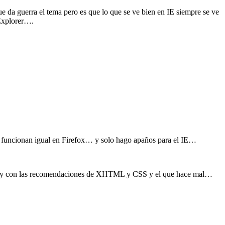
ue da guerra el tema pero es que lo que se ve bien en IE siempre se ve
Explorer….
 funcionan igual en Firefox… y solo hago apaños para el IE…
voy con las recomendaciones de XHTML y CSS y el que hace mal…