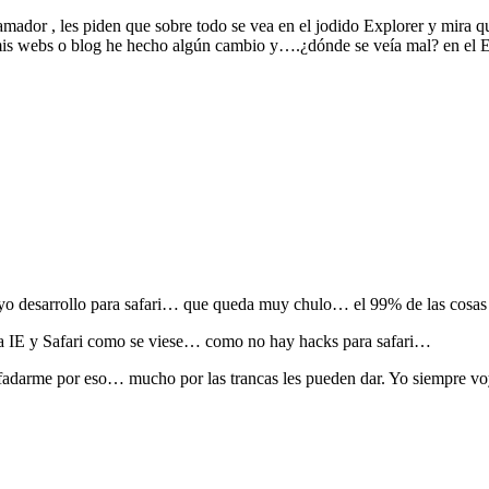
ramador , les piden que sobre todo se vea en el jodido Explorer y mira q
mis webs o blog he hecho algún cambio y….¿dónde se veía mal? en el 
yo desarrollo para safari… que queda muy chulo… el 99% de las cosas
ra IE y Safari como se viese… como no hay hacks para safari…
adarme por eso… mucho por las trancas les pueden dar. Yo siempre 