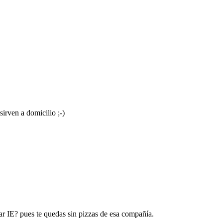
irven a domicilio ;-)
ar IE? pues te quedas sin pizzas de esa compañía.