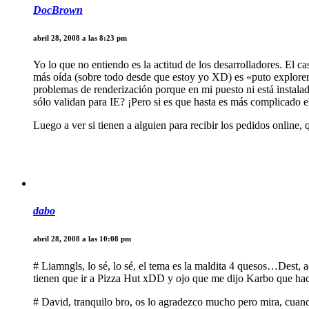
DocBrown
abril 28, 2008 a las 8:23 pm
Yo lo que no entiendo es la actitud de los desarrolladores. El c
más oída (sobre todo desde que estoy yo XD) es «puto explorer»
problemas de renderización porque en mi puesto ni está instala
sólo validan para IE? ¡Pero si es que hasta es más complicado el
Luego a ver si tienen a alguien para recibir los pedidos online
dabo
abril 28, 2008 a las 10:08 pm
# Liamngls, lo sé, lo sé, el tema es la maldita 4 quesos…Dest,
tienen que ir a Pizza Hut xDD y ojo que me dijo Karbo que hac
# David, tranquilo bro, os lo agradezco mucho pero mira, cuan