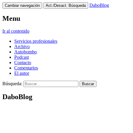
DaboBlog
Cambiar navegación
Act./Desact. Búsqueda
Menu
Ir al contenido
Servicios profesionales
Archivo
Autobombo
Podcast
Contacto
Comentarios
El autor
Búsqueda:
DaboBlog