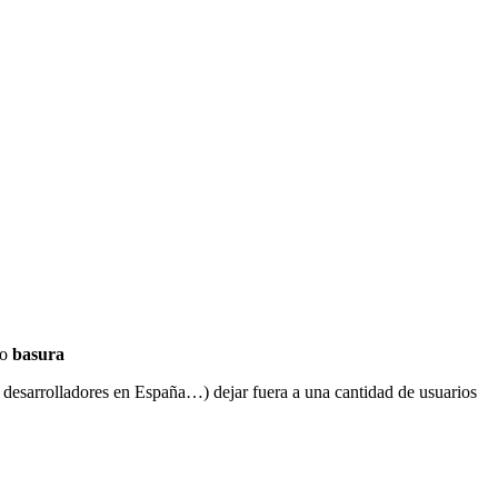
to
basura
r desarrolladores en España…) dejar fuera a una cantidad de usuarios