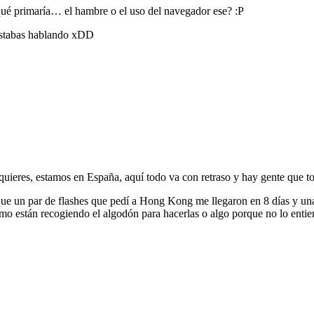
¿qué primaría… el hambre o el uso del navegador ese? :P
 estabas hablando xDD
quieres, estamos en España, aquí todo va con retraso y hay gente que to
r que un par de flashes que pedí a Hong Kong me llegaron en 8 días y un
smo están recogiendo el algodón para hacerlas o algo porque no lo entie