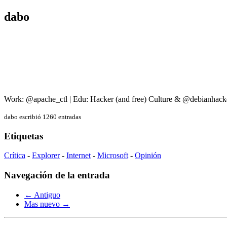
dabo
Work: @apache_ctl | Edu: Hacker (and free) Culture & @debianhack
dabo escribió 1260 entradas
Etiquetas
Crítica
-
Explorer
-
Internet
-
Microsoft
-
Opinión
Navegación de la entrada
← Antiguo
Mas nuevo →