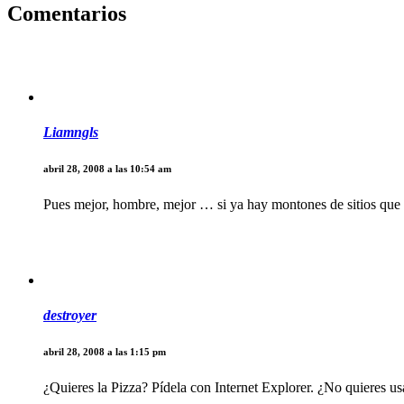
Comentarios
Liamngls
abril 28, 2008 a las 10:54 am
Pues mejor, hombre, mejor … si ya hay montones de sitios que s
destroyer
abril 28, 2008 a las 1:15 pm
¿Quieres la Pizza? Pídela con Internet Explorer. ¿No quieres us