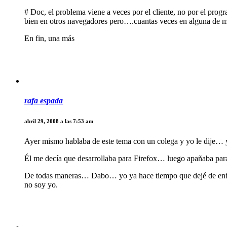
# Doc, el problema viene a veces por el cliente, no por el prog
bien en otros navegadores pero….cuantas veces en alguna de 
En fin, una más
rafa espada
abril 29, 2008 a las 7:53 am
Ayer mismo hablaba de este tema con un colega y yo le dije… 
Él me decía que desarrollaba para Firefox… luego apañaba pa
De todas maneras… Dabo… yo ya hace tiempo que dejé de enf
no soy yo.