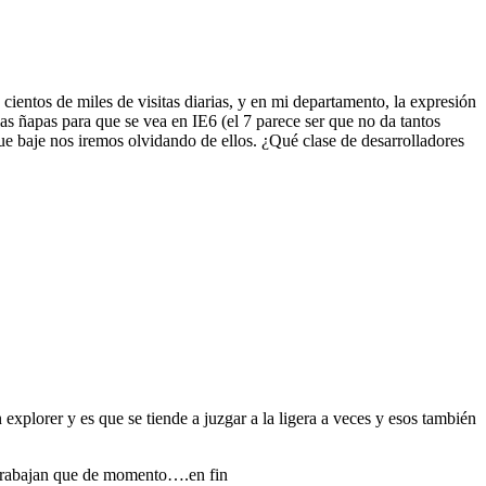
cientos de miles de visitas diarias, y en mi departamento, la expresión
s ñapas para que se vea en IE6 (el 7 parece ser que no da tantos
e baje nos iremos olvidando de ellos. ¿Qué clase de desarrolladores
plorer y es que se tiende a juzgar a la ligera a veces y esos también
o trabajan que de momento….en fin