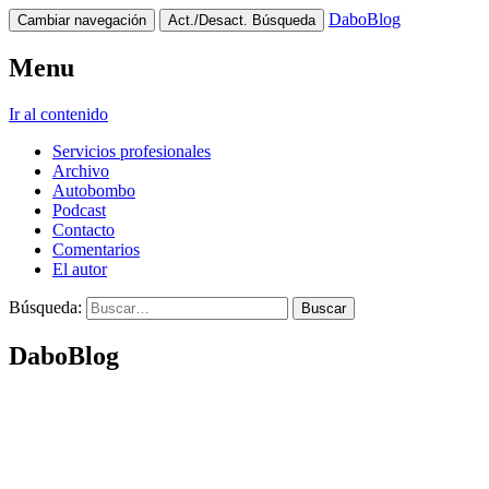
DaboBlog
Cambiar navegación
Act./Desact. Búsqueda
Menu
Ir al contenido
Servicios profesionales
Archivo
Autobombo
Podcast
Contacto
Comentarios
El autor
Búsqueda:
DaboBlog