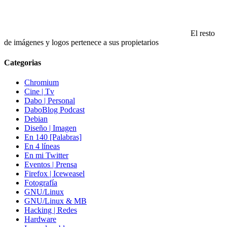
El resto
de imágenes y logos pertenece a sus propietarios
Categorias
Chromium
Cine | Tv
Dabo | Personal
DaboBlog Podcast
Debian
Diseño | Imagen
En 140 [Palabras]
En 4 líneas
En mi Twitter
Eventos | Prensa
Firefox | Iceweasel
Fotografía
GNU/Linux
GNU/Linux & MB
Hacking | Redes
Hardware