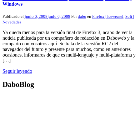
Windows
Publicado el
junio 6, 2008
junio 6, 2008
Por
dabo
en
Firefox | Iceweasel
,
Soft |
Novedades
Ya queda menos para la versión final de Firefox 3, acabo de ver la
noticia publicada por un compañero de redacción en Daboweb y la
comparto con vosotros aquí. Se trata de la versión RC2 del
navegador del futuro y presente para muchos, como en anteriores
ocasiones, informaros de que es multi-lenguaje y multi-plataforma y
[…]
Seguir leyendo
DaboBlog