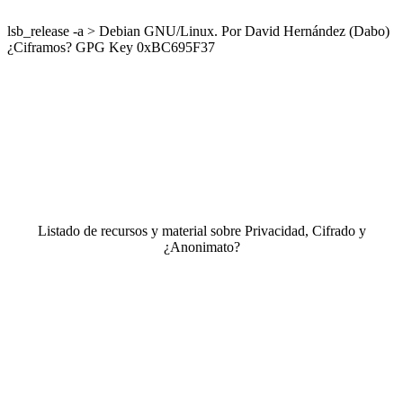
lsb_release -a > Debian GNU/Linux. Por David Hernández (Dabo)
¿Ciframos? GPG Key 0xBC695F37
Listado de recursos y material sobre Privacidad, Cifrado y
¿Anonimato?