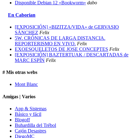
Disponible Debian 12 «Bookworm»
dabo
En Caborian
[EXPOSICIÓN] «BIZITZA/VIDA» de GERVASIO
SÁNCHEZ
Felix
5W. CRÓNICAS DE LARGA DISTANCIA.
REPORTERISMO EN VIVO.
Felix
EXOESQUELETOS DE JOSE CONCEPTES
Felix
[EXPOSICIÓN] BAZTERTUAK / DESCARTADAS de
MARC ESPÍN
Felix
# Mis otras webs
Mont Blanc
Amigas | Varios
App & Sistemas
Básico y fácil
Blogoff
Buhardilla del Trébol
Cajón Desastres
DiegoMC