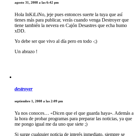
agosto 31, 2008 a las 6:42 pm
Hola InKiLiNo, jeje pues entonces suerte la tuya que así
tienes más para publicar, verás cuando venga Destroyer que
tiene también la nevera en Cajón Desastres que echa humo
xDD.
Yo debe ser que vivo al día pero en todo -;)
Un abrazo !
destroyer
septiembre 1, 2008 a las 2:09 pm
Ya nos conoces… «Dicen que el que guarda haya». Además a
la hora de probar programas para preparar las noticias, ya que
me pongo igual me da uno que siete ;)
Si surge cualquier noticia de interés inmediato, siempre se