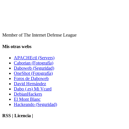
Member of The Internet Defense League
Mis otras webs
APACHEctl (Servers)
Caborian (Fotografía)
Daboweb (Seguridad)
OneShot (Fotografía)
Foros de Daboweb
David Hernández
Dabo (.es) Mi Vcard
DebianHackers
El Mont Blanc
Hackeando (Seguridad)
RSS | Licencia |