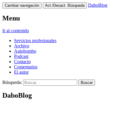
DaboBlog
Cambiar navegación
Act./Desact. Búsqueda
Menu
Ir al contenido
Servicios profesionales
Archivo
Autobombo
Podcast
Contacto
Comentarios
El autor
Búsqueda:
DaboBlog