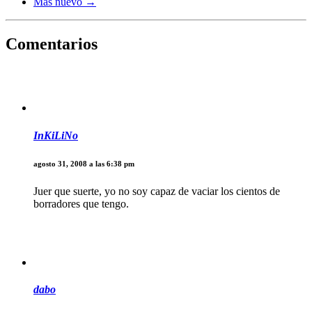
Mas nuevo →
Comentarios
InKiLiNo
agosto 31, 2008 a las 6:38 pm
Juer que suerte, yo no soy capaz de vaciar los cientos de
borradores que tengo.
dabo