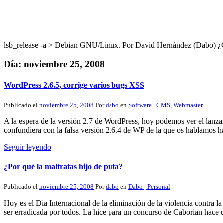
lsb_release -a > Debian GNU/Linux. Por David Hernández (Dabo
Día:
noviembre 25, 2008
WordPress 2.6.5, corrige varios bugs XSS
Publicado el
noviembre 25, 2008
Por
dabo
en
Software | CMS
,
Webmaster
A la espera de la versión 2.7 de WordPress, hoy podemos ver el lanzam
confundiera con la falsa versión 2.6.4 de WP de la que os hablamos
Seguir leyendo
¿Por qué la maltratas hijo de puta?
Publicado el
noviembre 25, 2008
Por
dabo
en
Dabo | Personal
Hoy es el Dia Internacional de la eliminación de la violencia contra la
ser erradicada por todos. La hice para un concurso de Caborian hace