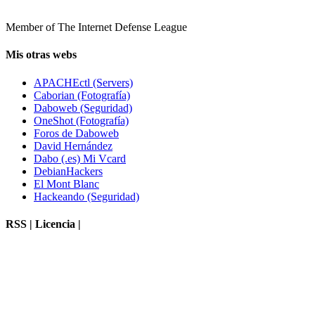
Member of The Internet Defense League
Mis otras webs
APACHEctl (Servers)
Caborian (Fotografía)
Daboweb (Seguridad)
OneShot (Fotografía)
Foros de Daboweb
David Hernández
Dabo (.es) Mi Vcard
DebianHackers
El Mont Blanc
Hackeando (Seguridad)
RSS | Licencia |