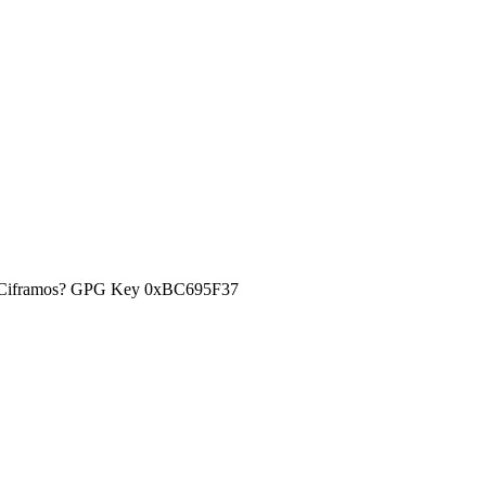
) ¿Ciframos? GPG Key 0xBC695F37