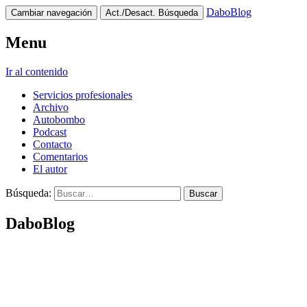
DaboBlog
Cambiar navegación
Act./Desact. Búsqueda
Menu
Ir al contenido
Servicios profesionales
Archivo
Autobombo
Podcast
Contacto
Comentarios
El autor
Búsqueda:
DaboBlog