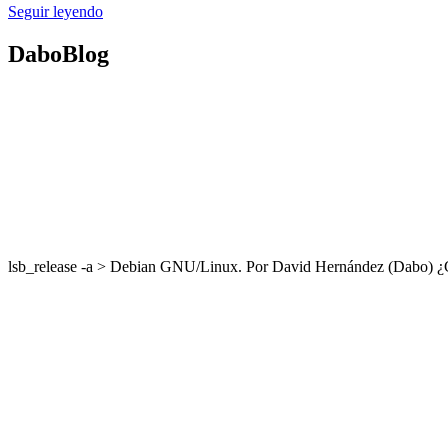
Seguir leyendo
DaboBlog
lsb_release -a > Debian GNU/Linux. Por David Hernández (Dabo