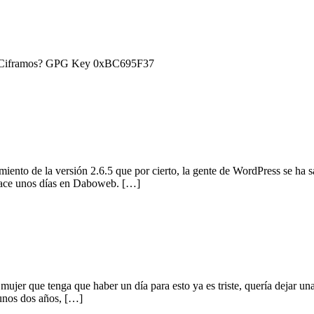
) ¿Ciframos? GPG Key 0xBC695F37
iento de la versión 2.6.5 que por cierto, la gente de WordPress se ha 
 hace unos días en Daboweb. […]
 mujer que tenga que haber un día para esto ya es triste, quería dejar u
 unos dos años, […]