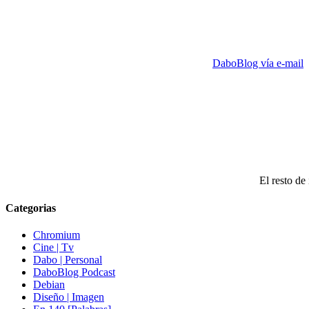
DaboBlog vía e-mail
El resto de 
Categorias
Chromium
Cine | Tv
Dabo | Personal
DaboBlog Podcast
Debian
Diseño | Imagen