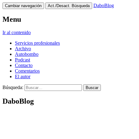
DaboBlog
Cambiar navegación
Act./Desact. Búsqueda
Menu
Ir al contenido
Servicios profesionales
Archivo
Autobombo
Podcast
Contacto
Comentarios
El autor
Búsqueda:
DaboBlog