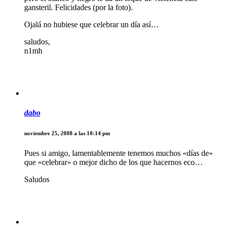
gansteril. Felicidades (por la foto).
Ojalá no hubiese que celebrar un día así…
saludos,
n1mh
dabo
noviembre 25, 2008 a las 10:14 pm
Pues si amigo, lamentablemente tenemos muchos «días de»
que «celebrar» o mejor dicho de los que hacernos eco…
Saludos