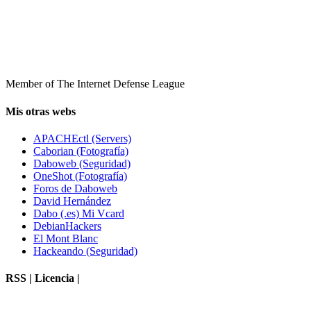
Member of The Internet Defense League
Mis otras webs
APACHEctl (Servers)
Caborian (Fotografía)
Daboweb (Seguridad)
OneShot (Fotografía)
Foros de Daboweb
David Hernández
Dabo (.es) Mi Vcard
DebianHackers
El Mont Blanc
Hackeando (Seguridad)
RSS | Licencia |