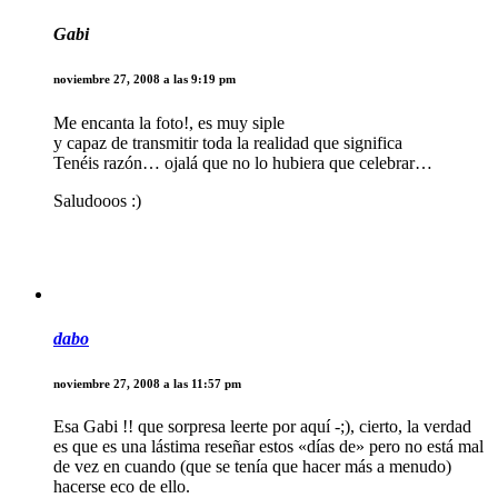
Gabi
noviembre 27, 2008 a las 9:19 pm
Me encanta la foto!, es muy siple
y capaz de transmitir toda la realidad que significa
Tenéis razón… ojalá que no lo hubiera que celebrar…
Saludooos :)
dabo
noviembre 27, 2008 a las 11:57 pm
Esa Gabi !! que sorpresa leerte por aquí -;), cierto, la verdad
es que es una lástima reseñar estos «días de» pero no está mal
de vez en cuando (que se tenía que hacer más a menudo)
hacerse eco de ello.