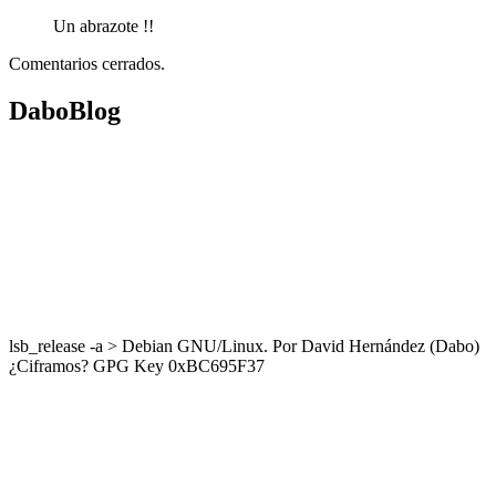
Un abrazote !!
Comentarios cerrados.
DaboBlog
lsb_release -a > Debian GNU/Linux. Por David Hernández (Dabo)
¿Ciframos? GPG Key 0xBC695F37