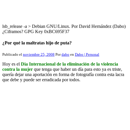
lsb_release -a > Debian GNU/Linux. Por David Hernández (Dabo)
¿Ciframos? GPG Key 0xBC695F37
¿Por qué la maltratas hijo de puta?
Publicado el
noviembre 25, 2008
Por
dabo
en
Dabo | Personal
Hoy es el
Dia Internacional de la eliminación de la violencia
contra la mujer
que tenga que haber un día para esto ya es triste,
quería dejar una aportación en forma de fotografía contra esta lacra
que debe y puede ser erradicada por todos.