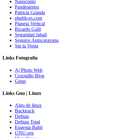
Nauscopio
Pandesiertos
Patricia Granda
phpbb-es.com
Planeta Vertical
Ricardo Galli
Seguridad Jabalí
Seguros Autocaravana
Sin la Venia
Links Fotografía
Aj Photo Web
Cezonillo Blog
Gimp
Links Gnu | Linux
Algo de linux
Backtrack
Debian
Debian Total
Eugenia Bahit
GNU.org