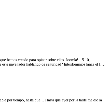
que hemos creado para opinar sobre ellas. Joomla! 1.5.10,
 de este navegador hablando de seguridad? Interdominios lanza el […]
table por tiempo, hasta que… Hasta que ayer por la tarde me dio la