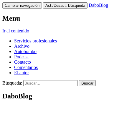
DaboBlog
Cambiar navegación
Act./Desact. Búsqueda
Menu
Ir al contenido
Servicios profesionales
Archivo
Autobombo
Podcast
Contacto
Comentarios
El autor
Búsqueda:
DaboBlog