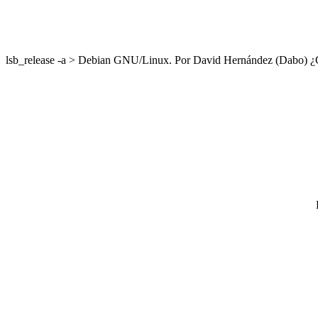
lsb_release -a > Debian GNU/Linux. Por David Hernández (Dabo