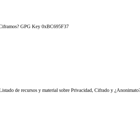
) ¿Ciframos? GPG Key 0xBC695F37
Listado de recursos y material sobre Privacidad, Cifrado y ¿Anonimato