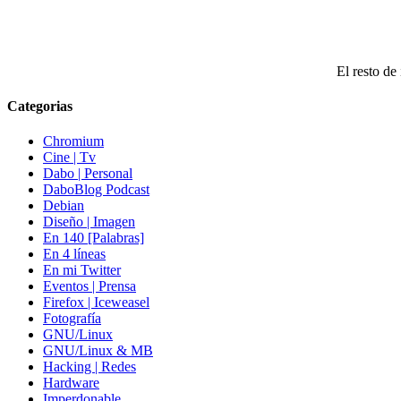
El resto de 
Categorias
Chromium
Cine | Tv
Dabo | Personal
DaboBlog Podcast
Debian
Diseño | Imagen
En 140 [Palabras]
En 4 líneas
En mi Twitter
Eventos | Prensa
Firefox | Iceweasel
Fotografía
GNU/Linux
GNU/Linux & MB
Hacking | Redes
Hardware
Imperdonable