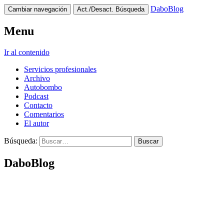
DaboBlog
Cambiar navegación
Act./Desact. Búsqueda
Menu
Ir al contenido
Servicios profesionales
Archivo
Autobombo
Podcast
Contacto
Comentarios
El autor
Búsqueda:
DaboBlog