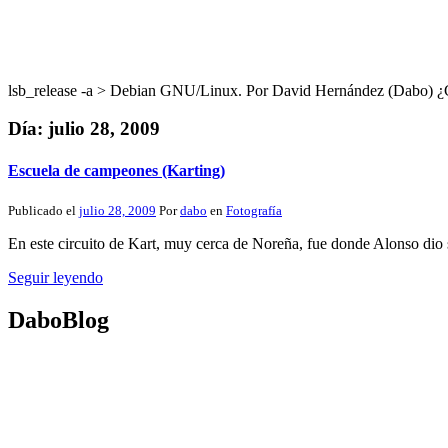
lsb_release -a > Debian GNU/Linux. Por David Hernández (Dabo
Día:
julio 28, 2009
Escuela de campeones (Karting)
Publicado el
julio 28, 2009
Por
dabo
en
Fotografía
En este circuito de Kart, muy cerca de Noreña, fue donde Alonso dio s
Seguir leyendo
DaboBlog