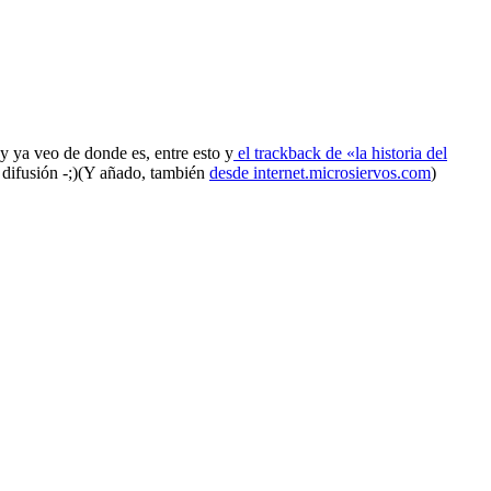
 y ya veo de donde es, entre esto y
el trackback de «la historia del
 difusión -;)(Y añado, también
desde internet.microsiervos.com
)