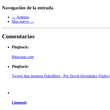
Navegación de la entrada
← Antiguo
Mas nuevo →
Comentarios
Pingback:
Bitacoras.com
Pingback:
Tweets that mention DaboBlog - Por David Hernández (Dabo),
Liamngls