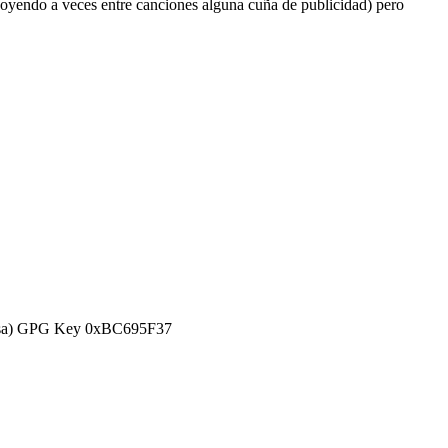
y oyendo a veces entre canciones alguna cuña de publicidad) pero
efensa) GPG Key 0xBC695F37