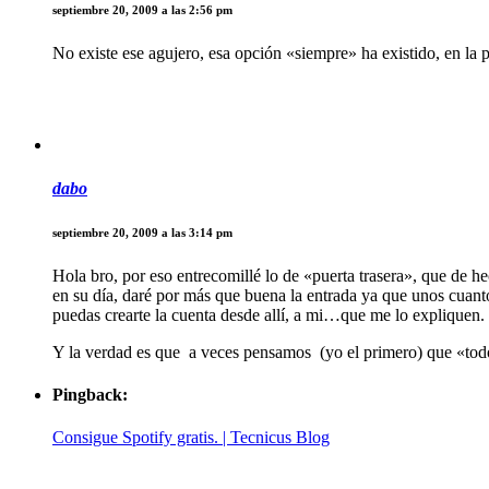
septiembre 20, 2009 a las 2:56 pm
No existe ese agujero, esa opción «siempre» ha existido, en la p
dabo
septiembre 20, 2009 a las 3:14 pm
Hola bro, por eso entrecomillé lo de «puerta trasera», que de h
en su día, daré por más que buena la entrada ya que unos cuanto
puedas crearte la cuenta desde allí, a mi…que me lo expliquen.
Y la verdad es que a veces pensamos (yo el primero) que «todo
Pingback:
Consigue Spotify gratis. | Tecnicus Blog