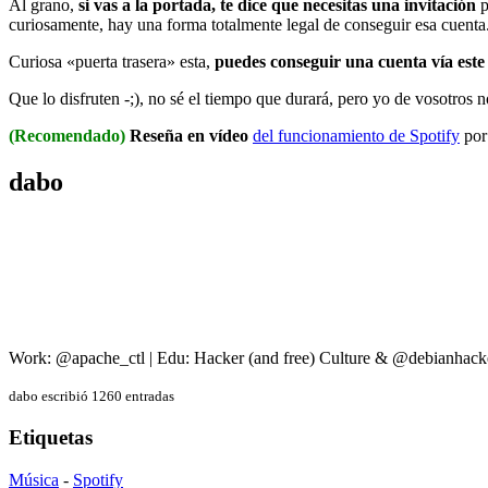
Al grano,
si vas a la portada, te dice que necesitas una invitación
p
curiosamente, hay una forma totalmente legal de conseguir esa cuenta
Curiosa «puerta trasera» esta,
puedes conseguir una cuenta vía este
Que lo disfruten -;), no sé el tiempo que durará, pero yo de vosotros 
(Recomendado)
Reseña en vídeo
del funcionamiento de Spotify
por
dabo
Work: @apache_ctl | Edu: Hacker (and free) Culture & @debianhack
dabo escribió 1260 entradas
Etiquetas
Música
-
Spotify