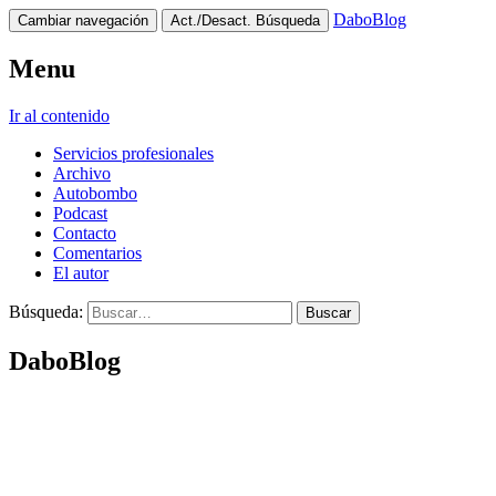
DaboBlog
Cambiar navegación
Act./Desact. Búsqueda
Menu
Ir al contenido
Servicios profesionales
Archivo
Autobombo
Podcast
Contacto
Comentarios
El autor
Búsqueda:
DaboBlog