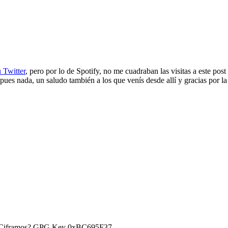
 Twitter
, pero por lo de Spotify, no me cuadraban las visitas a este post
ues nada, un saludo también a los que venís desde allí y gracias por la
) ¿Ciframos? GPG Key 0xBC695F37