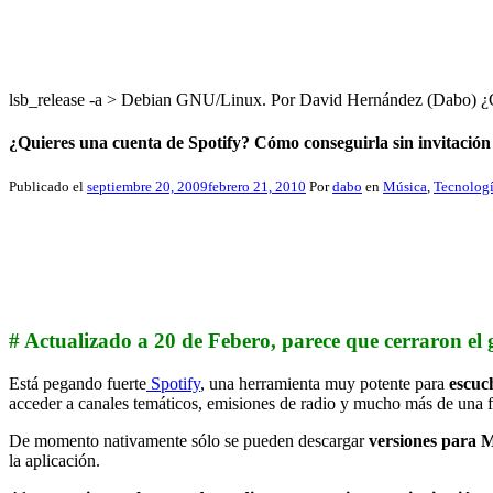
lsb_release -a > Debian GNU/Linux. Por David Hernández (Dabo
¿Quieres una cuenta de Spotify? Cómo conseguirla sin invitación
Publicado el
septiembre 20, 2009
febrero 21, 2010
Por
dabo
en
Música
,
Tecnolog
# Actualizado a 20 de Febero, parece que cerraron el 
Está pegando fuerte
Spotify
, una herramienta muy potente para
escuc
acceder a canales temáticos, emisiones de radio y mucho más de una 
De momento nativamente sólo se pueden descargar
versiones para
la aplicación.