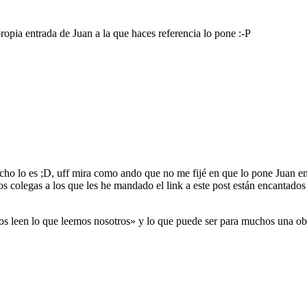
ropia entrada de Juan a la que haces referencia lo pone :-P
echo lo es ;D, uff mira como ando que no me fijé en que lo pone Juan en
s colegas a los que les he mandado el link a este post están encantados
s leen lo que leemos nosotros» y lo que puede ser para muchos una obv