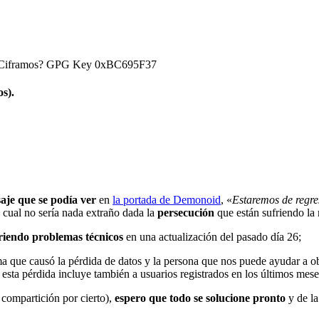
) ¿Ciframos? GPG Key 0xBC695F37
s).
aje que se podía ver
en
la portada de Demonoid
, «
Estaremos de regre
o cual no sería nada extraño dada la
persecución
que están sufriendo la 
friendo problemas técnicos
en una actualización del pasado día 26;
ma que causó la pérdida de datos y la persona que nos puede ayudar a o
sta pérdida incluye también a usuarios registrados en los últimos mese
 compartición por cierto),
espero que todo se solucione pronto
y de la