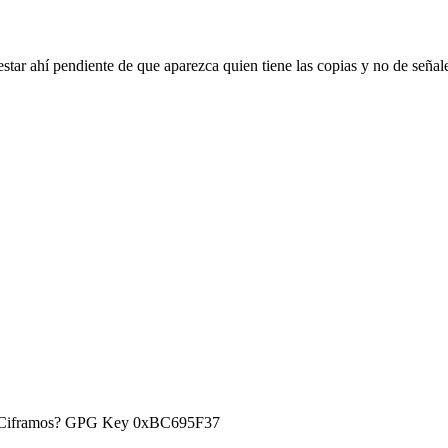
star ahí pendiente de que aparezca quien tiene las copias y no de señale
) ¿Ciframos? GPG Key 0xBC695F37