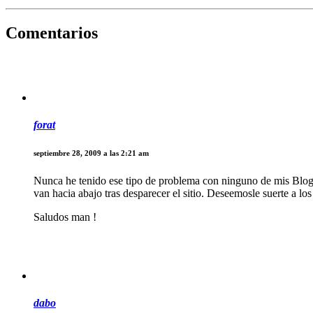
Comentarios
forat
septiembre 28, 2009 a las 2:21 am
Nunca he tenido ese tipo de problema con ninguno de mis Blogs p
van hacia abajo tras desparecer el sitio. Deseemosle suerte a 
Saludos man !
dabo