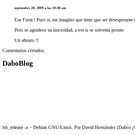
septiembre 28, 2009 a las 10:48 am
Ese Forat ! Pues si, me imagino que tiene que ser desesperante e
Pero se agradece su sinceridad, a ver si se solventa pronto
Un abrazo !!
Comentarios cerrados.
DaboBlog
lsb_release -a > Debian GNU/Linux. Por David Hernández (Dabo