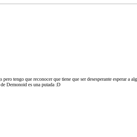
ero tengo que reconocer que tiene que ser desesperante esperar a algui
los de Demonoid es una putada :D