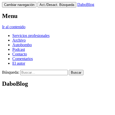
DaboBlog
Cambiar navegación
Act./Desact. Búsqueda
Menu
Ir al contenido
Servicios profesionales
Archivo
Autobombo
Podcast
Contacto
Comentarios
El autor
Búsqueda:
DaboBlog