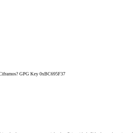
) ¿Ciframos? GPG Key 0xBC695F37