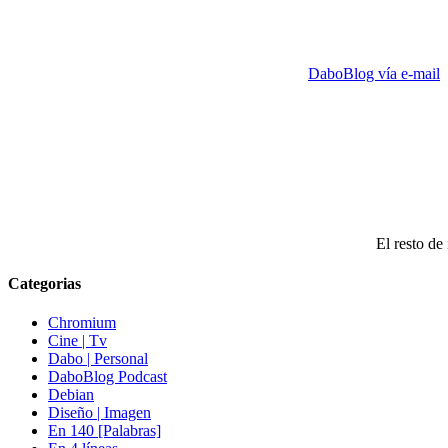
DaboBlog vía e-mail
El resto de 
Categorias
Chromium
Cine | Tv
Dabo | Personal
DaboBlog Podcast
Debian
Diseño | Imagen
En 140 [Palabras]