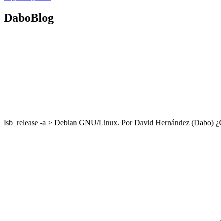
DaboBlog
lsb_release -a > Debian GNU/Linux. Por David Hernández (Dabo