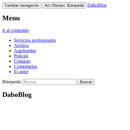
DaboBlog
Cambiar navegación
Act./Desact. Búsqueda
Menu
Ir al contenido
Servicios profesionales
Archivo
Autobombo
Podcast
Contacto
Comentarios
El autor
Búsqueda:
DaboBlog