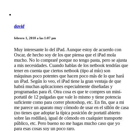
david
febrero 1, 2010 a las 1:07 pm
Muy interesante lo del iPad. Aunque estoy de acuerdo con
Oscar, de hecho soy de los que piensa que el iPad mola
mucho. No lo compraré porque no tengo pasta, pero se ajusta
a mis necesidades. Cuando hablas de los netbook tendrías que
tener en cuenta que ciertos netbook (tipo al mío) son
máquinas poco potentes que hacen poco más de lo que hará
un iPad. Según lo veo, el iPad tiene la gran ventaja de que
habrá muchas aplicaciones especialmente diseñadas y
programadas para él. Otra cosa es que te compres un mini-
portatil de 12 pulgadas que vale lo mismo y tiene potencia
suficiente como para correr photoshop, etc. En fin, que a mi
me parece un aparato muy cómodo de usar en el sillón de casa
(no tienes que adoptar la típica posición de portatil abierto
sobre las rodillas), igual de cómodo en cualquier transporte
público, etc. Pero bueno no me hagas mucho caso que yo
para esas cosas soy un poco raro.