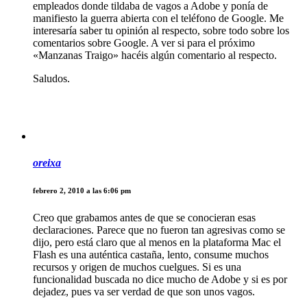
empleados donde tildaba de vagos a Adobe y ponía de
manifiesto la guerra abierta con el teléfono de Google. Me
interesaría saber tu opinión al respecto, sobre todo sobre los
comentarios sobre Google. A ver si para el próximo
«Manzanas Traigo» hacéis algún comentario al respecto.
Saludos.
oreixa
febrero 2, 2010 a las 6:06 pm
Creo que grabamos antes de que se conocieran esas
declaraciones. Parece que no fueron tan agresivas como se
dijo, pero está claro que al menos en la plataforma Mac el
Flash es una auténtica castaña, lento, consume muchos
recursos y origen de muchos cuelgues. Si es una
funcionalidad buscada no dice mucho de Adobe y si es por
dejadez, pues va ser verdad de que son unos vagos.