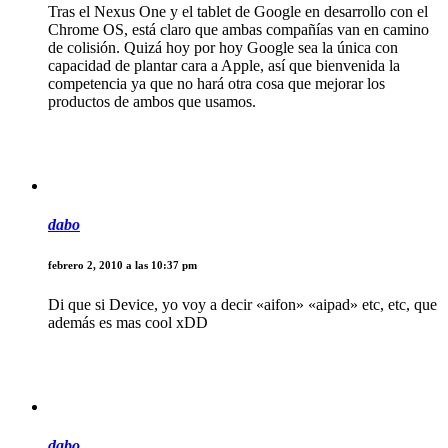
Tras el Nexus One y el tablet de Google en desarrollo con el
Chrome OS, está claro que ambas compañías van en camino
de colisión. Quizá hoy por hoy Google sea la única con
capacidad de plantar cara a Apple, así que bienvenida la
competencia ya que no hará otra cosa que mejorar los
productos de ambos que usamos.
dabo
febrero 2, 2010 a las 10:37 pm
Di que si Device, yo voy a decir «aifon» «aipad» etc, etc, que
además es mas cool xDD
dabo