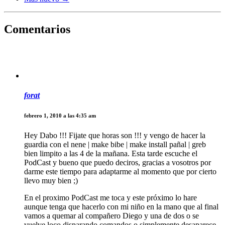
Comentarios
forat
febrero 1, 2010 a las 4:35 am
Hey Dabo !!! Fijate que horas son !!! y vengo de hacer la
guardia con el nene | make bibe | make install pañal | greb
bien limpito a las 4 de la mañana. Esta tarde escuche el
PodCast y bueno que puedo deciros, gracias a vosotros por
darme este tiempo para adaptarme al momento que por cierto
llevo muy bien ;)
En el proximo PodCast me toca y este próximo lo hare
aunque tenga que hacerlo con mi niño en la mano que al final
vamos a quemar al compañero Diego y una de dos o se
vuelve loco disparando comandos o simplemente desaparece