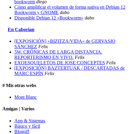
bookworm
diego
Cómo amplificar el volumen de forma nativa en Debian 12
Bookworm y GNOME
dabo
Disponible Debian 12 «Bookworm»
dabo
En Caborian
[EXPOSICIÓN] «BIZITZA/VIDA» de GERVASIO
SÁNCHEZ
Felix
5W. CRÓNICAS DE LARGA DISTANCIA.
REPORTERISMO EN VIVO.
Felix
EXOESQUELETOS DE JOSE CONCEPTES
Felix
[EXPOSICIÓN] BAZTERTUAK / DESCARTADAS de
MARC ESPÍN
Felix
# Mis otras webs
Mont Blanc
Amigas | Varios
App & Sistemas
Básico y fácil
Blogoff