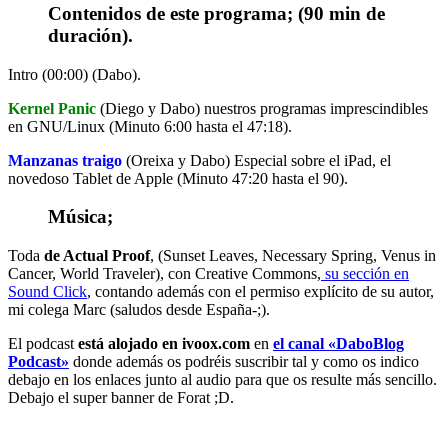
Contenidos de este programa; (90 min de
duración).
Intro (00:00) (Dabo).
Kernel Panic
(Diego y Dabo) nuestros programas imprescindibles
en GNU/Linux (Minuto 6:00 hasta el 47:18).
Manzanas traigo
(Oreixa y Dabo) Especial sobre el iPad, el
novedoso Tablet de Apple (Minuto 47:20 hasta el 90).
Música;
Toda
de Actual Proof
, (Sunset Leaves, Necessary Spring, Venus in
Cancer, World Traveler), con Creative Commons,
su sección en
Sound Click
, contando además con el permiso explícito de su autor,
mi colega Marc (saludos desde España-;).
El podcast
está alojado en ivoox.com
en
el canal «DaboBlog
Podcast»
donde además os podréis suscribir tal y como os indico
debajo en los enlaces junto al audio para que os resulte más sencillo.
Debajo el super banner de Forat ;D.