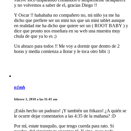
y no volvemos a saber de el, gracias Diego !!
Y Oscar !! hahahaha no compañero no, mi niño ya me ha
dicho que prefiere ser un mini tux que un mini tablet aunque
en realidad me ha dicho que quiere ser un ( ROOT BABY ) y
dice que pronto nos enseñara en su web una muestra muy
chula de que ya lo es ;)
Un abrazo para todos !! Me voy a dormir que dentro de 2
horas y media comienza a llorar y le toca otro bibi :)
n1mh
febrero 1, 2010 a las 11:41 am
¡Estás hecho un padrazo! ¡Y también un frikazo! ¿A quién se
le ocurre dejar comentarios a las 4:35 de la mañana? :D
Por mí, estate tranquilo, que tengo cuerda para rato. Si