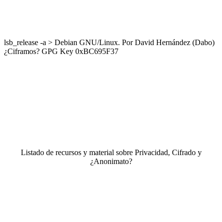
lsb_release -a > Debian GNU/Linux. Por David Hernández (Dabo)
¿Ciframos? GPG Key 0xBC695F37
Listado de recursos y material sobre Privacidad, Cifrado y
¿Anonimato?