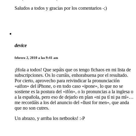
Saludos a todos y gracias por los comentarios -;)
device
febrero 2, 2010 a las 9:41 am
¡Hola a todos! Que sepáis que os tengo fichaos en mi lista de
subscripciones. Os lo curráis, enhorabuena por el resultado.
Por cierto, aprovecho para reivindicar la pronunciación
«aifon» del iPhone, o en todo caso «ipone», lo que no se
sostiene es la postura del «ifón», o lo pronuncias a la inglesa o
a la española, pero eso de dejarlo en plan «ni pa tí ni pa mí»…
me recordáis a los del anuncio del «llust for men», que anda
que no son cutres.
Un abrazo, y arriba los netbooks! :-P