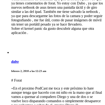
ya tienes comentarios de forat. Yo estoy con Dabo , ya que los
nuevos netbook de asus tienen una pantalla táctil y de giro
similar a las del ipad. También me tiene salvado la netbook ,
ya que para descargarme las fotos de la camara y poder seguir
fotografiando , me fue útil, como de pasar imágenes de móvil
sin tener un portátil pesado ya se hace llevadero.
Sobre el kernel panic da gusto descubrir alguna que otra
aplicación .
dabo
febrero 2, 2010 a las 12:23 am
# Forat
«En el proximo PodCast me toca y este próximo lo hare
aunque tenga que hacerlo con mi niño en la mano que al final
vamos a quemar al compañero Diego y una de dos o se
vuelve loco disparando comandos o simplemente desaparece