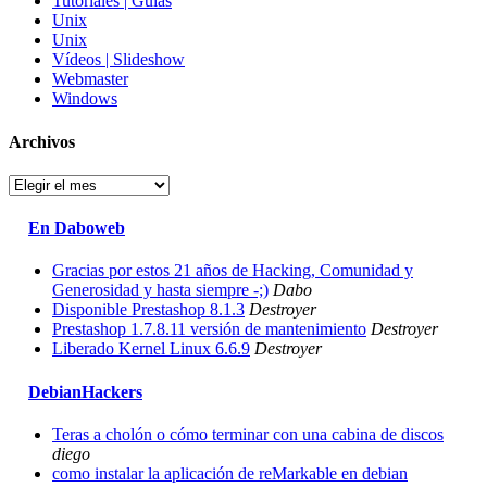
Tutoriales | Guías
Unix
Unix
Vídeos | Slideshow
Webmaster
Windows
Archivos
Archivos
En Daboweb
Gracias por estos 21 años de Hacking, Comunidad y
Generosidad y hasta siempre -;)
Dabo
Disponible Prestashop 8.1.3
Destroyer
Prestashop 1.7.8.11 versión de mantenimiento
Destroyer
Liberado Kernel Linux 6.6.9
Destroyer
DebianHackers
Teras a cholón o cómo terminar con una cabina de discos
diego
como instalar la aplicación de reMarkable en debian