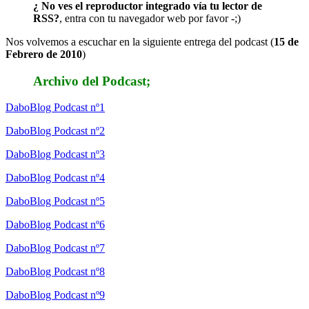
¿ No ves
el reproductor integrado vía tu lector de
RSS?
, entra con tu navegador web por favor -;)
Nos volvemos a escuchar en la siguiente entrega del podcast (
15 de
Febrero de 2010
)
Archivo del Podcast;
DaboBlog Podcast nº1
DaboBlog Podcast nº2
DaboBlog Podcast nº3
DaboBlog Podcast nº4
DaboBlog Podcast nº5
DaboBlog Podcast nº6
DaboBlog Podcast nº7
DaboBlog Podcast nº8
DaboBlog Podcast nº9