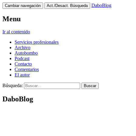
DaboBlog
Cambiar navegación
Act./Desact. Búsqueda
Menu
Ir al contenido
Servicios profesionales
Archivo
Autobombo
Podcast
Contacto
Comentarios
El autor
Búsqueda:
DaboBlog