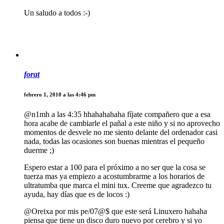
Un saludo a todos :-)
forat
febrero 1, 2010 a las 4:46 pm
@n1mh a las 4:35 hhahahahaha fíjate compañero que a esa
hora acabe de cambiarle el pañal a este niño y si no aprovecho
momentos de desvele no me siento delante del ordenador casi
nada, todas las ocasiones son buenas mientras el pequeño
duerme ;)
Espero estar a 100 para el próximo a no ser que la cosa se
tuerza mas ya empiezo a acostumbrarme a los horarios de
ultratumba que marca el mini tux. Creeme que agradezco tu
ayuda, hay días que es de locos :)
@Oreixa por mis pe/07@$ que este será Linuxero hahaha
piensa que tiene un disco duro nuevo por cerebro y si yo