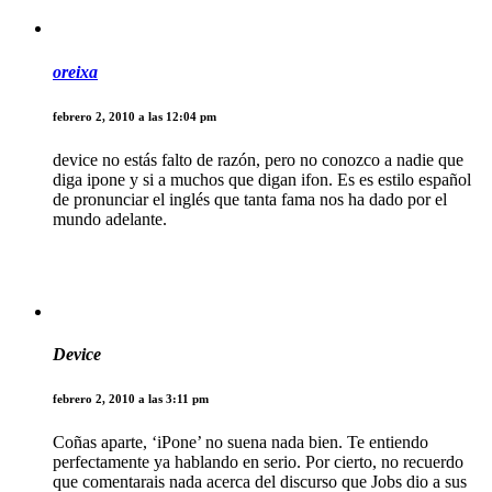
oreixa
febrero 2, 2010 a las 12:04 pm
device no estás falto de razón, pero no conozco a nadie que
diga ipone y si a muchos que digan ifon. Es es estilo español
de pronunciar el inglés que tanta fama nos ha dado por el
mundo adelante.
Device
febrero 2, 2010 a las 3:11 pm
Coñas aparte, ‘iPone’ no suena nada bien. Te entiendo
perfectamente ya hablando en serio. Por cierto, no recuerdo
que comentarais nada acerca del discurso que Jobs dio a sus