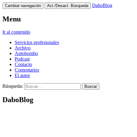
DaboBlog
Cambiar navegación
Act./Desact. Búsqueda
Menu
Ir al contenido
Servicios profesionales
Archivo
Autobombo
Podcast
Contacto
Comentarios
El autor
Búsqueda:
DaboBlog