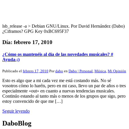
lsb_release -a > Debian GNU/Linux. Por David Hernández (Dabo)
¿Ciframos? GPG Key 0xBC695F37
Día:
febrero 17, 2010
¿Cómo os mantenéis al día de las novedades musicales? #
Ayuda-;)
Publicado el
febrero 17, 2010
Por
dabo
en
Dabo | Personal
,
Música
,
Mi Opinión
Esto es algo que a mi cada vez me está costando más. No sé
vosotros cómo lo haréis, pero en mi caso, llevo un par de años o tres
especialmente «out» en cuanto a nuevas tendencias musicales.
Continúo estando al tanto más o menos de los grupos que sigo, pero
estoy convencido de que me […]
Seguir leyendo
DaboBlog