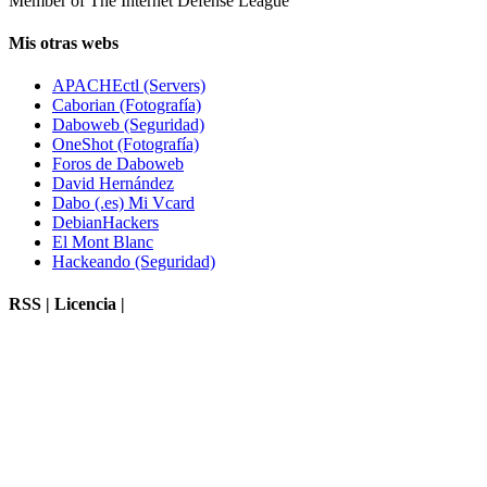
Member of The Internet Defense League
Mis otras webs
APACHEctl (Servers)
Caborian (Fotografía)
Daboweb (Seguridad)
OneShot (Fotografía)
Foros de Daboweb
David Hernández
Dabo (.es) Mi Vcard
DebianHackers
El Mont Blanc
Hackeando (Seguridad)
RSS | Licencia |