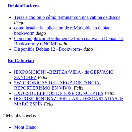
DebianHackers
Teras a cholón o cómo terminar con una cabina de discos
diego
como instalar la aplicación de reMarkable en debian
bookworm
diego
Cómo amplificar el volumen de forma nativa en Debian 12
Bookworm y GNOME
dabo
Disponible Debian 12 «Bookworm»
dabo
En Caborian
[EXPOSICIÓN] «BIZITZA/VIDA» de GERVASIO
SÁNCHEZ
Felix
5W. CRÓNICAS DE LARGA DISTANCIA.
REPORTERISMO EN VIVO.
Felix
EXOESQUELETOS DE JOSE CONCEPTES
Felix
[EXPOSICIÓN] BAZTERTUAK / DESCARTADAS de
MARC ESPÍN
Felix
# Mis otras webs
Mont Blanc