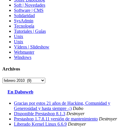
Soft | Novedades
Software | CMS
Solidaridad
SysAdmin
Tecnología
Tutoriales | Guías
Unix
Unix
Vídeos | Slideshow
Webmaster
Windows
Archivos
Archivos
En Daboweb
Gracias por estos 21 años de Hacking, Comunidad y
Generosidad y hasta siempre -;)
Dabo
Disponible Prestashop 8.1.3
Destroyer
Prestashop 1.7.8.11 versión de mantenimiento
Destroyer
Liberado Kernel Linux 6.6.9
Destroyer