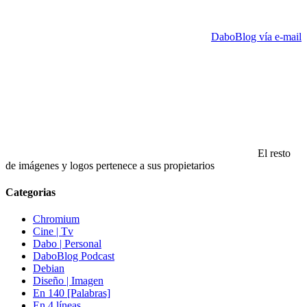
DaboBlog vía e-mail
El resto
de imágenes y logos pertenece a sus propietarios
Categorias
Chromium
Cine | Tv
Dabo | Personal
DaboBlog Podcast
Debian
Diseño | Imagen
En 140 [Palabras]
En 4 líneas