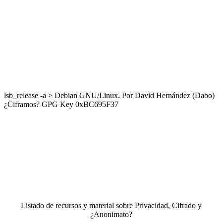
lsb_release -a > Debian GNU/Linux. Por David Hernández (Dabo)
¿Ciframos? GPG Key 0xBC695F37
Listado de recursos y material sobre Privacidad, Cifrado y
¿Anonimato?