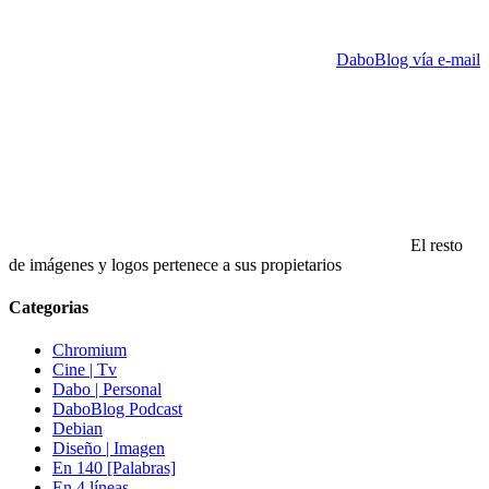
DaboBlog vía e-mail
El resto
de imágenes y logos pertenece a sus propietarios
Categorias
Chromium
Cine | Tv
Dabo | Personal
DaboBlog Podcast
Debian
Diseño | Imagen
En 140 [Palabras]
En 4 líneas