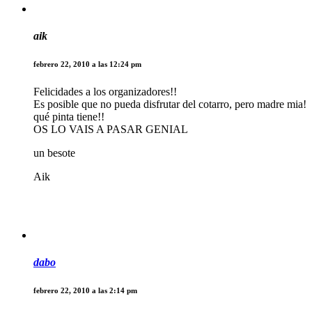
aik
febrero 22, 2010 a las 12:24 pm
Felicidades a los organizadores!!
Es posible que no pueda disfrutar del cotarro, pero madre mia!
qué pinta tiene!!
OS LO VAIS A PASAR GENIAL
un besote
Aik
dabo
febrero 22, 2010 a las 2:14 pm