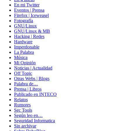
En mi Twitter
Eventos | Prensa
Firefox | Iceweasel
Fotografía
GNU/Linux
GNU/Linux & MB
Hacking | Redes
Hardware
Imperdonable
La Palabra
Música
Mi Opinión
Noticias | Actualidad
Off Topic
Otras Webs | Blogs
Palabra de…
Prensa | Libros
Publicado en INTECO
Relatos
Rumores
Sec Tools
Según leo en…
Seguridad Informatica
Sin archivar