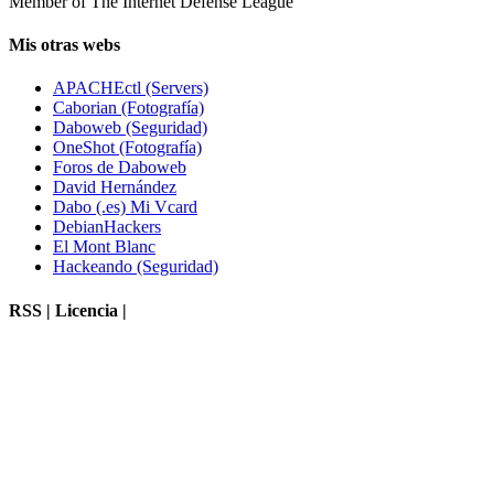
Member of The Internet Defense League
Mis otras webs
APACHEctl (Servers)
Caborian (Fotografía)
Daboweb (Seguridad)
OneShot (Fotografía)
Foros de Daboweb
David Hernández
Dabo (.es) Mi Vcard
DebianHackers
El Mont Blanc
Hackeando (Seguridad)
RSS | Licencia |