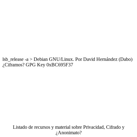
lsb_release -a > Debian GNU/Linux. Por David Hernández (Dabo)
¿Ciframos? GPG Key 0xBC695F37
Listado de recursos y material sobre Privacidad, Cifrado y
¿Anonimato?