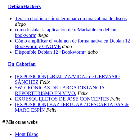
DebianHackers
Teras a cholón o cómo terminar con una cabina de discos
diego
como instalar la aplicación de reMarkable en debian
bookworm
diego
Cómo amplificar el volumen de forma nativa en Debian 12
Bookworm y GNOME
dabo
Disponible Debian 12 «Bookworm»
dabo
En Caborian
[EXPOSICIÓN] «BIZITZA/VIDA» de GERVASIO
SÁNCHEZ
Felix
5W. CRÓNICAS DE LARGA DISTANCIA.
REPORTERISMO EN VIVO.
Felix
EXOESQUELETOS DE JOSE CONCEPTES
Felix
[EXPOSICIÓN] BAZTERTUAK / DESCARTADAS de
MARC ESPÍN
Felix
# Mis otras webs
Mont Blanc