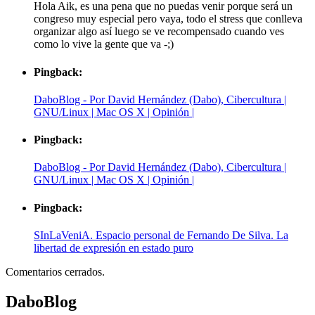
Hola Aik, es una pena que no puedas venir porque será un
congreso muy especial pero vaya, todo el stress que conlleva
organizar algo así luego se ve recompensado cuando ves
como lo vive la gente que va -;)
Pingback:
DaboBlog - Por David Hernández (Dabo), Cibercultura |
GNU/Linux | Mac OS X | Opinión |
Pingback:
DaboBlog - Por David Hernández (Dabo), Cibercultura |
GNU/Linux | Mac OS X | Opinión |
Pingback:
SInLaVeniA. Espacio personal de Fernando De Silva. La
libertad de expresión en estado puro
Comentarios cerrados.
DaboBlog