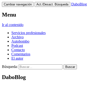
DaboBlog
Cambiar navegación
Act./Desact. Búsqueda
Menu
Ir al contenido
Servicios profesionales
Archivo
Autobombo
Podcast
Contacto
Comentarios
El autor
Búsqueda:
DaboBlog