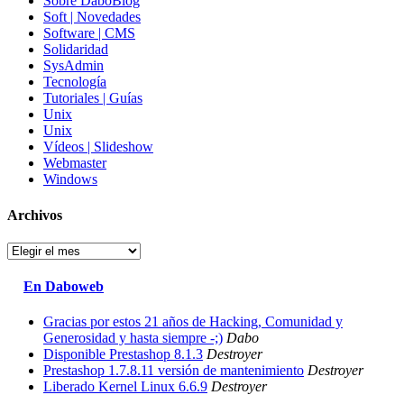
Sobre DaboBlog
Soft | Novedades
Software | CMS
Solidaridad
SysAdmin
Tecnología
Tutoriales | Guías
Unix
Unix
Vídeos | Slideshow
Webmaster
Windows
Archivos
Archivos
En Daboweb
Gracias por estos 21 años de Hacking, Comunidad y
Generosidad y hasta siempre -;)
Dabo
Disponible Prestashop 8.1.3
Destroyer
Prestashop 1.7.8.11 versión de mantenimiento
Destroyer
Liberado Kernel Linux 6.6.9
Destroyer