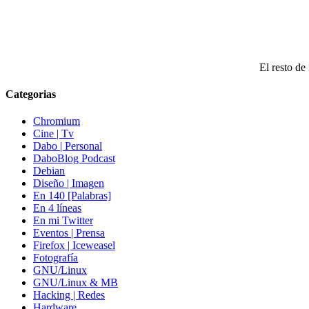
El resto de 
Categorias
Chromium
Cine | Tv
Dabo | Personal
DaboBlog Podcast
Debian
Diseño | Imagen
En 140 [Palabras]
En 4 líneas
En mi Twitter
Eventos | Prensa
Firefox | Iceweasel
Fotografía
GNU/Linux
GNU/Linux & MB
Hacking | Redes
Hardware