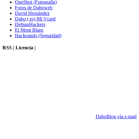
OneShot (Fotografía)
Foros de Daboweb
David Hernández
Dabo (.es) Mi Vcard
DebianHackers
El Mont Blanc
Hackeando (Seguridad)
RSS | Licencia |
DaboBlog vía e-mail