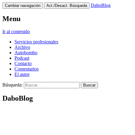
DaboBlog
Cambiar navegación
Act./Desact. Búsqueda
Menu
Ir al contenido
Servicios profesionales
Archivo
Autobombo
Podcast
Contacto
Comentarios
El autor
Búsqueda:
DaboBlog