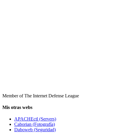
Member of The Internet Defense League
Mis otras webs
APACHEctl (Servers)
Caborian (Fotografía)
Daboweb (Seguridad)