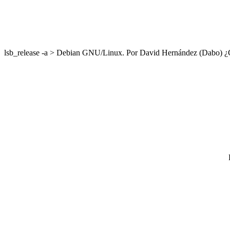
lsb_release -a > Debian GNU/Linux. Por David Hernández (Dabo