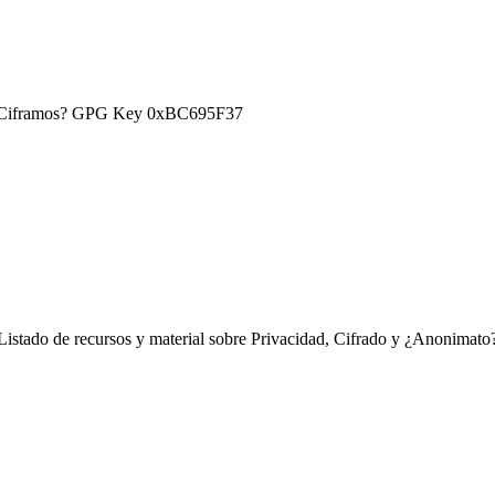
) ¿Ciframos? GPG Key 0xBC695F37
Listado de recursos y material sobre Privacidad, Cifrado y ¿Anonimato