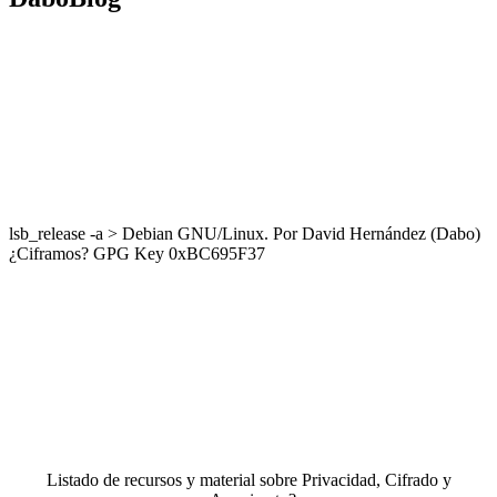
lsb_release -a > Debian GNU/Linux. Por David Hernández (Dabo)
¿Ciframos? GPG Key 0xBC695F37
Listado de recursos y material sobre Privacidad, Cifrado y