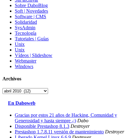
Sobre DaboBlog
Soft | Novedades
Software | CMS
Solidaridad
SysAdmin
Tecnología
Tutoriales | Guías
Unix
Unix
Vídeos | Slideshow
Webmaster
Windows
Archivos
Archivos
En Daboweb
Gracias por estos 21 años de Hacking, Comunidad y
Generosidad y hasta siempre -;)
Dabo
Disponible Prestashop 8.1.3
Destroyer
Prestashop 1.7.8.11 versión de mantenimiento
Destroyer
Liberado Kernel Linux 6.6.9
Destroyer