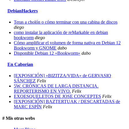
DebianHackers
Teras a cholón o cómo terminar con una cabina de discos
diego
como instalar la aplicación de reMarkable en debian
bookworm
diego
Cómo amplificar el volumen de forma nativa en Debian 12
Bookworm y GNOME
dabo
Disponible Debian 12 «Bookworm»
dabo
En Caborian
[EXPOSICIÓN] «BIZITZA/VIDA» de GERVASIO
SÁNCHEZ
Felix
5W. CRÓNICAS DE LARGA DISTANCIA.
REPORTERISMO EN VIVO.
Felix
EXOESQUELETOS DE JOSE CONCEPTES
Felix
[EXPOSICIÓN] BAZTERTUAK / DESCARTADAS de
MARC ESPÍN
Felix
# Mis otras webs