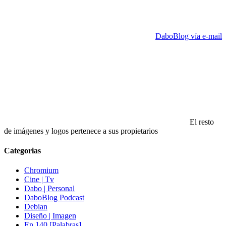
DaboBlog vía e-mail
El resto
de imágenes y logos pertenece a sus propietarios
Categorias
Chromium
Cine | Tv
Dabo | Personal
DaboBlog Podcast
Debian
Diseño | Imagen
En 140 [Palabras]