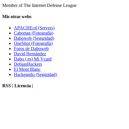
Member of The Internet Defense League
Mis otras webs
APACHEctl (Servers)
Caborian (Fotografía)
Daboweb (Seguridad)
OneShot (Fotografía)
Foros de Daboweb
David Hernández
Dabo (.es) Mi Vcard
DebianHackers
El Mont Blanc
Hackeando (Seguridad)
RSS | Licencia |