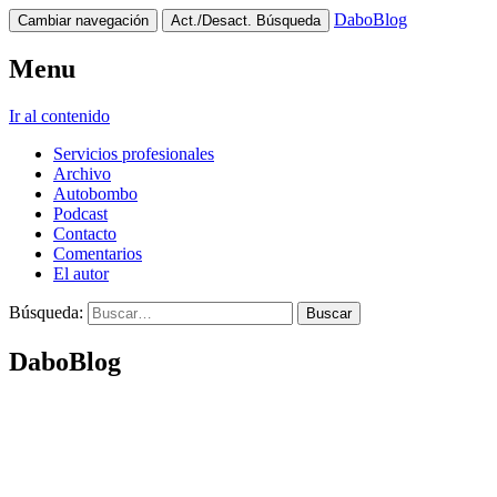
DaboBlog
Cambiar navegación
Act./Desact. Búsqueda
Menu
Ir al contenido
Servicios profesionales
Archivo
Autobombo
Podcast
Contacto
Comentarios
El autor
Búsqueda:
DaboBlog