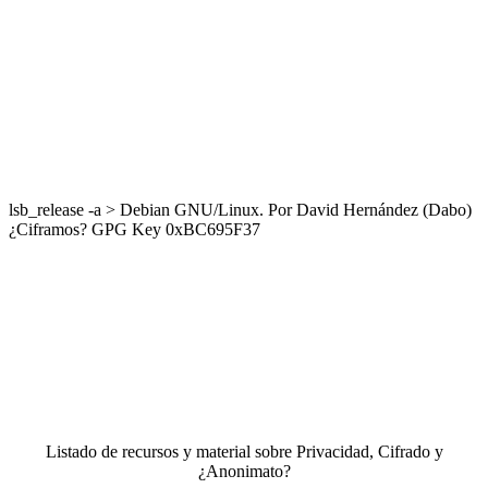
lsb_release -a > Debian GNU/Linux. Por David Hernández (Dabo)
¿Ciframos? GPG Key 0xBC695F37
Listado de recursos y material sobre Privacidad, Cifrado y
¿Anonimato?