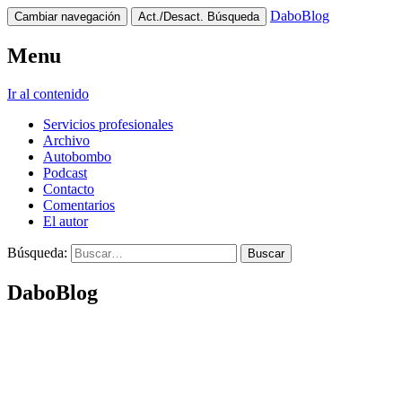
DaboBlog
Cambiar navegación
Act./Desact. Búsqueda
Menu
Ir al contenido
Servicios profesionales
Archivo
Autobombo
Podcast
Contacto
Comentarios
El autor
Búsqueda:
DaboBlog