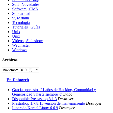
Soft | Novedades
Software | CMS
Solidaridad
SysAdmin
Tecnología
Tutoriales | Guías
Unix
Unix
Vídeos | Slideshow
Webmaster
Windows
Archivos
Archivos
En Daboweb
Gracias por estos 21 años de Hacking, Comunidad y
Generosidad y hasta siempre -;)
Dabo
Disponible Prestashop 8.1.3
Destroyer
Prestashop 1.7.8.11 versión de mantenimiento
Destroyer
Liberado Kernel Linux 6.6.9
Destroyer