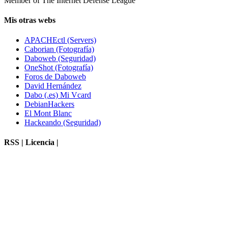
Member of The Internet Defense League
Mis otras webs
APACHEctl (Servers)
Caborian (Fotografía)
Daboweb (Seguridad)
OneShot (Fotografía)
Foros de Daboweb
David Hernández
Dabo (.es) Mi Vcard
DebianHackers
El Mont Blanc
Hackeando (Seguridad)
RSS | Licencia |