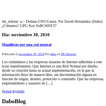
lsb_release -a > Debian GNU/Linux. Por David Hernández (Dabo)
¿Ciframos? GPG Key 0xBC695F37
Día:
noviembre 30, 2010
Manifiesto por una red neutral
Publicado el
noviembre 30, 2010
Por
dabo
en
Mi Opinión
Los ciudadanos y las empresas usuarias de Internet adheridas a este
texto manifestamos: Que Internet es una Red Neutral por diseño,
desde su creación hasta su actual implementación, en la que la
información fluye de manera libre, sin discriminación alguna en
función de origen, destino, protocolo o contenido. Que las empresas,
emprendedores y usuarios de […]
Seguir leyendo
DaboBlog