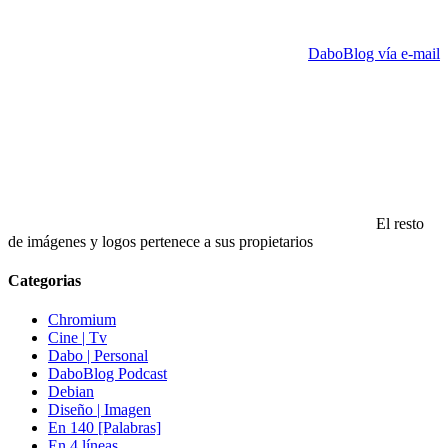
DaboBlog vía e-mail
El resto
de imágenes y logos pertenece a sus propietarios
Categorias
Chromium
Cine | Tv
Dabo | Personal
DaboBlog Podcast
Debian
Diseño | Imagen
En 140 [Palabras]
En 4 líneas