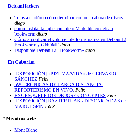
DebianHackers
Teras a cholón o cómo terminar con una cabina de discos
diego
como instalar la aplicación de reMarkable en debian
bookworm
diego
Cómo amplificar el volumen de forma nativa en Debian 12
Bookworm y GNOME
dabo
Disponible Debian 12 «Bookworm»
dabo
En Caborian
[EXPOSICIÓN] «BIZITZA/VIDA» de GERVASIO
SÁNCHEZ
Felix
5W. CRÓNICAS DE LARGA DISTANCIA.
REPORTERISMO EN VIVO.
Felix
EXOESQUELETOS DE JOSE CONCEPTES
Felix
[EXPOSICIÓN] BAZTERTUAK / DESCARTADAS de
MARC ESPÍN
Felix
# Mis otras webs
Mont Blanc