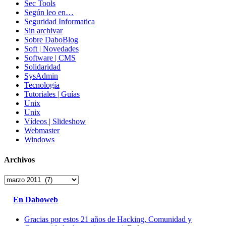
Sec Tools
Según leo en…
Seguridad Informatica
Sin archivar
Sobre DaboBlog
Soft | Novedades
Software | CMS
Solidaridad
SysAdmin
Tecnología
Tutoriales | Guías
Unix
Unix
Vídeos | Slideshow
Webmaster
Windows
Archivos
Archivos
En Daboweb
Gracias por estos 21 años de Hacking, Comunidad y