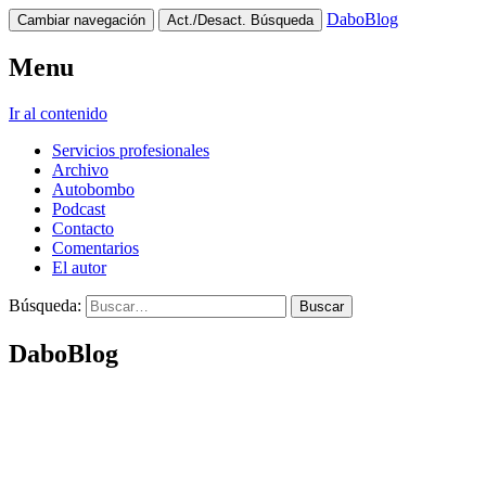
DaboBlog
Cambiar navegación
Act./Desact. Búsqueda
Menu
Ir al contenido
Servicios profesionales
Archivo
Autobombo
Podcast
Contacto
Comentarios
El autor
Búsqueda:
DaboBlog