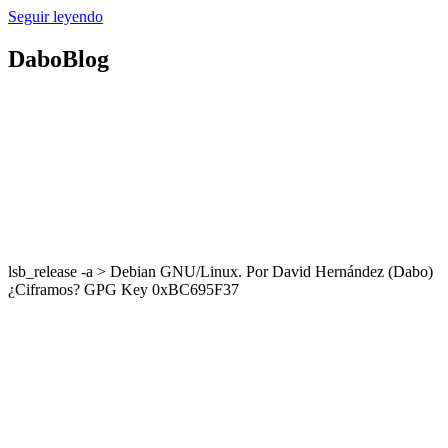
Seguir leyendo
DaboBlog
lsb_release -a > Debian GNU/Linux. Por David Hernández (Dabo)
¿Ciframos? GPG Key 0xBC695F37