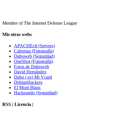
Member of The Internet Defense League
Mis otras webs
APACHEctl (Servers)
Caborian (Fotografía)
Daboweb (Seguridad)
OneShot (Fotografía)
Foros de Daboweb
David Hernández
Dabo (.es) Mi Vcard
DebianHackers
El Mont Blanc
Hackeando (Seguridad)
RSS | Licencia |