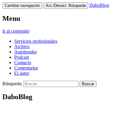
DaboBlog
Cambiar navegación
Act./Desact. Búsqueda
Menu
Ir al contenido
Servicios profesionales
Archivo
Autobombo
Podcast
Contacto
Comentarios
El autor
Búsqueda:
DaboBlog