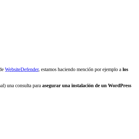
 de
WebsiteDefender
, estamos haciendo mención por ejemplo a
los
nal) una consulta para
asegurar una instalación de un WordPress