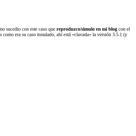
como sucedio con este caso que
reproduzco/simulo en mi blog
con el
 como era su caso instalado, ahí está «clavada» la versión 3.5.1 (y