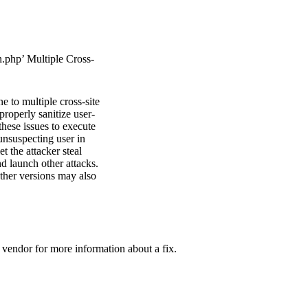
.php’ Multiple Cross-
e to multiple cross-site
 properly sanitize user-
these issues to execute
 unsuspecting user in
et the attacker steal
d launch other attacks.
other versions may also
e vendor for more information about a fix.