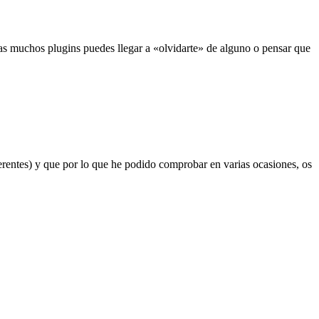
sas muchos plugins puedes llegar a «olvidarte» de alguno o pensar que
ferentes) y que por lo que he podido comprobar en varias ocasiones, os