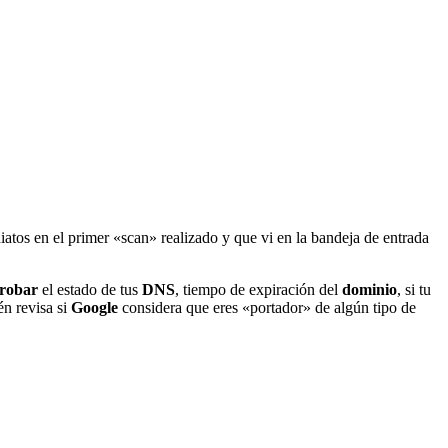
iatos en el primer «scan» realizado y que vi en la bandeja de entrada
robar
el estado de tus
DNS
, tiempo de expiración del
dominio
, si tu
én revisa si
Google
considera que eres «portador» de algún tipo de