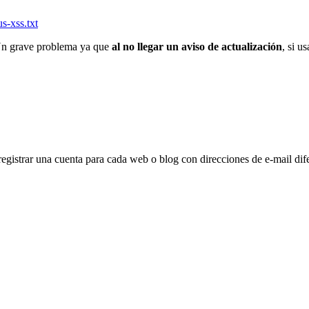
us-xss.txt
n grave problema ya que
al no llegar un aviso de actualización
, si u
registrar una cuenta para cada web o blog con direcciones de e-mail di