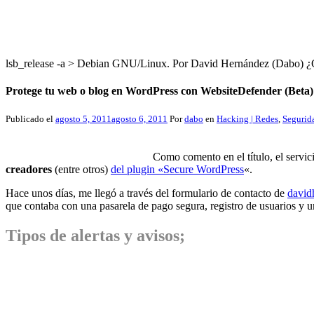
lsb_release -a > Debian GNU/Linux. Por David Hernández (Dabo
Protege tu web o blog en WordPress con WebsiteDefender (Beta)
Publicado el
agosto 5, 2011
agosto 6, 2011
Por
dabo
en
Hacking | Redes
,
Segurid
Como comento en el título, el servi
creadores
(entre otros)
del plugin «Secure WordPress
«.
Hace unos días, me llegó a través del formulario de contacto de
david
que contaba con una pasarela de pago segura, registro de usuarios y un
Tipos de alertas y avisos;