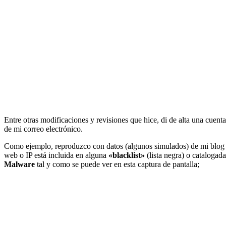
Entre otras modificaciones y revisiones que hice, di de alta una cuent
de mi correo electrónico.
Como ejemplo, reproduzco con datos (algunos simulados) de mi blog c
web o IP está incluida en alguna
«blacklist»
(lista negra) o cataloga
Malware
tal y como se puede ver en esta captura de pantalla;