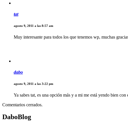
tat
agosto 9, 2011 a las 8:57 am
Muy interesante para todos los que tenemos wp, muchas gracias
dabo
agosto 9, 2011 a las 3:22 pm
Ya sabes tat, es una opción más y a mi me está yendo bien con
Comentarios cerrados.
DaboBlog