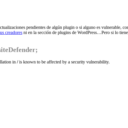
actualizaciones pendientes de algún plugin o si alguno es vulnerable, 
sus creadores
ni en la sección de plugins de WordPress…Pero si lo tienes
siteDefender;
lation in
/
is known to be affected by a security vulnerability.