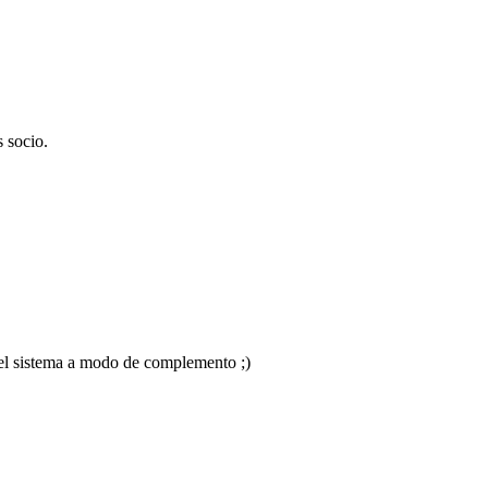
 socio.
 el sistema a modo de complemento ;)