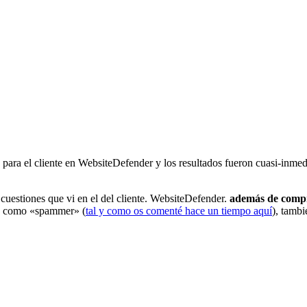
a para el cliente en WebsiteDefender y los resultados fueron cuasi-inmed
uestiones que vi en el del cliente. WebsiteDefender.
además de comp
da como «spammer» (
tal y como os comenté hace un tiempo aquí
), tambi