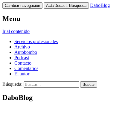
DaboBlog
Cambiar navegación
Act./Desact. Búsqueda
Menu
Ir al contenido
Servicios profesionales
Archivo
Autobombo
Podcast
Contacto
Comentarios
El autor
Búsqueda:
DaboBlog