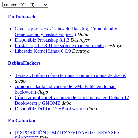
Archivos
En Daboweb
Gracias por estos 21 años de Hacking, Comunidad y
Generosidad y hasta siempre -;)
Dabo
Disponible Prestashop 8.1.3
Destroyer
Prestashop 1.7.8.11 versión de mantenimiento
Destroyer
Liberado Kernel Linux 6.6.9
Destroyer
DebianHackers
Teras a cholón o cómo terminar con una cabina de discos
diego
como instalar la aplicación de reMarkable en debian
bookworm
diego
Cómo amplificar el volumen de forma nativa en Debian 12
Bookworm y GNOME
dabo
Disponible Debian 12 «Bookworm»
dabo
En Caborian
[EXPOSICIÓN] «BIZITZA/VIDA» de GERVASIO