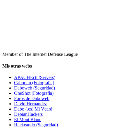
Member of The Internet Defense League
Mis otras webs
APACHEctl (Servers)
Caborian (Fotografía)
Daboweb (Seguridad)
OneShot (Fotografía)
Foros de Daboweb
David Hernández
Dabo (.es) Mi Vcard
DebianHackers
El Mont Blanc
Hackeando (Seguridad)