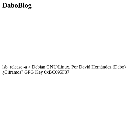
DaboBlog
lsb_release -a > Debian GNU/Linux. Por David Hernández (Dabo)
¿Ciframos? GPG Key 0xBC695F37