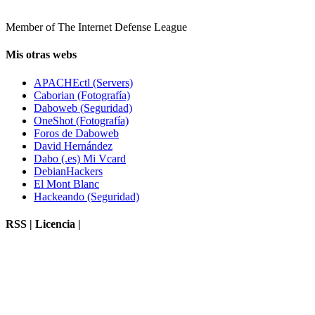
Member of The Internet Defense League
Mis otras webs
APACHEctl (Servers)
Caborian (Fotografía)
Daboweb (Seguridad)
OneShot (Fotografía)
Foros de Daboweb
David Hernández
Dabo (.es) Mi Vcard
DebianHackers
El Mont Blanc
Hackeando (Seguridad)
RSS | Licencia |