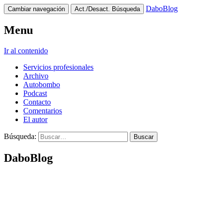
DaboBlog
Cambiar navegación
Act./Desact. Búsqueda
Menu
Ir al contenido
Servicios profesionales
Archivo
Autobombo
Podcast
Contacto
Comentarios
El autor
Búsqueda:
DaboBlog