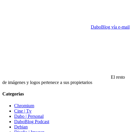
DaboBlog vía e-mail
El resto
de imágenes y logos pertenece a sus propietarios
Categorias
Chromium
Cine | Tv
Dabo | Personal
DaboBlog Podcast
Debian