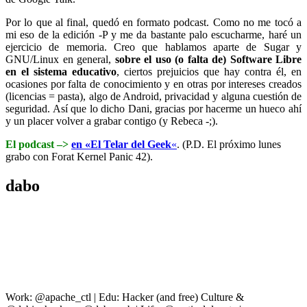
Por lo que al final, quedó en formato podcast. Como no me tocó a
mi eso de la edición -P y me da bastante palo escucharme, haré un
ejercicio de memoria. Creo que hablamos aparte de Sugar y
GNU/Linux en general,
sobre el uso (o falta de) Software Libre
en el sistema educativo
, ciertos prejuicios que hay contra él, en
ocasiones por falta de conocimiento y en otras por intereses creados
(licencias = pasta), algo de Android, privacidad y alguna cuestión de
seguridad. Así que lo dicho Dani, gracias por hacerme un hueco ahí
y un placer volver a grabar contigo (y Rebeca -;).
El podcast
–>
en «El Telar del Geek
«
. (P.D. El próximo lunes
grabo con Forat Kernel Panic 42).
dabo
Work: @apache_ctl | Edu: Hacker (and free) Culture &