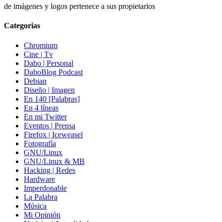
de imágenes y logos pertenece a sus propietarios
Categorias
Chromium
Cine | Tv
Dabo | Personal
DaboBlog Podcast
Debian
Diseño | Imagen
En 140 [Palabras]
En 4 líneas
En mi Twitter
Eventos | Prensa
Firefox | Iceweasel
Fotografía
GNU/Linux
GNU/Linux & MB
Hacking | Redes
Hardware
Imperdonable
La Palabra
Música
Mi Opinión