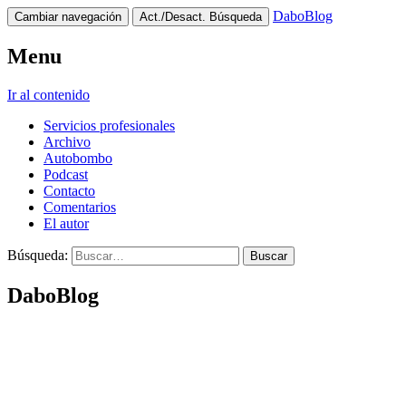
DaboBlog
Cambiar navegación
Act./Desact. Búsqueda
Menu
Ir al contenido
Servicios profesionales
Archivo
Autobombo
Podcast
Contacto
Comentarios
El autor
Búsqueda:
DaboBlog