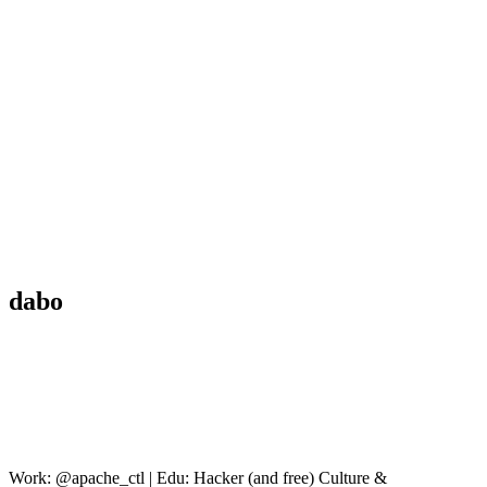
dabo
Work: @apache_ctl | Edu: Hacker (and free) Culture &