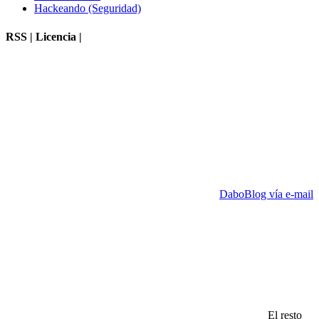
Hackeando (Seguridad)
RSS | Licencia |
DaboBlog vía e-mail
El resto