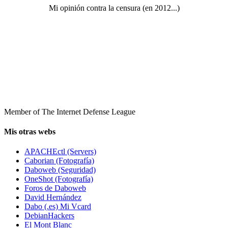
Mi opinión contra la censura (en 2012...)
Member of The Internet Defense League
Mis otras webs
APACHEctl (Servers)
Caborian (Fotografía)
Daboweb (Seguridad)
OneShot (Fotografía)
Foros de Daboweb
David Hernández
Dabo (.es) Mi Vcard
DebianHackers
El Mont Blanc