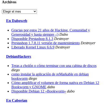
Archivos
Archivos
En Daboweb
Gracias por estos 21 años de Hacking, Comunidad y
Generosidad y hasta siempre -;)
Dabo
Disponible Prestashop 8.1.3
Destroyer
Prestashop 1.7.8.11 versión de mantenimiento
Destroyer
Liberado Kernel Linux 6.6.9
Destroyer
DebianHackers
Teras a cholón o cómo terminar con una cabina de discos
diego
como instalar la aplicación de reMarkable en debian
bookworm
diego
Cómo amplificar el volumen de forma nativa en Debian 12
Bookworm y GNOME
dabo
Disponible Debian 12 «Bookworm»
dabo
En Caborian