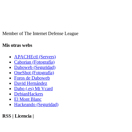
Member of The Internet Defense League
Mis otras webs
APACHEctl (Servers)
Caborian (Fotografía)
Daboweb (Seguridad)
OneShot (Fotografía)
Foros de Daboweb
David Hernández
Dabo (.es) Mi Vcard
DebianHackers
El Mont Blanc
Hackeando (Seguridad)
RSS | Licencia |