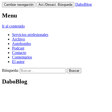
DaboBlog
Cambiar navegación
Act./Desact. Búsqueda
Menu
Ir al contenido
Servicios profesionales
Archivo
Autobombo
Podcast
Contacto
Comentarios
El autor
Búsqueda:
DaboBlog