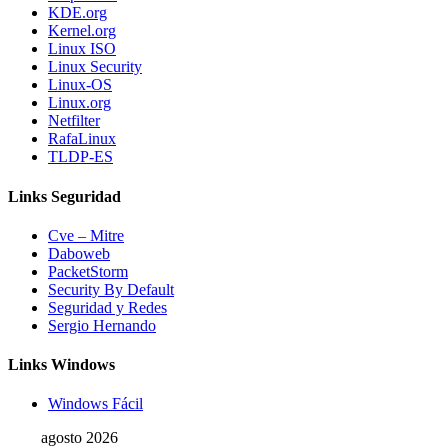
KDE.org
Kernel.org
Linux ISO
Linux Security
Linux-OS
Linux.org
Netfilter
RafaLinux
TLDP-ES
Links Seguridad
Cve – Mitre
Daboweb
PacketStorm
Security By Default
Seguridad y Redes
Sergio Hernando
Links Windows
Windows Fácil
agosto 2026