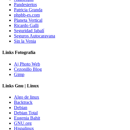
Pandesiertos
Patricia Granda
phpbb-es.com
Planeta Vertical
Ricardo Galli
Seguridad Jabalí
Seguros Autocaravana
Sin la Venia
Links Fotografía
Aj Photo Web
Cezonillo Blog
Gimp
Links Gnu | Linux
Algo de linux
Backtrack
Debian
Debian Total
Eugenia Bahit
GNU.org
Hispalinux