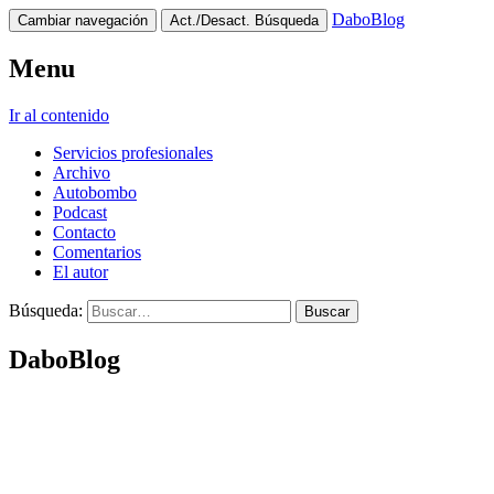
DaboBlog
Cambiar navegación
Act./Desact. Búsqueda
Menu
Ir al contenido
Servicios profesionales
Archivo
Autobombo
Podcast
Contacto
Comentarios
El autor
Búsqueda:
DaboBlog