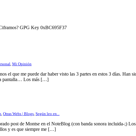
) ¿Ciframos? GPG Key 0xBC695F37
ersonal
,
Mi Opinión
os el que me puede dar haber visto las 3 partes en estos 3 días. Han s
ra pantalla… Los más […]
n
,
Otras Webs | Blogs
,
Según leo en...
orado post de Montse en el NoteBlog (con banda sonora incluida-;) Los 
nillos y es que siempre me […]