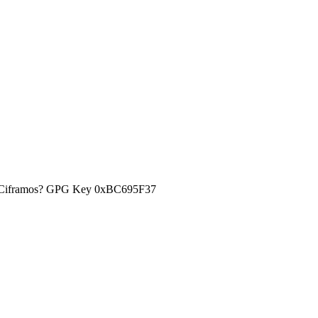
) ¿Ciframos? GPG Key 0xBC695F37