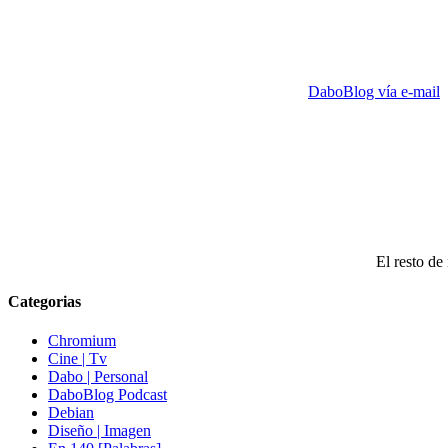
DaboBlog vía e-mail
El resto de 
Categorias
Chromium
Cine | Tv
Dabo | Personal
DaboBlog Podcast
Debian
Diseño | Imagen