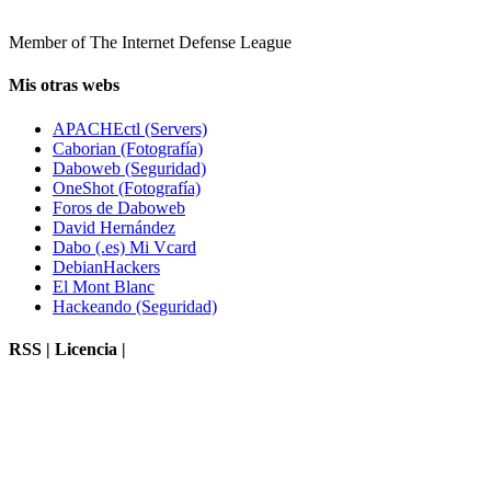
Member of The Internet Defense League
Mis otras webs
APACHEctl (Servers)
Caborian (Fotografía)
Daboweb (Seguridad)
OneShot (Fotografía)
Foros de Daboweb
David Hernández
Dabo (.es) Mi Vcard
DebianHackers
El Mont Blanc
Hackeando (Seguridad)
RSS | Licencia |