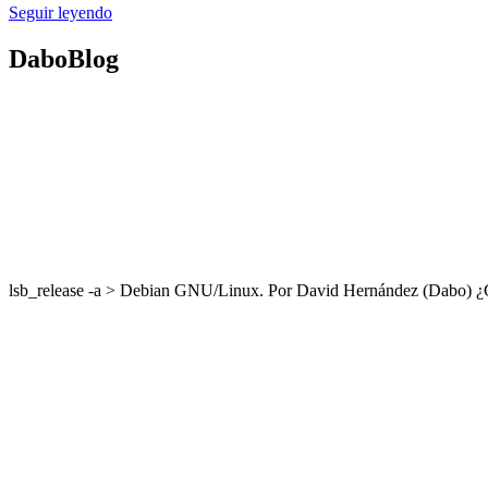
Seguir leyendo
DaboBlog
lsb_release -a > Debian GNU/Linux. Por David Hernández (Dabo