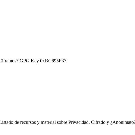
) ¿Ciframos? GPG Key 0xBC695F37
Listado de recursos y material sobre Privacidad, Cifrado y ¿Anonimato