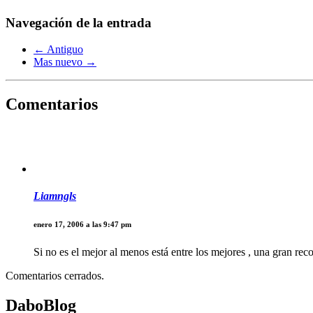
Navegación de la entrada
← Antiguo
Mas nuevo →
Comentarios
Liamngls
enero 17, 2006 a las 9:47 pm
Si no es el mejor al menos está entre los mejores , una gran re
Comentarios cerrados.
DaboBlog