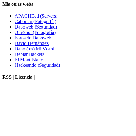
Mis otras webs
APACHEctl (Servers)
Caborian (Fotografía)
Daboweb (Seguridad)
OneShot (Fotografía)
Foros de Daboweb
David Hernández
Dabo (.es) Mi Vcard
DebianHackers
El Mont Blanc
Hackeando (Seguridad)
RSS | Licencia |