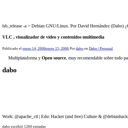
lsb_release -a > Debian GNU/Linux. Por David Hernández (Dabo
VLC , visualizador de vídeo y contenidos multimedia
Publicado el
enero 14, 2006
enero 15, 2006
Por
dabo
en
Dabo | Personal
Multiplataforma y
Open source
, muy recomendable sobre todo par
dabo
Work: @apache_ctl | Edu: Hacker (and free) Culture & @debianhack
dabo escribió 1260 entradas