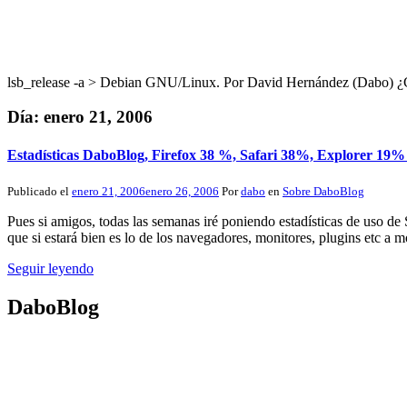
lsb_release -a > Debian GNU/Linux. Por David Hernández (Dabo
Día:
enero 21, 2006
Estadísticas DaboBlog, Firefox 38 %, Safari 38%, Explorer 19% 
Publicado el
enero 21, 2006
enero 26, 2006
Por
dabo
en
Sobre DaboBlog
Pues si amigos, todas las semanas iré poniendo estadísticas de uso de
que si estará bien es lo de los navegadores, monitores, plugins etc a 
Seguir leyendo
DaboBlog