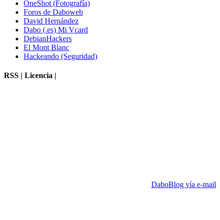
OneShot (Fotografía)
Foros de Daboweb
David Hernández
Dabo (.es) Mi Vcard
DebianHackers
El Mont Blanc
Hackeando (Seguridad)
RSS | Licencia |
DaboBlog vía e-mail