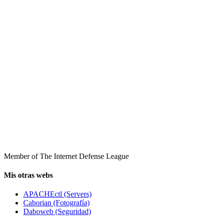
Member of The Internet Defense League
Mis otras webs
APACHEctl (Servers)
Caborian (Fotografía)
Daboweb (Seguridad)