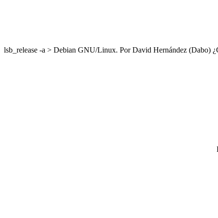
lsb_release -a > Debian GNU/Linux. Por David Hernández (Dabo