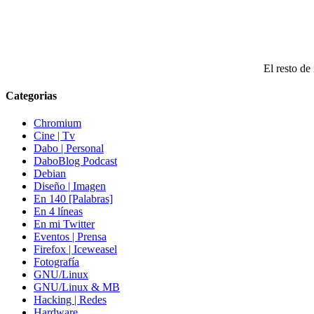
El resto de 
Categorias
Chromium
Cine | Tv
Dabo | Personal
DaboBlog Podcast
Debian
Diseño | Imagen
En 140 [Palabras]
En 4 líneas
En mi Twitter
Eventos | Prensa
Firefox | Iceweasel
Fotografía
GNU/Linux
GNU/Linux & MB
Hacking | Redes
Hardware