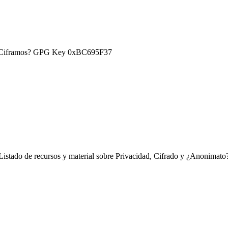
) ¿Ciframos? GPG Key 0xBC695F37
Listado de recursos y material sobre Privacidad, Cifrado y ¿Anonimato