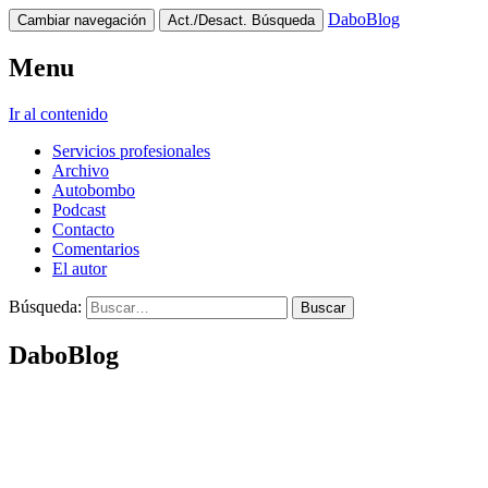
DaboBlog
Cambiar navegación
Act./Desact. Búsqueda
Menu
Ir al contenido
Servicios profesionales
Archivo
Autobombo
Podcast
Contacto
Comentarios
El autor
Búsqueda:
DaboBlog