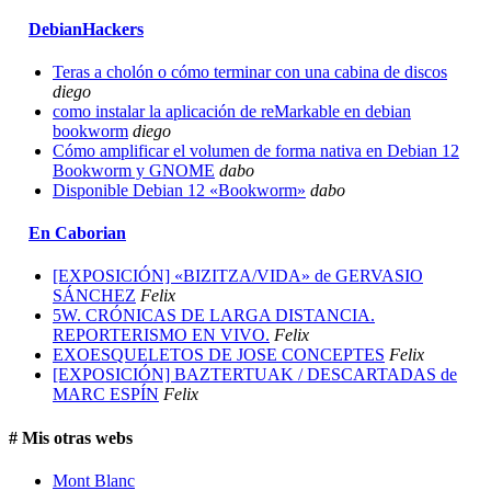
DebianHackers
Teras a cholón o cómo terminar con una cabina de discos
diego
como instalar la aplicación de reMarkable en debian
bookworm
diego
Cómo amplificar el volumen de forma nativa en Debian 12
Bookworm y GNOME
dabo
Disponible Debian 12 «Bookworm»
dabo
En Caborian
[EXPOSICIÓN] «BIZITZA/VIDA» de GERVASIO
SÁNCHEZ
Felix
5W. CRÓNICAS DE LARGA DISTANCIA.
REPORTERISMO EN VIVO.
Felix
EXOESQUELETOS DE JOSE CONCEPTES
Felix
[EXPOSICIÓN] BAZTERTUAK / DESCARTADAS de
MARC ESPÍN
Felix
# Mis otras webs
Mont Blanc