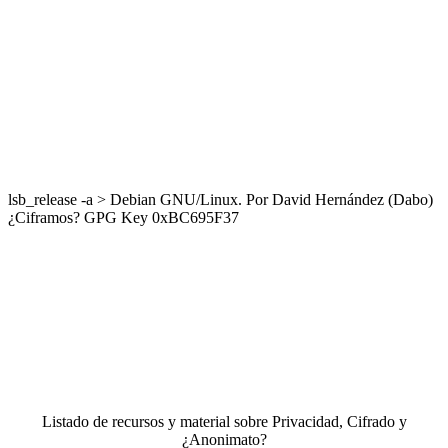
lsb_release -a > Debian GNU/Linux. Por David Hernández (Dabo)
¿Ciframos? GPG Key 0xBC695F37
Listado de recursos y material sobre Privacidad, Cifrado y
¿Anonimato?