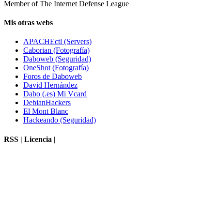
Member of The Internet Defense League
Mis otras webs
APACHEctl (Servers)
Caborian (Fotografía)
Daboweb (Seguridad)
OneShot (Fotografía)
Foros de Daboweb
David Hernández
Dabo (.es) Mi Vcard
DebianHackers
El Mont Blanc
Hackeando (Seguridad)
RSS | Licencia |