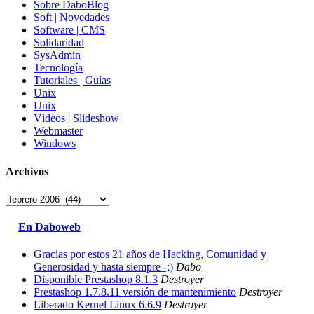
Sobre DaboBlog
Soft | Novedades
Software | CMS
Solidaridad
SysAdmin
Tecnología
Tutoriales | Guías
Unix
Unix
Vídeos | Slideshow
Webmaster
Windows
Archivos
Archivos
En Daboweb
Gracias por estos 21 años de Hacking, Comunidad y
Generosidad y hasta siempre -;)
Dabo
Disponible Prestashop 8.1.3
Destroyer
Prestashop 1.7.8.11 versión de mantenimiento
Destroyer
Liberado Kernel Linux 6.6.9
Destroyer