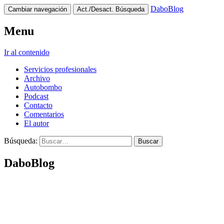
DaboBlog
Cambiar navegación
Act./Desact. Búsqueda
Menu
Ir al contenido
Servicios profesionales
Archivo
Autobombo
Podcast
Contacto
Comentarios
El autor
Búsqueda:
DaboBlog