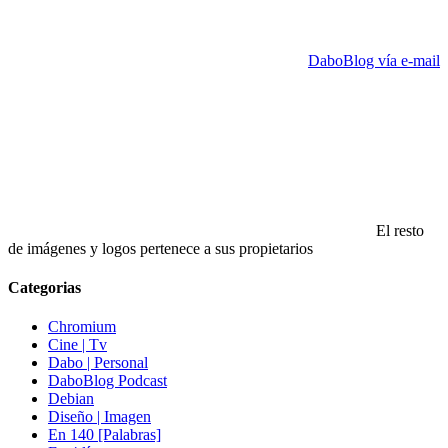
DaboBlog vía e-mail
El resto
de imágenes y logos pertenece a sus propietarios
Categorias
Chromium
Cine | Tv
Dabo | Personal
DaboBlog Podcast
Debian
Diseño | Imagen
En 140 [Palabras]