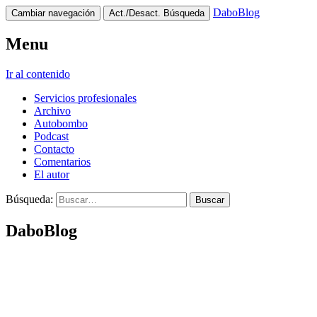
DaboBlog
Cambiar navegación
Act./Desact. Búsqueda
Menu
Ir al contenido
Servicios profesionales
Archivo
Autobombo
Podcast
Contacto
Comentarios
El autor
Búsqueda:
DaboBlog