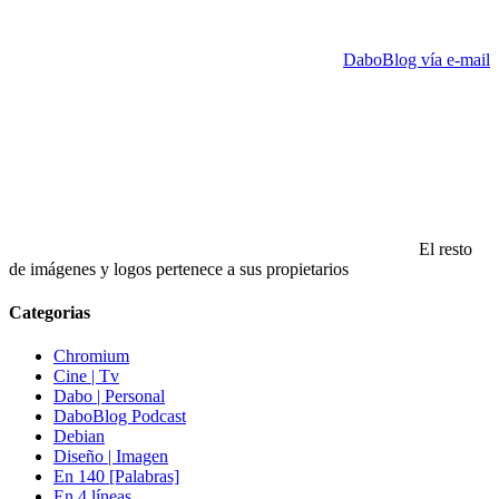
DaboBlog vía e-mail
El resto
de imágenes y logos pertenece a sus propietarios
Categorias
Chromium
Cine | Tv
Dabo | Personal
DaboBlog Podcast
Debian
Diseño | Imagen
En 140 [Palabras]
En 4 líneas