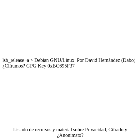
lsb_release -a > Debian GNU/Linux. Por David Hernández (Dabo)
¿Ciframos? GPG Key 0xBC695F37
Listado de recursos y material sobre Privacidad, Cifrado y
¿Anonimato?