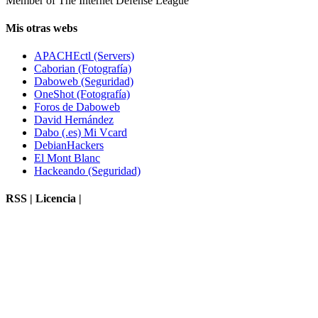
Member of The Internet Defense League
Mis otras webs
APACHEctl (Servers)
Caborian (Fotografía)
Daboweb (Seguridad)
OneShot (Fotografía)
Foros de Daboweb
David Hernández
Dabo (.es) Mi Vcard
DebianHackers
El Mont Blanc
Hackeando (Seguridad)
RSS | Licencia |