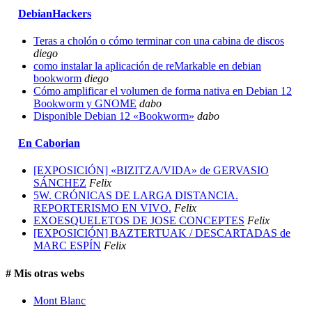
DebianHackers
Teras a cholón o cómo terminar con una cabina de discos
diego
como instalar la aplicación de reMarkable en debian
bookworm
diego
Cómo amplificar el volumen de forma nativa en Debian 12
Bookworm y GNOME
dabo
Disponible Debian 12 «Bookworm»
dabo
En Caborian
[EXPOSICIÓN] «BIZITZA/VIDA» de GERVASIO
SÁNCHEZ
Felix
5W. CRÓNICAS DE LARGA DISTANCIA.
REPORTERISMO EN VIVO.
Felix
EXOESQUELETOS DE JOSE CONCEPTES
Felix
[EXPOSICIÓN] BAZTERTUAK / DESCARTADAS de
MARC ESPÍN
Felix
# Mis otras webs
Mont Blanc