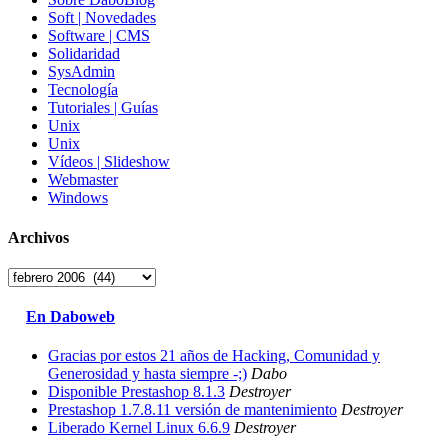
Soft | Novedades
Software | CMS
Solidaridad
SysAdmin
Tecnología
Tutoriales | Guías
Unix
Unix
Vídeos | Slideshow
Webmaster
Windows
Archivos
Archivos
En Daboweb
Gracias por estos 21 años de Hacking, Comunidad y
Generosidad y hasta siempre -;)
Dabo
Disponible Prestashop 8.1.3
Destroyer
Prestashop 1.7.8.11 versión de mantenimiento
Destroyer
Liberado Kernel Linux 6.6.9
Destroyer